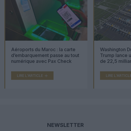
Aéroports du Maroc : la carte
Washington Du
d’embarquement passe au tout
Trump lance u
numérique avec Pax Check
de 22,5 millia
LIRE L'ARTICLE
LIRE L'ARTICL
NEWSLETTER