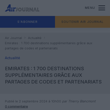
MENU
S'ABONNER
SOUTENIR AIR JOURNAL
Air Journal
Actualité
Emirates : 1 700 destinations supplémentaires grâce aux
partages de codes et partenariats
Actualité
EMIRATES : 1 700 DESTINATIONS
SUPPLÉMENTAIRES GRÂCE AUX
PARTAGES DE CODES ET PARTENARIATS
Publié le 2 septembre 2024 à 10h00
par Thierry Blancmont
0 commentaire