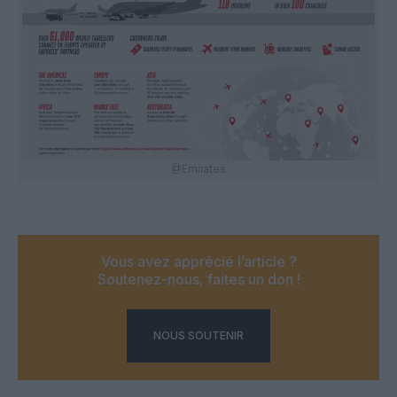
@Emirates
Vous avez apprécié l’article ?
Soutenez-nous, faites un don !
NOUS SOUTENIR