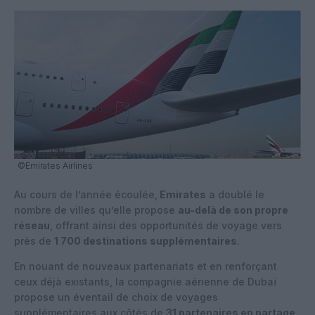
©Emirates Airlines
Au cours de l’année écoulée,
Emirates
a doublé le
nombre de villes qu’elle propose
au-delà de son propre
réseau
, offrant ainsi des opportunités de voyage vers
près de
1 700 destinations supplémentaires
.
En nouant de nouveaux partenariats et en renforçant
ceux déjà existants, la compagnie aérienne de Dubaï
propose un éventail de choix de voyages
supplémentaires aux côtés de
31 partenaires en partage