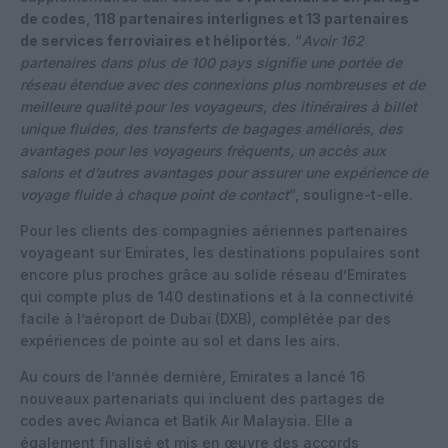
de codes
,
118 partenaires interlignes et 13 partenaires
de services ferroviaires et héliportés
. “
Avoir 162
partenaires dans plus de 100 pays signifie une portée de
réseau étendue avec des connexions plus nombreuses et de
meilleure qualité pour les voyageurs, des itinéraires à billet
unique fluides, des transferts de bagages améliorés, des
avantages pour les voyageurs fréquents, un accès aux
salons et d’autres avantages pour assurer une expérience de
voyage fluide à chaque point de contact
“, souligne-t-elle.
Pour les clients des compagnies aériennes partenaires
voyageant sur Emirates, les destinations populaires sont
encore plus proches grâce au solide réseau d’Emirates
qui compte plus de 140 destinations et à la connectivité
facile à l’aéroport de Dubaï (DXB), complétée par des
expériences de pointe au sol et dans les airs.
Au cours de l’année dernière, Emirates a lancé 16
nouveaux partenariats qui incluent des partages de
codes avec Avianca et Batik Air Malaysia. Elle a
également finalisé et mis en œuvre des accords