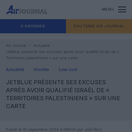
MENU
S'ABONNER
SOUTENIR AIR JOURNAL
Air Journal
Actualité
JetBlue présente ses excuses après avoir qualifié Israël de «
Territoires palestiniens » sur une carte
Actualité
Insolite
Low cost
JETBLUE PRÉSENTE SES EXCUSES
APRÈS AVOIR QUALIFIÉ ISRAËL DE «
TERRITOIRES PALESTINIENS » SUR UNE
CARTE
Publié le 10 septembre 2024 à 08h00
par Joël Ricci