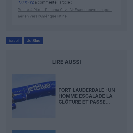
TFFRYYZ
a commenté l'article :
Pointe‑à‑Pitre – Panama City : Air France ouvre un pont
aérien vers l’Amérique latine
israel
JetBlue
LIRE AUSSI
FORT LAUDERDALE : UN
HOMME ESCALADE LA
CLÔTURE ET PASSE...