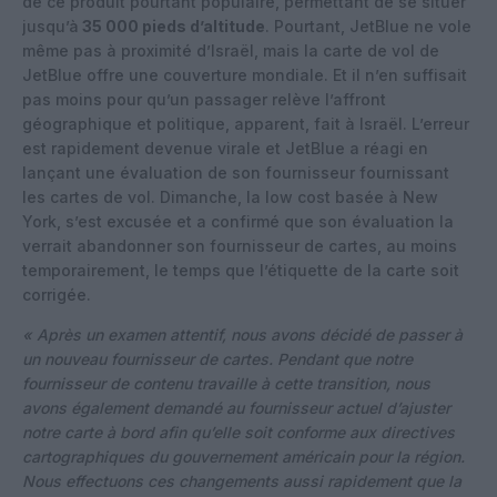
de ce produit pourtant populaire, permettant de se situer
jusqu’à
35 000 pieds d’altitude
. Pourtant, JetBlue ne vole
même pas à proximité d’Israël, mais la carte de vol de
JetBlue offre une couverture mondiale. Et il n’en suffisait
pas moins pour qu’un passager relève l’affront
géographique et politique, apparent, fait à Israël. L’erreur
est rapidement devenue virale et JetBlue a réagi en
lançant une évaluation de son fournisseur fournissant
les cartes de vol. Dimanche, la low cost basée à New
York, s’est excusée et a confirmé que son évaluation la
verrait abandonner son fournisseur de cartes, au moins
temporairement, le temps que l’étiquette de la carte soit
corrigée.
« Après un examen attentif, nous avons décidé de passer à
un nouveau fournisseur de cartes. Pendant que notre
fournisseur de contenu travaille à cette transition, nous
avons également demandé au fournisseur actuel d’ajuster
notre carte à bord afin qu’elle soit conforme aux directives
cartographiques du gouvernement américain pour la région.
Nous effectuons ces changements aussi rapidement que la