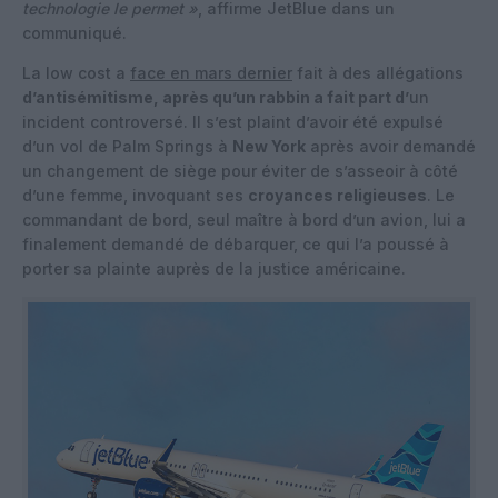
technologie le permet »
, affirme JetBlue dans un
communiqué.
La low cost a
face en mars dernier
fait à des allégations
d’antisémitisme, après
qu’un rabbin a fait part d’
un
incident controversé. Il s’est plaint d’avoir été expulsé
d’un vol de Palm Springs à
New York
après avoir demandé
un changement de siège pour éviter de s’asseoir à côté
d’une femme, invoquant ses
croyances religieuses
. Le
commandant de bord, seul maître à bord d’un avion, lui a
finalement demandé de débarquer, ce qui l’a poussé à
porter sa plainte auprès de la justice américaine.