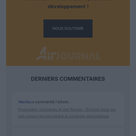
développement !
NOUS SOUTENIR
DERNIERS COMMENTAIRES
Manfou
a commenté l'article :
Pyramides, croisières et mer Rouge : l’Égypte mise sur
une saison record malgré le contexte géopolitique