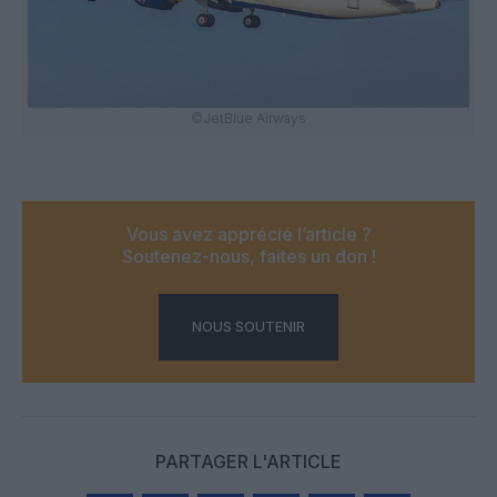
©JetBlue Airways
Vous avez apprécié l’article ?
Soutenez-nous, faites un don !
NOUS SOUTENIR
PARTAGER L'ARTICLE