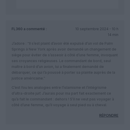
FL360
a commenté :
10 septembre 2024 - 10 h
14 min
J’adore : “Il s’est plaint d’avoir été expulsé d’un vol de Palm
Springs à New York après avoir demandé un changement de
siège pour éviter de s’asseoir à côté d’une femme, invoquant
ses croyances religieuses. Le commandant de bord, seul
maître à bord d’un avion, lui a finalement demandé de
débarquer, ce qui l’a poussé à porter sa plainte auprès de la
justice américaine.”
C’est fou les analogies entre l’islamisme et l’intégrisme
d’ultra-droite juif. J’aurais pour ma part fait exactement ce
qu’a fait le commandant : dehors ! S’il ne veut pas voyager à
côté d’une femme, qu’il voyage à seul pied ou à cheval.
RÉPONDRE