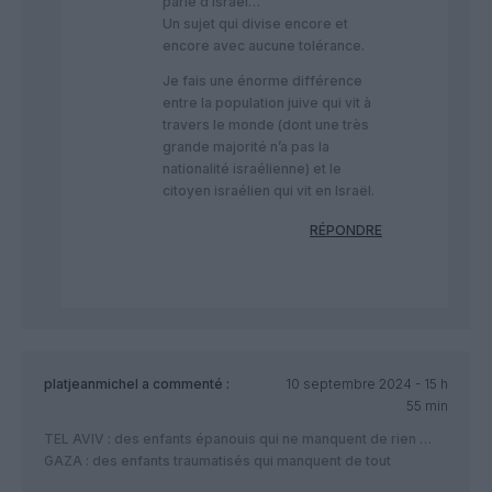
parle d’Israël…
Un sujet qui divise encore et
encore avec aucune tolérance.
Je fais une énorme différence
entre la population juive qui vit à
travers le monde (dont une très
grande majorité n’a pas la
nationalité israélienne) et le
citoyen israélien qui vit en Israël.
RÉPONDRE
platjeanmichel
a commenté :
10 septembre 2024 - 15 h
55 min
TEL AVIV : des enfants épanouis qui ne manquent de rien …
GAZA : des enfants traumatisés qui manquent de tout