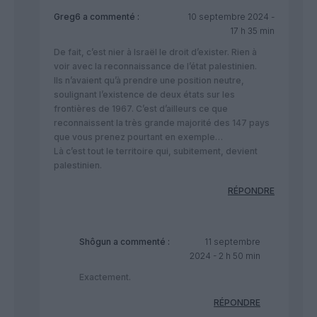
Greg6
a commenté :
10 septembre 2024 -
17 h 35 min
De fait, c’est nier à Israël le droit d’exister. Rien à
voir avec la reconnaissance de l’état palestinien.
Ils n’avaient qu’à prendre une position neutre,
soulignant l’existence de deux états sur les
frontières de 1967. C’est d’ailleurs ce que
reconnaissent la très grande majorité des 147 pays
que vous prenez pourtant en exemple…
Là c’est tout le territoire qui, subitement, devient
palestinien.
RÉPONDRE
Shôgun
a commenté :
11 septembre
2024 - 2 h 50 min
Exactement.
RÉPONDRE