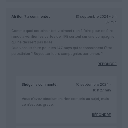
Ah Bon ?
a commenté :
10 septembre 2024 - 9 h
07 min
Comme quoi certains n’ont vraiment rien à faire pour en être
rendu à vérifier les cartes de l’IFE surtout sur une compagnie
qui ne dessert pas Israel.
Que vont-ils faire pour les 147 pays qui reconnaissent l’état
palestinien ? Boycotter leurs compagnies aériennes ?
RÉPONDRE
Shôgun
a commenté :
10 septembre 2024 -
10 h 27 min
Vous n’avez absolument rien compris au sujet, mais
ce n’est pas grave.
RÉPONDRE