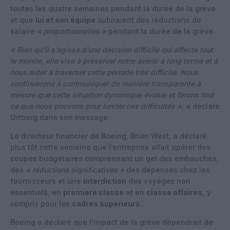
toutes les quatre semaines pendant la durée de la grève
et que
lui et son équipe
subiraient des réductions de
salaire
« proportionnelles »
pendant la durée de la grève.
« Bien qu’il s’agisse d’une décision difficile qui affecte tout
le monde, elle vise à préserver notre avenir à long terme et à
nous aider à traverser cette période très difficile. Nous
continuerons à communiquer de manière transparente à
mesure que cette situation dynamique évolue et ferons tout
ce que nous pouvons pour limiter ces difficultés »,
a déclaré
Ortberg dans son message.
Le directeur financier de Boeing, Brian West, a déclaré
plus tôt cette semaine que l’entreprise allait opérer des
coupes budgétaires comprennant un gel des embauches,
des
« réductions significatives »
des dépenses chez les
fournisseurs et une
interdiction
des voyages non
essentiels, en
première classe
et en
classe affaires,
y
compris pour les
cadres supérieurs
.
Boeing a déclaré que l’impact de la grève dépendrait de