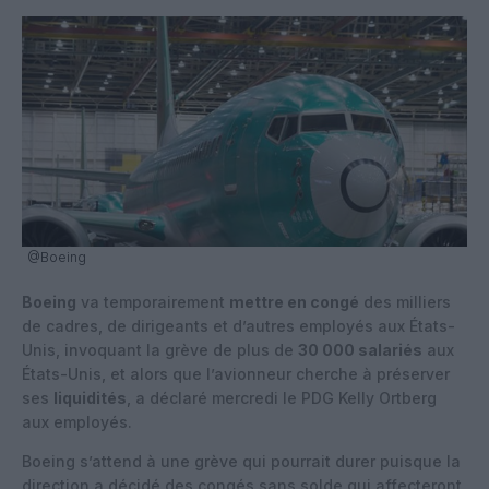
@Boeing
Boeing
va temporairement
mettre en congé
des milliers
de cadres, de dirigeants et d’autres employés aux États-
Unis, invoquant la grève de plus de
30 000 salariés
aux
États-Unis, et alors que l’avionneur cherche à préserver
ses
liquidités
, a déclaré mercredi le PDG Kelly Ortberg
aux employés.
Boeing s’attend à une grève qui pourrait durer puisque la
direction a décidé des congés sans solde qui affecteront