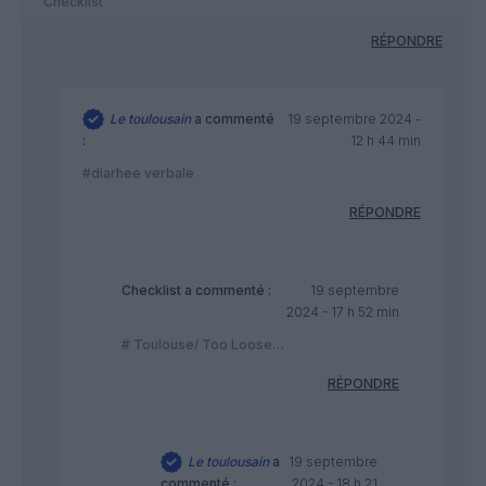
Checklist
RÉPONDRE
Le toulousain
a commenté
19 septembre 2024 -
:
12 h 44 min
#diarhee verbale
RÉPONDRE
Checklist
a commenté :
19 septembre
2024 - 17 h 52 min
# Toulouse/ Too Loose…
RÉPONDRE
Le toulousain
a
19 septembre
commenté :
2024 - 18 h 21