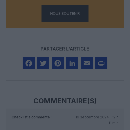
NOUS SOUTENIR
PARTAGER L'ARTICLE
Facebook
Twitter
Pinterest
LinkedIn
Email
Print
COMMENTAIRE(S)
Checklist
a commenté :
19 septembre 2024 - 12 h
11 min