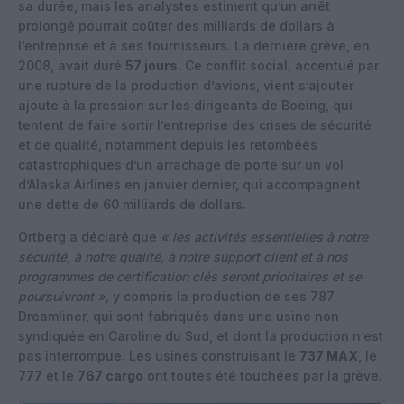
sa durée, mais les analystes estiment qu’un arrêt
prolongé pourrait coûter des milliards de dollars à
l’entreprise et à ses fournisseurs. La dernière grève, en
2008, avait duré
57 jours
. Ce conflit social, accentué par
une rupture de la production d’avions, vient s’ajouter
ajoute à la pression sur les dirigeants de Boeing, qui
tentent de faire sortir l’entreprise des crises de sécurité
et de qualité, notamment depuis les retombées
catastrophiques d’un arrachage de porte sur un vol
d’Alaska Airlines en janvier dernier, qui accompagnent
une dette de 60 milliards de dollars.
Ortberg a déclaré que
« les activités essentielles à notre
sécurité, à notre qualité, à notre support client et à nos
programmes de certification clés seront prioritaires et se
poursuivront »,
y compris la production de ses 787
Dreamliner, qui sont fabriqués dans une usine non
syndiquée en Caroline du Sud, et dont la production n’est
pas interrompue. Les usines construisant le
737 MAX
, le
777
et le
767 cargo
ont toutes été touchées par la grève.