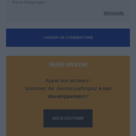
Pierre Desproges
RÉPONDRE
LAISSER UN COMMENTAIRE
FAIRE UN DON
Appel aux lecteurs !
Soutenez Air Journal participez
à son
développement !
NOUS SOUTENIR