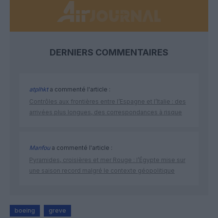
DERNIERS COMMENTAIRES
atplhkt
a commenté l'article :
Contrôles aux frontières entre l’Espagne et l’Italie : des
arrivées plus longues, des correspondances à risque
Manfou
a commenté l'article :
Pyramides, croisières et mer Rouge : l’Égypte mise sur
une saison record malgré le contexte géopolitique
boeing
greve