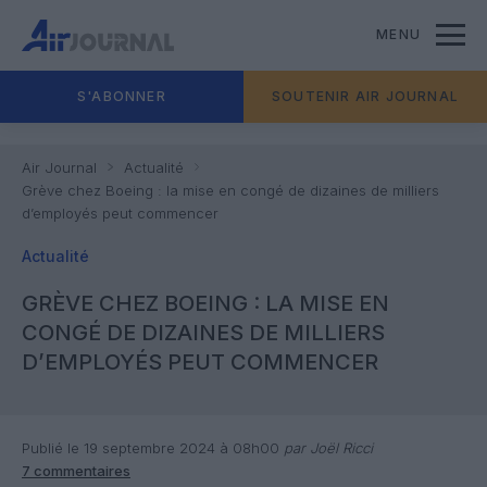
MENU
S'ABONNER
SOUTENIR AIR JOURNAL
Air Journal
Actualité
Grève chez Boeing : la mise en congé de dizaines de milliers
d’employés peut commencer
Actualité
GRÈVE CHEZ BOEING : LA MISE EN
CONGÉ DE DIZAINES DE MILLIERS
D’EMPLOYÉS PEUT COMMENCER
Publié le 19 septembre 2024 à 08h00
par Joël Ricci
7 commentaires