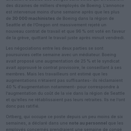
des dizaines de milliers d’employés de Boeing. L’annonce
est intervenue moins d’une semaine après que les plus
de
30 000 machinistes
de Boeing dans la région de
Seattle et de l’Oregon ont massivement rejeté un
nouveau contrat de travail et que 96 % ont voté en faveur
de la grève, quittant le travail juste après minuit vendredi.
Les négociations entre les deux parties se sont
poursuivies cette semaine avec un médiateur. Boeing
avait proposé une augmentation de 25 % et le syndicat
avait approuvé le contrat provisoire, le conseillant à ses
membres. Mais les travailleurs ont estimé que les
augmentations n’étaient pas suffisantes- ils réclamaient
40 % d’augmentation notamment- pour correspondre à
l’augmentation du coût de la vie dans la région de Seattle
et qu’elles ne rétablissaient pas leurs retraites. Ils ne l’ont
donc pas ratifié.
Ortberg, qui occupe ce poste depuis un peu moins de six
semaines, a déclaré dans une
note au personnel
que les
employés concernés prendraient une semaine de congé