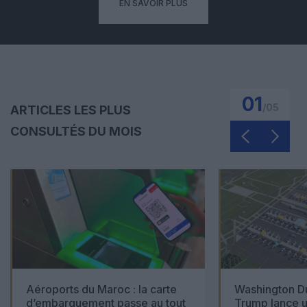
EN SAVOIR PLUS
01
/
05
ARTICLES LES PLUS
CONSULTÉS DU MOIS
Aéroports du Maroc : la carte
Washington Du
d’embarquement passe au tout
Trump lance u