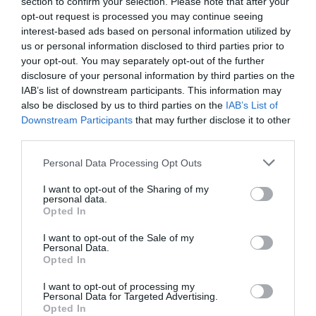
section to confirm your selection. Please note that after your
LAISSER UN COMMENTAIRE
opt-out request is processed you may continue seeing
interest-based ads based on personal information utilized by
us or personal information disclosed to third parties prior to
your opt-out. You may separately opt-out of the further
FAIRE UN DON
disclosure of your personal information by third parties on the
IAB’s list of downstream participants. This information may
Appel aux lecteurs !
also be disclosed by us to third parties on the
IAB’s List of
Downstream Participants
that may further disclose it to other
Soutenez Air Journal participez
à son
third parties.
développement !
Personal Data Processing Opt Outs
I want to opt-out of the Sharing of my
NOUS SOUTENIR
personal data.
Opted In
I want to opt-out of the Sale of my
Personal Data.
Opted In
I want to opt-out of processing my
Personal Data for Targeted Advertising.
Opted In
DERNIERS COMMENTAIRES