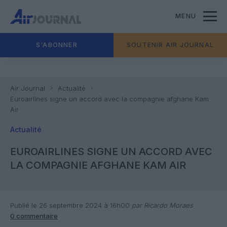
MENU
S'ABONNER
SOUTENIR AIR JOURNAL
Air Journal
Actualité
Euroairlines signe un accord avec la compagnie afghane Kam
Air
Actualité
EUROAIRLINES SIGNE UN ACCORD AVEC
LA COMPAGNIE AFGHANE KAM AIR
Publié le 26 septembre 2024 à 16h00
par Ricardo Moraes
0 commentaire