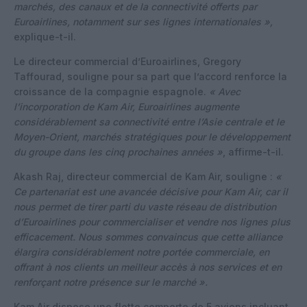
marchés, des canaux et de la connectivité offerts par
Euroairlines, notamment sur ses lignes internationales »,
explique-t-il.
Le directeur commercial d’Euroairlines, Gregory
Taffourad, souligne pour sa part que l’accord renforce la
croissance de la compagnie espagnole.
« Avec
l’incorporation de Kam Air, Euroairlines augmente
considérablement sa connectivité entre l’Asie centrale et le
Moyen-Orient, marchés stratégiques pour le développement
du groupe dans les cinq prochaines années »
, affirme-t-il.
Akash Raj, directeur commercial de Kam Air, souligne :
«
Ce partenariat est une avancée décisive pour Kam Air, car il
nous permet de tirer parti du vaste réseau de distribution
d’Euroairlines pour commercialiser et vendre nos lignes plus
efficacement. Nous sommes convaincus que cette alliance
élargira considérablement notre portée commerciale, en
offrant à nos clients un meilleur accès à nos services et en
renforçant notre présence sur le marché ».
Kam Air dispose une flotte comporte de 5 avions incluant