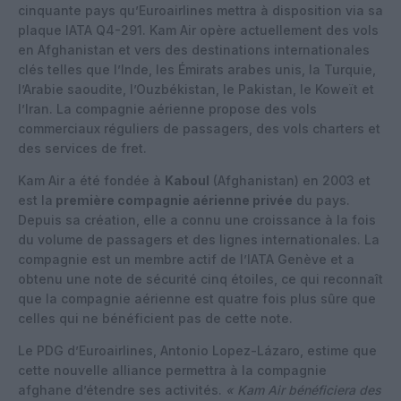
cinquante pays qu’Euroairlines mettra à disposition via sa
plaque IATA Q4-291. Kam Air opère actuellement des vols
en Afghanistan et vers des destinations internationales
clés telles que l’Inde, les Émirats arabes unis, la Turquie,
l’Arabie saoudite, l’Ouzbékistan, le Pakistan, le Koweït et
l’Iran. La compagnie aérienne propose des vols
commerciaux réguliers de passagers, des vols charters et
des services de fret.
Kam Air a été fondée à
Kaboul
(Afghanistan) en 2003 et
est la
première compagnie aérienne privée
du pays.
Depuis sa création, elle a connu une croissance à la fois
du volume de passagers et des lignes internationales. La
compagnie est un membre actif de l’IATA Genève et a
obtenu une note de sécurité cinq étoiles, ce qui reconnaît
que la compagnie aérienne est quatre fois plus sûre que
celles qui ne bénéficient pas de cette note.
Le PDG d’Euroairlines, Antonio Lopez-Lázaro, estime que
cette nouvelle alliance permettra à la compagnie
afghane d’étendre ses activités.
« Kam Air bénéficiera des