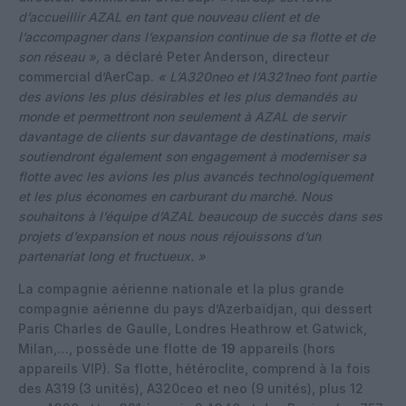
d’accueillir AZAL en tant que nouveau client et de
l’accompagner dans l’expansion continue de sa flotte et de
son réseau »,
a déclaré Peter Anderson, directeur
commercial d’AerCap.
« L’A320neo et l’A321neo font partie
des avions les plus désirables et les plus demandés au
monde et permettront non seulement à AZAL de servir
davantage de clients sur davantage de destinations, mais
soutiendront également son engagement à moderniser sa
flotte avec les avions les plus avancés technologiquement
et les plus économes en carburant du marché. Nous
souhaitons à l’équipe d’AZAL beaucoup de succès dans ses
projets d’expansion et nous nous réjouissons d’un
partenariat long et fructueux. »
La compagnie aérienne nationale et la plus grande
compagnie aérienne du pays d’Azerbaïdjan, qui dessert
Paris Charles de Gaulle, Londres Heathrow et Gatwick,
Milan,…, possède une flotte de
19
appareils (hors
appareils VIP). Sa flotte, hétéroclite, comprend à la fois
des A319 (3 unités), A320ceo et neo (9 unités), plus 12