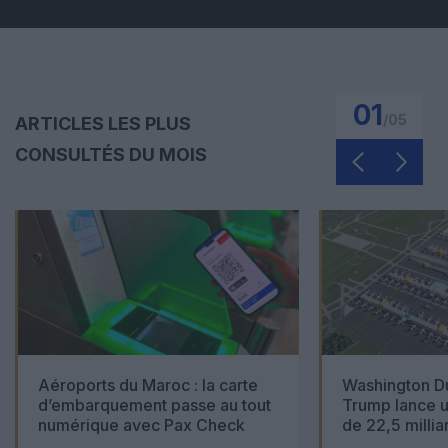
01
/
05
ARTICLES LES PLUS
CONSULTÉS DU MOIS
Aéroports du Maroc : la carte
Washington Du
d’embarquement passe au tout
Trump lance u
numérique avec Pax Check
de 22,5 millia