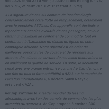
neo A320 et/ou 321 à venir, 2 A340 et des Boeing (un 757,
deux 767, et deux 787-8 et 12 restant à livrer).
« La signature de ces six contrats de location élargit
considérablement notre flotte de remplacement, notamment
avec le populaire A321neo. Ces appareils sont destinés à
répondre aux besoins évolutifs de nos passagers, en leur
offrant un maximum de confort et de commodité, tout en
contribuant à l’expansion du réseau de lignes de notre
compagnie aérienne. Notre objectif est de créer de
meilleures opportunités de voyage et de répondre aux
attentes des clients en ouvrant de nouvelles destinations et
en améliorant la qualité de service. En outre, le document
signé avec une grande entreprise comme AerCap démontre
une fois de plus la forte crédibilité d’AZAL sur le marché de
l’aviation internationale »
, a déclaré Samir Rzayev,
président d’AZAL.
AerCap s’affirme le
« leader mondial du leasing
aéronautique avec l’un des carnets de commandes les plus
attractifs du secteur ».
AerCap propose à environ 300