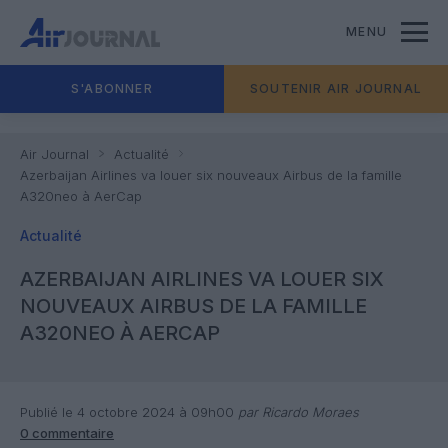
MENU
S'ABONNER
SOUTENIR AIR JOURNAL
Air Journal
Actualité
Azerbaijan Airlines va louer six nouveaux Airbus de la famille
A320neo à AerCap
Actualité
AZERBAIJAN AIRLINES VA LOUER SIX
NOUVEAUX AIRBUS DE LA FAMILLE
A320NEO À AERCAP
Publié le 4 octobre 2024 à 09h00
par Ricardo Moraes
0 commentaire