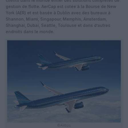
clients dans le monde entier des solutions complètes de
gestion de flotte. AerCap est cotée à la Bourse de New
York (AER) et est basée à Dublin avec des bureaux à
Shannon, Miami, Singapour, Memphis, Amsterdam,
Shanghai, Dubaï, Seattle, Toulouse et dans d’autres
endroits dans le monde.
©Airbus