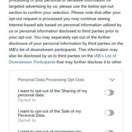
targeted advertising by us, please use the below opt-out
Aucun commentaire !
section to confirm your selection. Please note that after your
opt-out request is processed you may continue seeing
interest-based ads based on personal information utilized by
LAISSER UN COMMENTAIRE
us or personal information disclosed to third parties prior to
your opt-out. You may separately opt-out of the further
disclosure of your personal information by third parties on the
IAB’s list of downstream participants. This information may
FAIRE UN DON
also be disclosed by us to third parties on the
IAB’s List of
Downstream Participants
that may further disclose it to other
Appel aux lecteurs !
third parties.
Soutenez Air Journal participez
à son
Personal Data Processing Opt Outs
développement !
I want to opt-out of the Sharing of my
personal data.
Opted In
NOUS SOUTENIR
I want to opt-out of the Sale of my
Personal Data.
Opted In
I want to opt-out of processing my