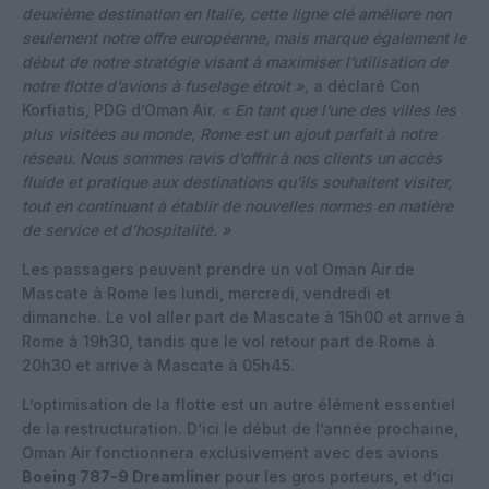
deuxième destination en Italie, cette ligne clé améliore non
seulement notre offre européenne, mais marque également le
début de notre stratégie visant à maximiser l’utilisation de
notre flotte d’avions à fuselage étroit »,
a déclaré Con
Korfiatis, PDG d’Oman Air.
« En tant que l’une des villes les
plus visitées au monde, Rome est un ajout parfait à notre
réseau. Nous sommes ravis d’offrir à nos clients un accès
fluide et pratique aux destinations qu’ils souhaitent visiter,
tout en continuant à établir de nouvelles normes en matière
de service et d’hospitalité. »
Les passagers peuvent prendre un vol Oman Air de
Mascate à Rome les lundi, mercredi, vendredi et
dimanche. Le vol aller part de Mascate à 15h00 et arrive à
Rome à 19h30, tandis que le vol retour part de Rome à
20h30 et arrive à Mascate à 05h45.
L’optimisation de la flotte est un autre élément essentiel
de la restructuration. D’ici le début de l’année prochaine,
Oman Air fonctionnera exclusivement avec des avions
Boeing 787-9 Dreamliner
pour les gros porteurs, et d’ici