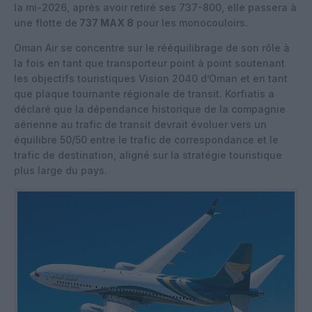
la mi-2026, après avoir retiré ses 737-800, elle passera à
une flotte de
737 MAX 8
pour les monocouloirs.
Oman Air se concentre sur le rééquilibrage de son rôle à
la fois en tant que transporteur point à point soutenant
les objectifs touristiques Vision 2040 d’Oman et en tant
que plaque tournante régionale de transit. Korfiatis a
déclaré que la dépendance historique de la compagnie
aérienne au trafic de transit devrait évoluer vers un
équilibre 50/50 entre le trafic de correspondance et le
trafic de destination, aligné sur la stratégie touristique
plus large du pays.