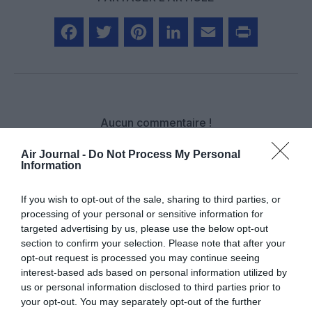
Facebook
Twitter
Pinterest
LinkedIn
Email
Print
Aucun commentaire !
Air Journal -
Do Not Process My Personal
LAISSER UN COMMENTAIRE
Information
If you wish to opt-out of the sale, sharing to third parties, or
processing of your personal or sensitive information for
FAIRE UN DON
targeted advertising by us, please use the below opt-out
section to confirm your selection. Please note that after your
opt-out request is processed you may continue seeing
Appel aux lecteurs !
interest-based ads based on personal information utilized by
Soutenez Air Journal participez
à son
us or personal information disclosed to third parties prior to
développement !
your opt-out. You may separately opt-out of the further