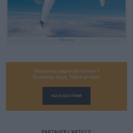
©Boeing
Vous avez apprécié l’article ?
Soutenez-nous, faites un don !
NOUS SOUTENIR
PARTAGER L'ARTICLE