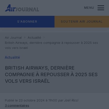
MENU
S'ABONNER
SOUTENIR AIR JOURNAL
Air Journal
Actualité
British Airways, dernière compagnie à repousser à 2025 ses
vols vers Israël
Actualité
BRITISH AIRWAYS, DERNIÈRE
COMPAGNIE À REPOUSSER À 2025 SES
VOLS VERS ISRAËL
Publié le 23 octobre 2024 à 11h00
par Joël Ricci
3 commentaires