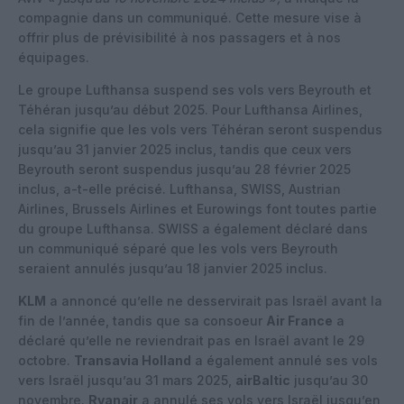
compagnie dans un communiqué. Cette mesure vise à
offrir plus de prévisibilité à nos passagers et à nos
équipages.
Le groupe Lufthansa suspend ses vols vers Beyrouth et
Téhéran jusqu’au début 2025. Pour Lufthansa Airlines,
cela signifie que les vols vers Téhéran seront suspendus
jusqu’au 31 janvier 2025 inclus, tandis que ceux vers
Beyrouth seront suspendus jusqu’au 28 février 2025
inclus, a-t-elle précisé. Lufthansa, SWISS, Austrian
Airlines, Brussels Airlines et Eurowings font toutes partie
du groupe Lufthansa. SWISS a également déclaré dans
un communiqué séparé que les vols vers Beyrouth
seraient annulés jusqu’au 18 janvier 2025 inclus.
KLM
a annoncé qu’elle ne desservirait pas Israël avant la
fin de l’année, tandis que sa consoeur
Air France
a
déclaré qu’elle ne reviendrait pas en Israël avant le 29
octobre.
Transavia Holland
a également annulé ses vols
vers Israël jusqu’au 31 mars 2025,
airBaltic
jusqu’au 30
novembre.
Ryanair
a annulé ses vols vers Israël jusqu’en