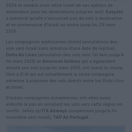
2024 et semble avoir retiré Israël de ses options de
destination pour les réservations jusqu’en avril.
EasyJet
a annoncé qu’elle n’assurerait pas de vols à destination
et en provenance d’Israël au moins jusqu’au 29 mars
2025.
Les compagnies américaines United (annulations des
vols vers Israël sans annonce d’une date de reprise),
Delta Air Lines
(annulation des vols vers Tel Aviv jusqu’à
fin mars 2025) et
American Airlines
qui a également
annulé ses vols jusqu’en mars 2025, ont laissé le champ
libre à El Al qui est actuellement la seule compagnie
aérienne à proposer des vols directs entre les États-Unis
et Israël.
D’autres compagnies européennes ont-elles aussi
emboîté le pas en annulant les vols vers cette région en
conflit : telles qu’
ITA Airways
(suspension jusqu’à fin
novembre vers Israël),
TAP Air Portugal
…