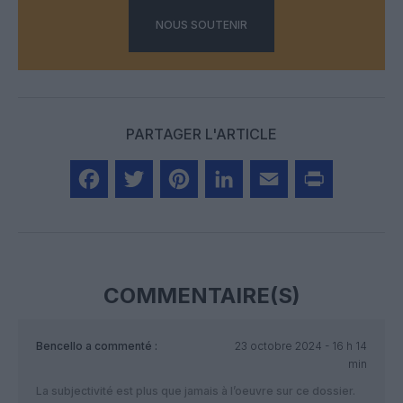
NOUS SOUTENIR
PARTAGER L'ARTICLE
Facebook
Twitter
Pinterest
LinkedIn
Email
Print
COMMENTAIRE(S)
Bencello
a commenté :
23 octobre 2024 - 16 h 14
min
La subjectivité est plus que jamais à l’oeuvre sur ce dossier.