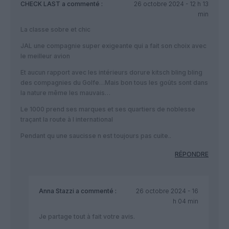
CHECK LAST
a commenté :
26 octobre 2024 - 12 h 13
min
La classe sobre et chic
JAL une compagnie super exigeante qui a fait son choix avec
le meilleur avion
Et aucun rapport avec les intérieurs dorure kitsch bling bling
des compagnies du Golfe…Mais bon tous les goûts sont dans
la nature même les mauvais…
Le 1000 prend ses marques et ses quartiers de noblesse
traçant la route à l international
Pendant qu une saucisse n est toujours pas cuite..
RÉPONDRE
Anna Stazzi
a commenté :
26 octobre 2024 - 16
h 04 min
Je partage tout à fait votre avis.