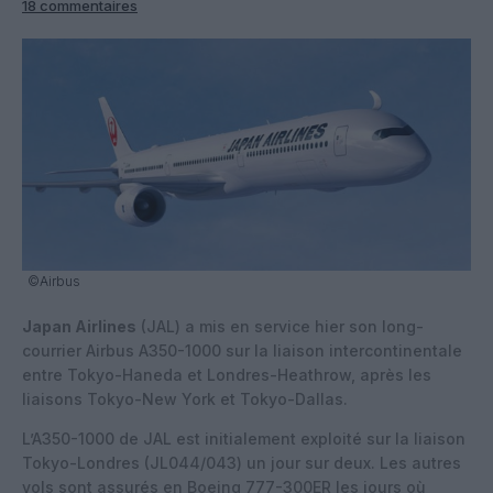
18 commentaires
©Airbus
Japan Airlines
(JAL) a mis en service hier son long-
courrier Airbus A350-1000 sur la liaison intercontinentale
entre Tokyo-Haneda et Londres-Heathrow, après les
liaisons Tokyo-New York et Tokyo-Dallas.
L’A350-1000 de JAL est initialement exploité sur la liaison
Tokyo-Londres (JL044/043) un jour sur deux. Les autres
vols sont assurés en Boeing 777-300ER les jours où