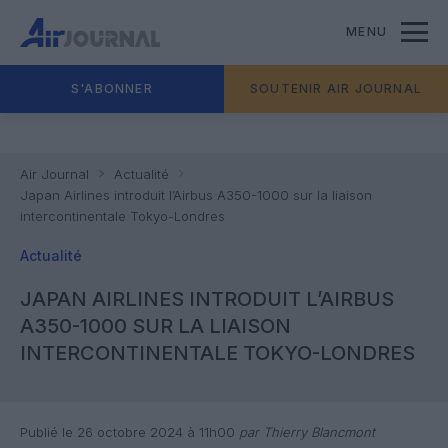
MENU
S'ABONNER
SOUTENIR AIR JOURNAL
Air Journal
Actualité
Japan Airlines introduit l’Airbus A350-1000 sur la liaison
intercontinentale Tokyo-Londres
Actualité
JAPAN AIRLINES INTRODUIT L’AIRBUS
A350-1000 SUR LA LIAISON
INTERCONTINENTALE TOKYO-LONDRES
Publié le 26 octobre 2024 à 11h00
par Thierry Blancmont