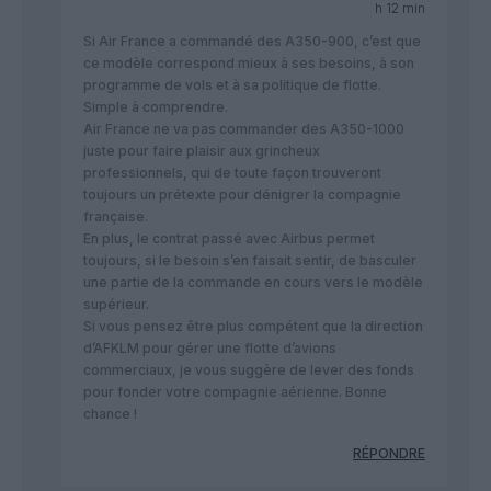
h 12 min
Si Air France a commandé des A350-900, c’est que
ce modèle correspond mieux à ses besoins, à son
programme de vols et à sa politique de flotte.
Simple à comprendre.
Air France ne va pas commander des A350-1000
juste pour faire plaisir aux grincheux
professionnels, qui de toute façon trouveront
toujours un prétexte pour dénigrer la compagnie
française.
En plus, le contrat passé avec Airbus permet
toujours, si le besoin s’en faisait sentir, de basculer
une partie de la commande en cours vers le modèle
supérieur.
Si vous pensez être plus compétent que la direction
d’AFKLM pour gérer une flotte d’avions
commerciaux, je vous suggère de lever des fonds
pour fonder votre compagnie aérienne. Bonne
chance !
RÉPONDRE