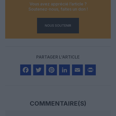
Vous avez apprécié l’article ?
Soutenez-nous, faites un don !
NOUS SOUTENIR
PARTAGER L'ARTICLE
Facebook
Twitter
Pinterest
LinkedIn
Email
Print
COMMENTAIRE(S)