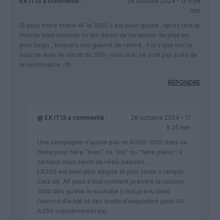
EX IT13
a commenté :
26 octobre 2024 - 13 h 58
min
Et pour notre chère AF le 1000 c est pour quand ; après tout le
monde bien entendu vu les délais de livraisons de plus en
plus longs , toujours une guerre de retard , il ni a qua voir la
bourde avec le retrait du 380 ; mais la ils ne sont pas près de
le reconnaitre . !!!!
RÉPONDRE
@ EX IT13
a commenté :
26 octobre 2024 - 17
h 25 min
Une compagnie n’ajoute pas un A350-1000 dans sa
flotte pour faire “bien” ou “joli” ou “faire plaisir” à
certains mais selon de réels besoins…
L’A359 est bien plus adapté et plus facile à remplir.
Cela dit, AF peut à tout moment prendre la version
1000 dès qu’elle le souhaite (c’est prévu dans
l’accord d’achat et des droits d’acquisition pour 40
A350 supplémentaires).