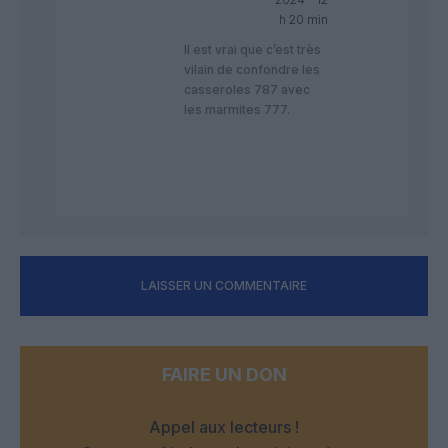
h 20 min
Il est vrai que c’est très
vilain de confondre les
casseroles 787 avec
les marmites 777.
LAISSER UN COMMENTAIRE
FAIRE UN DON
Appel aux lecteurs !