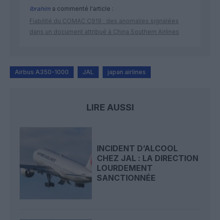
Ibrahim
a commenté l'article :
Fiabilité du COMAC C919 : des anomalies signalées
dans un document attribué à China Southern Airlines
Airbus A350-1000
JAL
japan airlines
LIRE AUSSI
INCIDENT D’ALCOOL
CHEZ JAL : LA DIRECTION
LOURDEMENT
SANCTIONNÉE