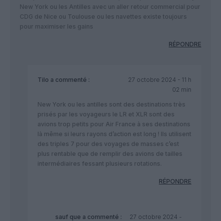
New York ou les Antilles avec un aller retour commercial pour
CDG de Nice ou Toulouse ou les navettes existe toujours
pour maximiser les gains
RÉPONDRE
Tilo
a commenté :
27 octobre 2024 - 11 h
02 min
New York ou les antilles sont des destinations très
prisés par les voyageurs le LR et XLR sont des
avions trop petits pour Air France à ses destinations
là même si leurs rayons d’action est long ! Ils utilisent
des triples 7 pour des voyages de masses c’est
plus rentable que de remplir des avions de tailles
intermédiaires fessant plusieurs rotations.
RÉPONDRE
sauf que
a commenté :
27 octobre 2024 -