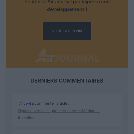
Soutenez Air Journal participez
à son
développement !
NOUS SOUTENIR
DERNIERS COMMENTAIRES
Vincent
a commenté l'article :
Flynas ouvre une ligne directe entre Médine et
Bruxelles