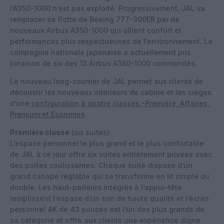
l’A350-1000 n’est pas exploité. Progressivement, JAL va
remplacer sa flotte de Boeing 777-300ER par de
nouveaux Airbus A350-1000 qui allient confort et
performances plus respectueuses de l’environnement. La
compagnie nationale japonaise a actuellement pris
livraison de six des 13 Airbus A350-1000 commandés.
Le nouveau long-courrier de JAL permet aux clients de
découvrir les nouveaux intérieurs de cabine et les sièges
d’une
configuration à quatre classes -Première, Affaires,
Premium et Economie
.
Première classe
(six suites)
L’espace personnel le plus grand et le plus confortable
de JAL à ce jour offre six suites entièrement privées avec
des portes coulissantes. Chaque suite dispose d’un
grand canapé réglable qui se transforme en lit simple ou
double. Les haut-parleurs intégrés à l’appui-tête
remplissent l’espace d’un son de haute qualité et l’écran
personnel 4K de 43 pouces est l’un des plus grands de
sa catégorie et offre aux clients une expérience digne