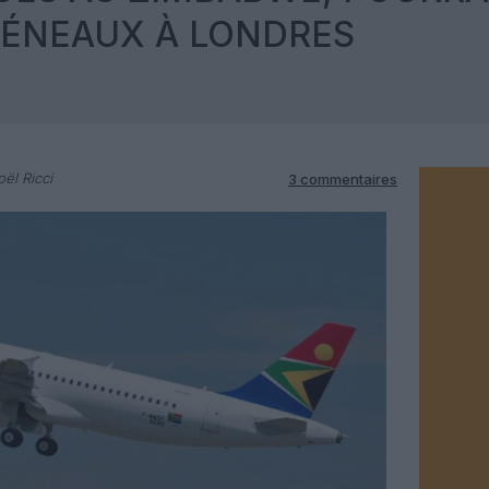
RÉNEAUX À LONDRES
ël Ricci
3 commentaires