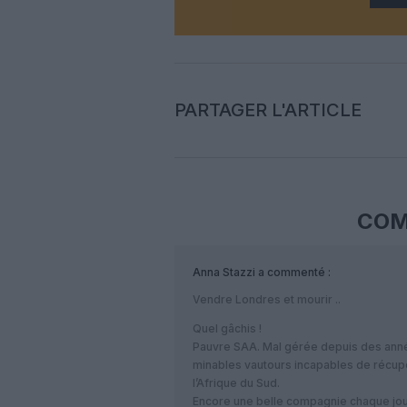
PARTAGER L'ARTICLE
COM
Anna Stazzi
a commenté :
Vendre Londres et mourir ..
Quel gâchis !
Pauvre SAA. Mal gérée depuis des ann
minables vautours incapables de récup
l’Afrique du Sud.
Encore une belle compagnie chaque jour 