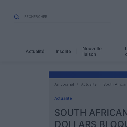
Nouvelle
Actualité
Insolite
liaison
Air Journal
Actualité
South Africa
Actualité
SOUTH AFRICAN
DOLLARS BLOQ