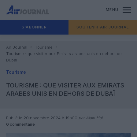
MENU
S'ABONNER
SOUTENIR AIR JOURNAL
Air Journal
Tourisme
Tourisme : que visiter aux Emirats arabes unis en dehors de
Dubaï
Tourisme
TOURISME : QUE VISITER AUX EMIRATS
ARABES UNIS EN DEHORS DE DUBAÏ
Publié le 20 novembre 2024 à 19h00
par Alain Hai
0 commentaire