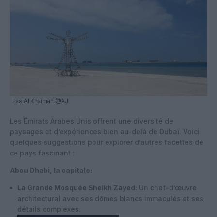
Ras Al Khaimah @AJ
Les Émirats Arabes Unis offrent une diversité de
paysages et d’expériences bien au-delà de Dubaï. Voici
quelques suggestions pour explorer d’autres facettes de
ce pays fascinant :
Abou Dhabi, la capitale:
La Grande Mosquée Sheikh Zayed:
Un chef-d’œuvre
architectural avec ses dômes blancs immaculés et ses
détails complexes.