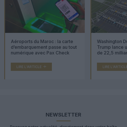
Aéroports du Maroc : la carte
Washington Du
d’embarquement passe au tout
Trump lance u
numérique avec Pax Check
de 22,5 millia
LIRE L'ARTICLE
LIRE L'ARTICL
NEWSLETTER
Recevez notre actualité, directement dans votre boîte