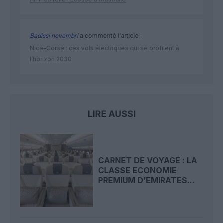
Badissi novembri
a commenté l'article :
Nice–Corse : ces vols électriques qui se profilent à
l’horizon 2030
LIRE AUSSI
CARNET DE VOYAGE : LA
CLASSE ECONOMIE
PREMIUM D’EMIRATES...