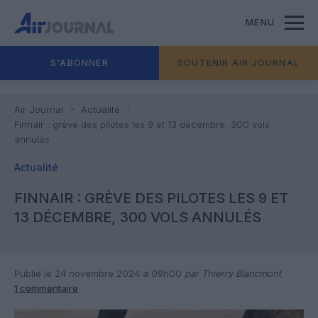
MENU
S'ABONNER
SOUTENIR AIR JOURNAL
Air Journal
Actualité
Finnair : grève des pilotes les 9 et 13 décembre, 300 vols
annulés
Actualité
FINNAIR : GRÈVE DES PILOTES LES 9 ET
13 DÉCEMBRE, 300 VOLS ANNULÉS
Publié le 24 novembre 2024 à 09h00
par Thierry Blancmont
1 commentaire