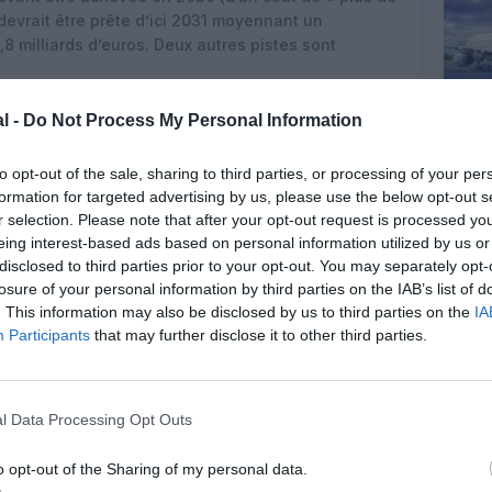
 devrait être prête d’ici 2031 moyennant un
8 milliards d’euros. Deux autres pistes sont
l -
Do Not Process My Personal Information
to opt-out of the sale, sharing to third parties, or processing of your per
formation for targeted advertising by us, please use the below opt-out s
r selection. Please note that after your opt-out request is processed y
eing interest-based ads based on personal information utilized by us or
disclosed to third parties prior to your opt-out. You may separately opt-
losure of your personal information by third parties on the IAB’s list of
. This information may also be disclosed by us to third parties on the
IA
Participants
that may further disclose it to other third parties.
l Data Processing Opt Outs
o opt-out of the Sharing of my personal data.