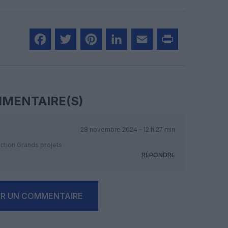
Facebook
Twitter
Pinterest
LinkedIn
Email
Print
MENTAIRE(S)
28 novembre 2024 - 12 h 27 min
uction Grands projets
RÉPONDRE
ER UN COMMENTAIRE