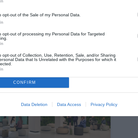
In
o opt-out of the Sale of my Personal Data.
In
to opt-out of processing my Personal Data for Targeted
©Vinci Airports
ing.
In
o opt-out of Collection, Use, Retention, Sale, and/or Sharing
ersonal Data that Is Unrelated with the Purposes for which it
lected.
In
CONFIRM
Data Deletion
Data Access
Privacy Policy