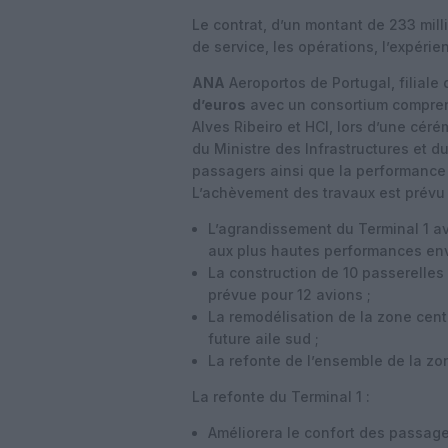
Le contrat, d’un montant de 233 mill
de service, les opérations, l’expérie
ANA
Aeroportos de Portugal, filiale 
d’euros
avec un consortium comprena
Alves Ribeiro et HCI, lors d’une cér
du Ministre des Infrastructures et d
passagers ainsi que la performance 
L’achèvement des travaux est prévu
L’agrandissement du Terminal 1 a
aux plus hautes performances en
La construction de 10 passerelle
prévue pour 12 avions ;
La remodélisation de la zone cen
future aile sud ;
La refonte de l’ensemble de la z
La refonte du Terminal 1 :
Améliorera le confort des passag