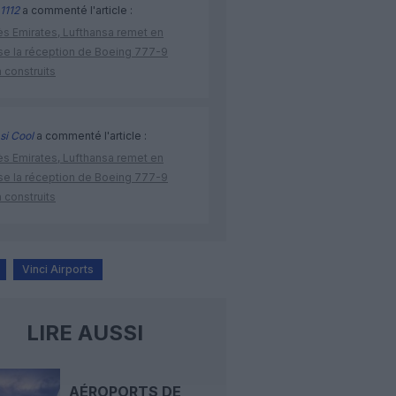
1112
a commenté l'article :
ès Emirates, Lufthansa remet en
se la réception de Boeing 777-9
 construits
si Cool
a commenté l'article :
ès Emirates, Lufthansa remet en
se la réception de Boeing 777-9
 construits
Vinci Airports
LIRE AUSSI
AÉROPORTS DE