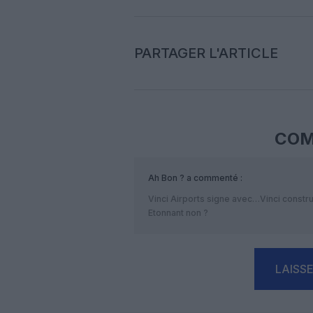
PARTAGER L'ARTICLE
COM
Ah Bon ?
a commenté :
Vinci Airports signe avec…Vinci constr
Etonnant non ?
LAISS