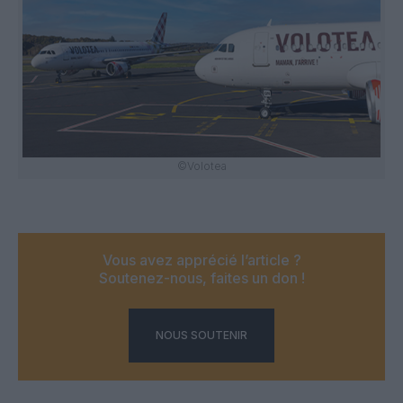
©Volotea
Vous avez apprécié l’article ?
Soutenez-nous, faites un don !
NOUS SOUTENIR