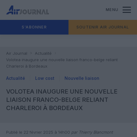
MENU
S'ABONNER
SOUTENIR AIR JOURNAL
Air Journal
Actualité
Volotea inaugure une nouvelle liaison franco-belge reliant
Charleroi à Bordeaux
Actualité
Low cost
Nouvelle liaison
VOLOTEA INAUGURE UNE NOUVELLE
LIAISON FRANCO-BELGE RELIANT
CHARLEROI À BORDEAUX
Publié le 22 février 2025 à 14h00
par Thierry Blancmont