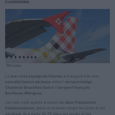
0 commentaire
@Volotea
La
low-cost espagnole Volotea
a inauguré hier une
nouvelle liaison aérienne
entre l’
aéroport belge
Charleroi-Bruxelles Sud
et l’
aéroport français
Bordeaux-Mérignac
.
Les vols sont opérés à raison de
deux fréquences
hebdomadaires
, dans un premier temps les lundi et les
vendredi, et à partir du 30 mars les jeudis et les