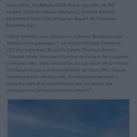
dimanches, en
Airbus A320
d’une capacité de 180
sièges. Outre Bordeaux-Mérignac, Volotea dessert
également Nice-Côte d’Azur au départ de Charleroi-
Bruxelles Sud.
“
Nous sommes ravis de pouvoir proposer Bordeaux avec
Volotea à nos passagers
“, se réjouit Philippe Verdonck,
CEO de l’exploitant Brussels South Charleroi Airport.
“
Chaque année, plusieurs dizaines de milliers de voyageurs
s’envolent vers cette destination du sud-ouest de la France.
Volotea participe à la diversification de notre offre. Depuis
maintenant près de deux ans, la compagnie aérienne a
prouvé qu’elle était un partenaire réel sur lequel nos
passagers et l’aéroport peuvent compter
.”