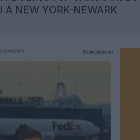
U À NEW YORK-NEWARK
ry Blancmont
3 commentaires