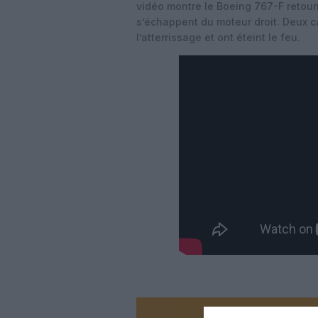
vidéo montre le Boeing 767-F retour
s’échappent du moteur droit. Deux 
l’atterrissage et ont éteint le feu.