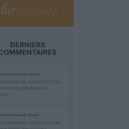
DERNIERS
COMMENTAIRES
hkt
a commenté l'article :
 23 sans escale : le Boeing 777F de
onal Airlines relie l’Écosse à
stralie
lo
a commenté l'article :
 23 sans escale : le Boeing 777F de
onal Airlines relie l’Écosse à