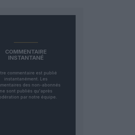
COMMENTAIRE
INSTANTANÉ
tre commentaire est publié
instantanément. Les
mentaires des non-abonnés
ne sont publiés qu'après
dération par notre équipe.