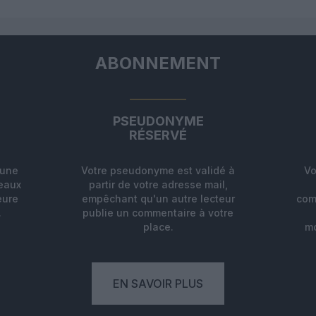
ABONNEMENT
PSEUDONYME
RÉSERVÉ
'une
Votre pseudonyme est validé à
Vo
deaux
partir de votre adresse mail,
eure
empêchant qu'un autre lecteur
com
.
publie un commentaire à votre
place.
mo
EN SAVOIR PLUS