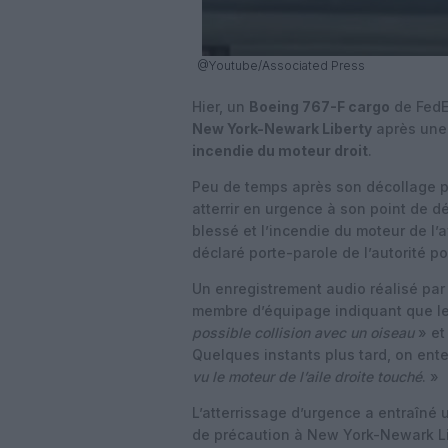
@Youtube/Associated Press
Hier, un
Boeing 767-F cargo
de FedE
New York-Newark Liberty
après un
incendie du moteur droit
.
Peu de temps après son décollage pou
atterrir en urgence à son point de 
blessé et l’incendie du moteur de l’
déclaré porte-parole de l’autorité p
Un enregistrement audio réalisé par
membre d’équipage indiquant que le
possible collision avec un oiseau
» et
Quelques instants plus tard, on ent
vu le moteur de l’aile droite touché
. »
L’atterrissage d’urgence a entraîné 
de précaution à New York-Newark Lib