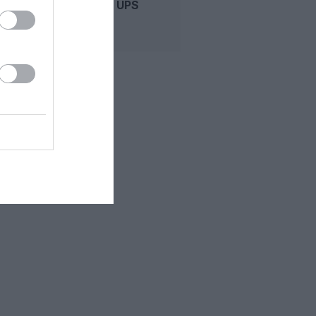
PERSISTE, UPS
RENONCE