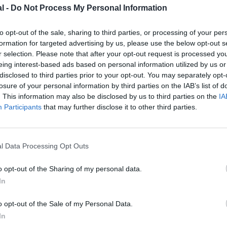
l -
Do Not Process My Personal Information
to opt-out of the sale, sharing to third parties, or processing of your per
formation for targeted advertising by us, please use the below opt-out s
r selection. Please note that after your opt-out request is processed y
eing interest-based ads based on personal information utilized by us or
disclosed to third parties prior to your opt-out. You may separately opt-
losure of your personal information by third parties on the IAB’s list of
. This information may also be disclosed by us to third parties on the
IA
Participants
that may further disclose it to other third parties.
l Data Processing Opt Outs
@Lufthansa
o opt-out of the Sharing of my personal data.
In
o opt-out of the Sale of my Personal Data.
z apprécié l’article ?
In