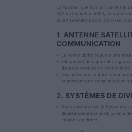
La “bosse” que l’on voit sur le toit
747 ou les Airbus A350, est généra
divertissement à bord. Voici les rais
1.
ANTENNE SATELLIT
COMMUNICATION
La bosse abrite souvent une
ante
Elle permet de capter des signaux 
d’autres services de connectivité.
Ces antennes sont de forme arron
permettant une communication stab
2.
SYSTÈMES DE DIV
Dans certains cas, la bosse peut
divertissement à bord
, comme de
chaînes en direct.