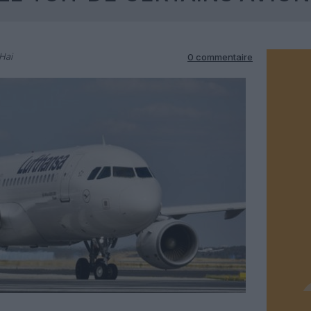
Hai
0 commentaire