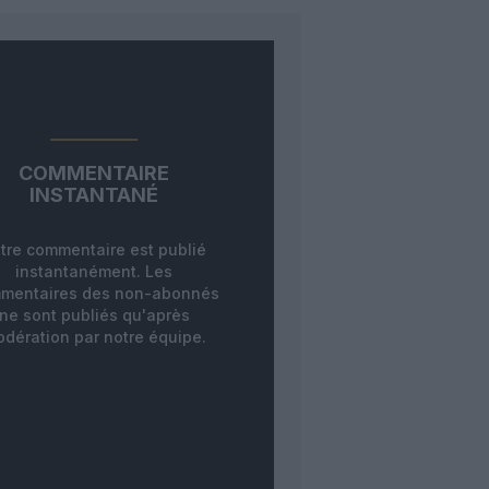
COMMENTAIRE
INSTANTANÉ
tre commentaire est publié
instantanément. Les
mentaires des non-abonnés
ne sont publiés qu'après
dération par notre équipe.