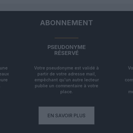
ABONNEMENT
PSEUDONYME
RÉSERVÉ
'une
Votre pseudonyme est validé à
Vo
deaux
partir de votre adresse mail,
eure
empêchant qu'un autre lecteur
com
.
publie un commentaire à votre
place.
mo
EN SAVOIR PLUS