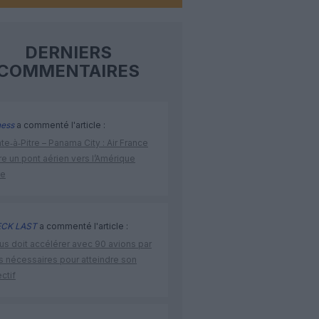
DERNIERS
COMMENTAIRES
ness
a commenté l'article :
te‑à‑Pitre – Panama City : Air France
e un pont aérien vers l’Amérique
ne
CK LAST
a commenté l'article :
us doit accélérer avec 90 avions par
s nécessaires pour atteindre son
ctif