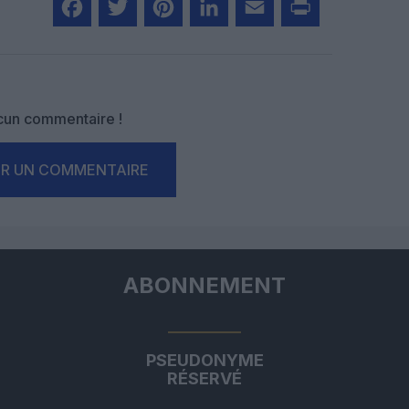
Facebook
Twitter
Pinterest
LinkedIn
Email
Print
un commentaire !
ER UN COMMENTAIRE
ABONNEMENT
PSEUDONYME
RÉSERVÉ