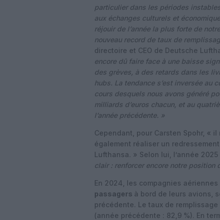
particulier dans les périodes instable
aux échanges culturels et économique
réjouir de l’année la plus forte de notr
nouveau record de taux de remplissag
directoire et CEO de Deutsche Luft
encore dû faire face à une baisse sign
des grèves, à des retards dans les liv
hubs. La tendance s’est inversée au c
cours desquels nous avons généré pour 
milliards d’euros chacun, et au quatr
l’année précédente. »
Cependant, pour Carsten Spohr, « i
également réaliser un redressement
Lufthansa. » Selon lui, l’année 2025
clair : renforcer encore notre positio
En 2024, les compagnies aériennes 
passagers
à bord de leurs avions, 
précédente. Le taux de remplissage 
(année précédente : 82,9 %). En ter