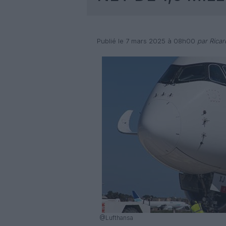
Publié le 7 mars 2025 à 08h00
par Rica
@Lufthansa