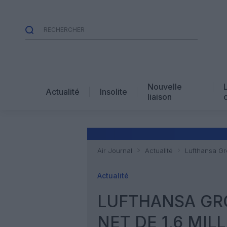
Nouvelle
Actualité
Insolite
liaison
Air Journal
Actualité
Lufthansa Gr
Actualité
LUFTHANSA GR
NET DE 1,6 MIL