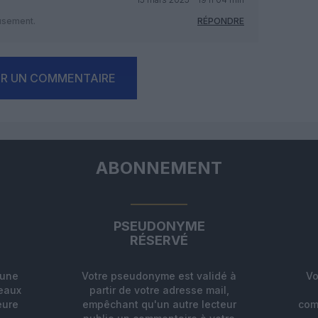
eusement.
RÉPONDRE
ER UN COMMENTAIRE
ABONNEMENT
PSEUDONYME
RÉSERVÉ
'une
Votre pseudonyme est validé à
Vo
deaux
partir de votre adresse mail,
eure
empêchant qu'un autre lecteur
com