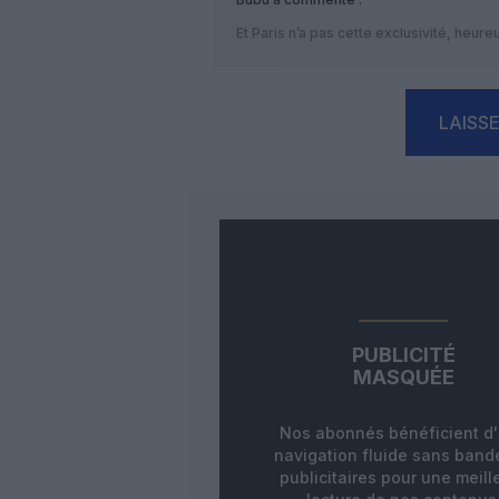
Et Paris n’a pas cette exclusivité, heur
LAISS
PUBLICITÉ
MASQUÉE
Nos abonnés bénéficient d
navigation fluide sans ban
publicitaires pour une meill