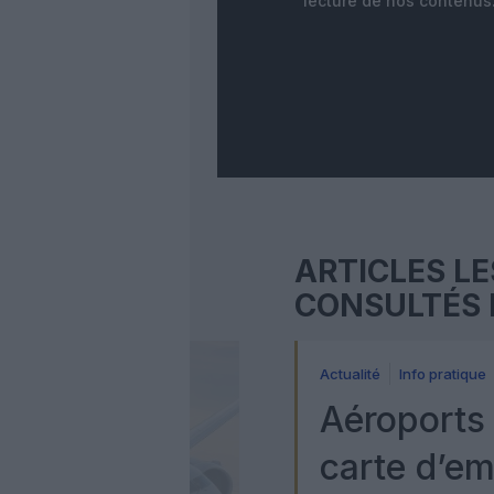
lecture de nos contenus
ARTICLES LE
CONSULTÉS 
Actualité
Info pratique
Aéroports 
carte d’e