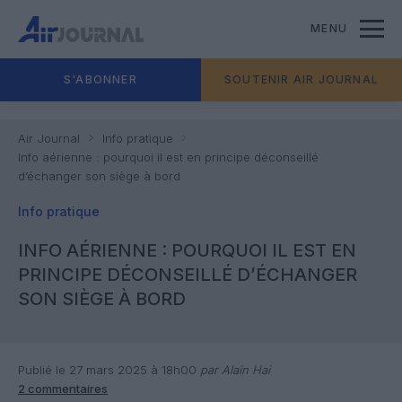
MENU
S'ABONNER
SOUTENIR AIR JOURNAL
Air Journal
Info pratique
Info aérienne : pourquoi il est en principe déconseillé
d’échanger son siège à bord
Info pratique
INFO AÉRIENNE : POURQUOI IL EST EN
PRINCIPE DÉCONSEILLÉ D’ÉCHANGER
SON SIÈGE À BORD
Publié le 27 mars 2025 à 18h00
par Alain Hai
2 commentaires