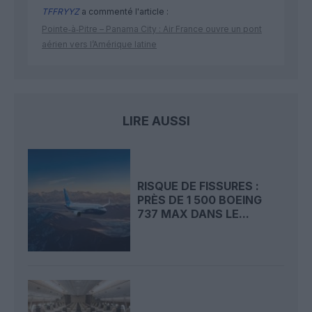
TFFRYYZ
a commenté l'article :
Pointe‑à‑Pitre – Panama City : Air France ouvre un pont
aérien vers l’Amérique latine
LIRE AUSSI
RISQUE DE FISSURES :
PRÈS DE 1 500 BOEING
737 MAX DANS LE...