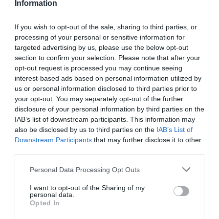
Information
Le problème n’est pas le poids du passager mais
surtout le moment qu’il crée. Il faut donc multiplier le
If you wish to opt-out of the sale, sharing to third parties, or
poids du passager par la distance en mètres du CG.
processing of your personal or sensitive information for
Ce qui peut créer des différences suffisamment
targeted advertising by us, please use the below opt-out
grandes pour avoir un impact sur différents
section to confirm your selection. Please note that after your
paramètres ayant trait à la sécurité du vol (vitesse
opt-out request is processed you may continue seeing
de décrochage, etc…)
interest-based ads based on personal information utilized by
us or personal information disclosed to third parties prior to
RÉPONDRE
your opt-out. You may separately opt-out of the further
disclosure of your personal information by third parties on the
IAB’s list of downstream participants. This information may
also be disclosed by us to third parties on the
IAB’s List of
LAISSER UN COMMENTAIRE
Downstream Participants
that may further disclose it to other
third parties.
Personal Data Processing Opt Outs
FAIRE UN DON
I want to opt-out of the Sharing of my
personal data.
Opted In
Appel aux lecteurs !