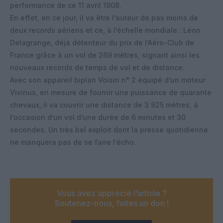
performance de ce 11 avril 1908.
En effet, en ce jour, il va être l’auteur de pas moins de
deux records aériens et ce, à l’échelle mondiale : Léon
Delagrange, déjà détenteur du prix de l’Aéro-Club de
France grâce à un vol de 269 mètres, signant ainsi les
nouveaux records de temps de vol et de distance.
Avec son appareil biplan Voisin n° 2 équipé d’un moteur
Vivinus, en mesure de fournir une puissance de quarante
chevaux, il va couvrir une distance de 3 925 mètres, à
l’occasion d’un vol d’une durée de 6 minutes et 30
secondes. Un très bel exploit dont la presse quotidienne
ne manquera pas de se faire l’écho.
Vous avez apprécié l’article ?
Soutenez-nous, faites un don !