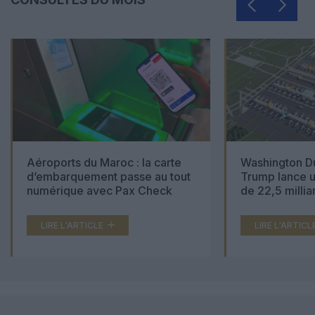
Aéroports du Maroc : la carte
Washington Du
d’embarquement passe au tout
Trump lance u
numérique avec Pax Check
de 22,5 millia
LIRE L'ARTICLE
LIRE L'ARTICL