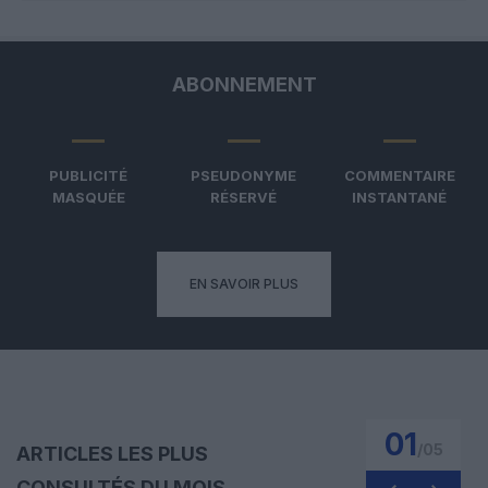
ABONNEMENT
PUBLICITÉ
PSEUDONYME
COMMENTAIRE
MASQUÉE
RÉSERVÉ
INSTANTANÉ
EN SAVOIR PLUS
01
/
05
ARTICLES LES PLUS
CONSULTÉS DU MOIS