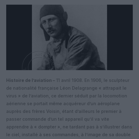
Histoire de l’aviation –
11 avril 1908. En 1906, le sculpteur
de nationalité française Léon Delagrange « attrapait le
virus » de l’aviation, ce dernier séduit par la locomotion
aérienne se portait même acquéreur d’un aéroplane
auprès des frères Voisin, étant d’ailleurs le premier à
passer commande d’un tel appareil qu’il va vite
apprendre à « dompter », ne tardant pas à s’illustrer dans
le ciel, installé à ses commandes, à l’image de sa double