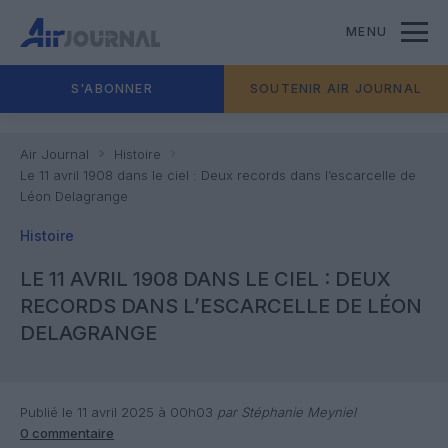
MENU
S'ABONNER
SOUTENIR AIR JOURNAL
Air Journal
Histoire
Le 11 avril 1908 dans le ciel : Deux records dans l’escarcelle de
Léon Delagrange
Histoire
LE 11 AVRIL 1908 DANS LE CIEL : DEUX
RECORDS DANS L’ESCARCELLE DE LÉON
DELAGRANGE
Publié le 11 avril 2025 à 00h03
par Stéphanie Meyniel
0 commentaire