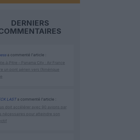
DERNIERS
COMMENTAIRES
ness
a commenté l'article :
te‑à‑Pitre – Panama City : Air France
e un pont aérien vers l’Amérique
ne
CK LAST
a commenté l'article :
us doit accélérer avec 90 avions par
s nécessaires pour atteindre son
ctif