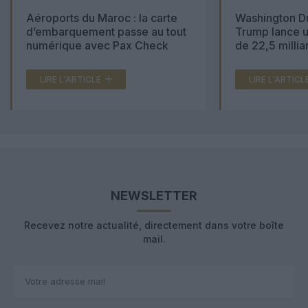
Aéroports du Maroc : la carte
Washington Du
d’embarquement passe au tout
Trump lance u
numérique avec Pax Check
de 22,5 millia
LIRE L'ARTICLE
LIRE L'ARTICL
NEWSLETTER
Recevez notre actualité, directement dans votre boîte
mail.