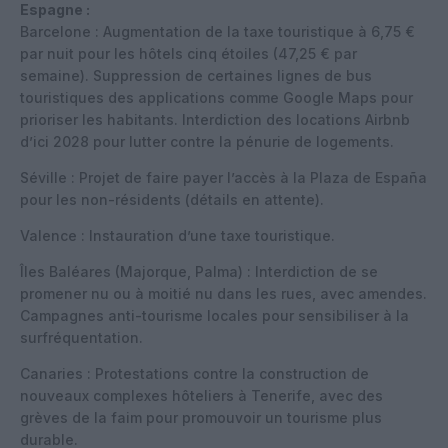
Espagne :
Barcelone : Augmentation de la taxe touristique à 6,75 €
par nuit pour les hôtels cinq étoiles (47,25 € par
semaine). Suppression de certaines lignes de bus
touristiques des applications comme Google Maps pour
prioriser les habitants. Interdiction des locations Airbnb
d’ici 2028 pour lutter contre la pénurie de logements.
Séville : Projet de faire payer l’accès à la Plaza de España
pour les non-résidents (détails en attente).
Valence : Instauration d’une taxe touristique.
Îles Baléares (Majorque, Palma) : Interdiction de se
promener nu ou à moitié nu dans les rues, avec amendes.
Campagnes anti-tourisme locales pour sensibiliser à la
surfréquentation.
Canaries : Protestations contre la construction de
nouveaux complexes hôteliers à Tenerife, avec des
grèves de la faim pour promouvoir un tourisme plus
durable.