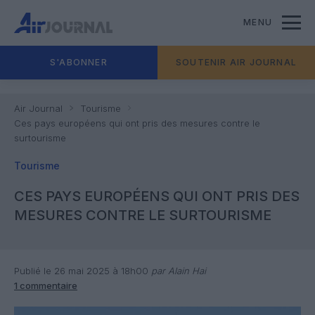
MENU
S'ABONNER
SOUTENIR AIR JOURNAL
Air Journal
Tourisme
Ces pays européens qui ont pris des mesures contre le
surtourisme
Tourisme
CES PAYS EUROPÉENS QUI ONT PRIS DES
MESURES CONTRE LE SURTOURISME
Publié le 26 mai 2025 à 18h00
par Alain Hai
1 commentaire