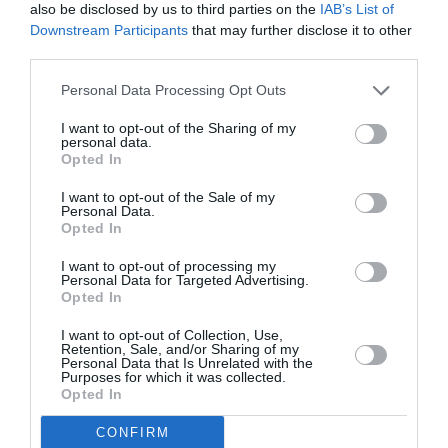
also be disclosed by us to third parties on the
IAB’s List of
Downstream Participants
that may further disclose it to other
third parties.
NOUS SOUTENIR
Personal Data Processing Opt Outs
I want to opt-out of the Sharing of my
personal data.
Opted In
PARTAGER L'ARTICLE
I want to opt-out of the Sale of my
Personal Data.
Opted In
Facebook
Twitter
Pinterest
LinkedIn
Email
Print
I want to opt-out of processing my
Personal Data for Targeted Advertising.
Opted In
I want to opt-out of Collection, Use,
COMMENTAIRE(S)
Retention, Sale, and/or Sharing of my
Personal Data that Is Unrelated with the
Purposes for which it was collected.
Opted In
Anna Stazzi
a commenté :
26 mai 2025 - 18 h 39 min
CONFIRM
En fait, ce sont des mesures de restriction du tourisme ..