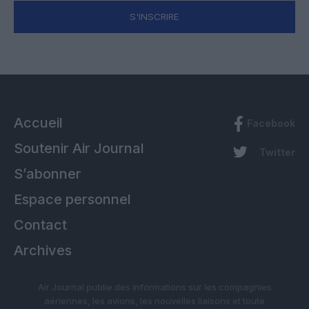
S'INSCRIRE
Accueil
Facebook
Soutenir Air Journal
Twitter
S’abonner
Espace personnel
Contact
Archives
Air Journal publie des informations sur les compagnies
aériennes, les avions, les nouvelles liaisons et toute