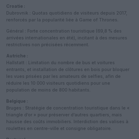
Croatie :
Dubrovnik : Quotas quotidiens de visiteurs depuis 2017,
renforcés par la popularité liée à Game of Thrones.
Général : Forte concentration touristique (69,8 % des
arrivées internationales en été), incitant à des mesures
restrictives non précisées récemment.
Autriche :
Hallstatt : Limitation du nombre de bus et voitures
entrants, et installation de clôtures en bois pour bloquer
les vues prisées par les amateurs de selfies, afin de
réduire les 10 000 visiteurs quotidiens pour une
population de moins de 800 habitants.
Belgique :
Bruges : Stratégie de concentration touristique dans le «
triangle d’or » pour préserver d’autres quartiers, mais
hausse des coûts immobiliers. Interdiction des valises à
roulettes en centre-ville et consigne obligatoire.