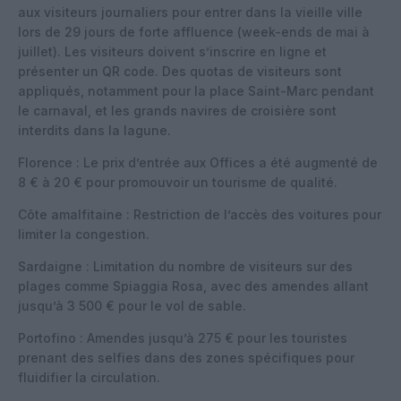
aux visiteurs journaliers pour entrer dans la vieille ville
lors de 29 jours de forte affluence (week-ends de mai à
juillet). Les visiteurs doivent s’inscrire en ligne et
présenter un QR code. Des quotas de visiteurs sont
appliqués, notamment pour la place Saint-Marc pendant
le carnaval, et les grands navires de croisière sont
interdits dans la lagune.
Florence : Le prix d’entrée aux Offices a été augmenté de
8 € à 20 € pour promouvoir un tourisme de qualité.
Côte amalfitaine : Restriction de l’accès des voitures pour
limiter la congestion.
Sardaigne : Limitation du nombre de visiteurs sur des
plages comme Spiaggia Rosa, avec des amendes allant
jusqu’à 3 500 € pour le vol de sable.
Portofino : Amendes jusqu’à 275 € pour les touristes
prenant des selfies dans des zones spécifiques pour
fluidifier la circulation.