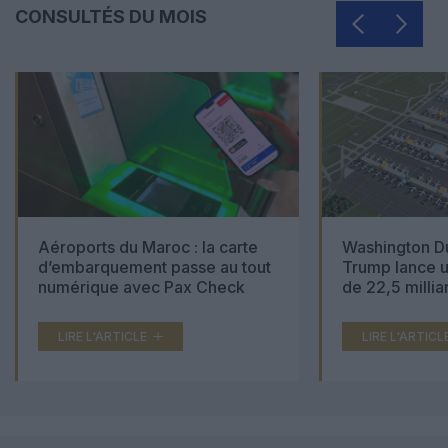
CONSULTÉS DU MOIS
Aéroports du Maroc : la carte
Washington Du
d’embarquement passe au tout
Trump lance u
numérique avec Pax Check
de 22,5 millia
LIRE L'ARTICLE
LIRE L'ARTICL