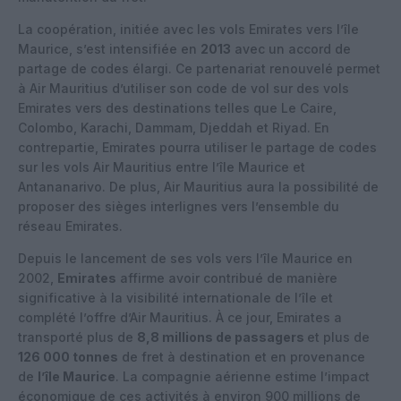
La coopération, initiée avec les vols Emirates vers l’île
Maurice, s’est intensifiée en
2013
avec un accord de
partage de codes élargi. Ce partenariat renouvelé permet
à Air Mauritius d’utiliser son code de vol sur des vols
Emirates vers des destinations telles que Le Caire,
Colombo, Karachi, Dammam, Djeddah et Riyad. En
contrepartie, Emirates pourra utiliser le partage de codes
sur les vols Air Mauritius entre l’île Maurice et
Antananarivo. De plus, Air Mauritius aura la possibilité de
proposer des sièges interlignes vers l’ensemble du
réseau Emirates.
Depuis le lancement de ses vols vers l’île Maurice en
2002,
Emirates
affirme avoir contribué de manière
significative à la visibilité internationale de l’île et
complété l’offre d’Air Mauritius. À ce jour, Emirates a
transporté plus de
8,8 millions de passagers
et plus de
126 000 tonnes
de fret à destination et en provenance
de
l’île Maurice
. La compagnie aérienne estime l’impact
économique de ces activités à environ 900 millions de