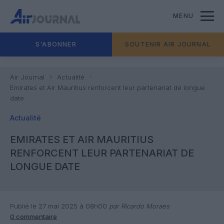
MENU
S'ABONNER
SOUTENIR AIR JOURNAL
Air Journal
Actualité
Emirates et Air Mauritius renforcent leur partenariat de longue
date
Actualité
EMIRATES ET AIR MAURITIUS
RENFORCENT LEUR PARTENARIAT DE
LONGUE DATE
Publié le 27 mai 2025 à 08h00
par Ricardo Moraes
0 commentaire