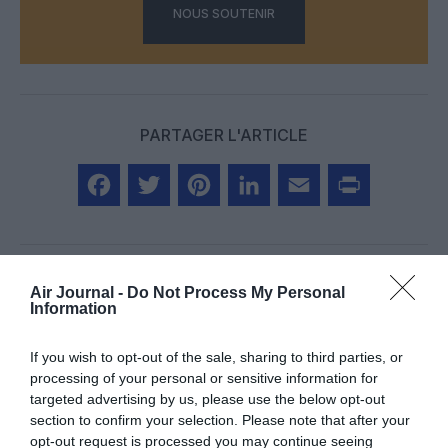
NOUS SOUTENIR
PARTAGER L'ARTICLE
Facebook
Twitter
Pinterest
LinkedIn
Email
Print
Air Journal -
Do Not Process My Personal
Information
Aucun commentaire !
If you wish to opt-out of the sale, sharing to third parties, or
LAISSER UN COMMENTAIRE
processing of your personal or sensitive information for
targeted advertising by us, please use the below opt-out
section to confirm your selection. Please note that after your
opt-out request is processed you may continue seeing