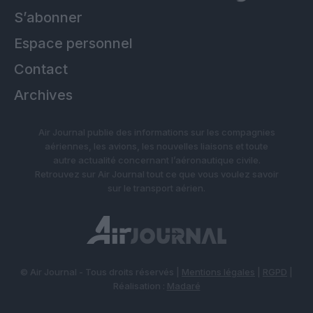
S’abonner
Espace personnel
Contact
Archives
Air Journal publie des informations sur les compagnies
aériennes, les avions, les nouvelles liaisons et toute
autre actualité concernant l’aéronautique civile.
Retrouvez sur Air Journal tout ce que vous voulez savoir
sur le transport aérien.
© Air Journal - Tous droits réservés |
Mentions légales
|
RGPD
|
Réalisation :
Madaré