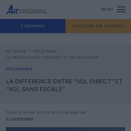
MENU
S'ABONNER
SOUTENIR AIR JOURNAL
Air Journal
Info pratique
La différence entre “vol direct” et “vol sans escale”
Info pratique
LA DIFFÉRENCE ENTRE “VOL DIRECT” ET
“VOL SANS ESCALE”
Publié le 29 mai 2025 à 18h00
par Alain Hai
0 commentaire