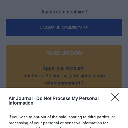
Aucun commentaire !
LAISSER UN COMMENTAIRE
FAIRE UN DON
Appel aux lecteurs !
Soutenez Air Journal participez
à son
développement !
Air Journal -
Do Not Process My Personal
Information
NOUS SOUTENIR
If you wish to opt-out of the sale, sharing to third parties, or
processing of your personal or sensitive information for