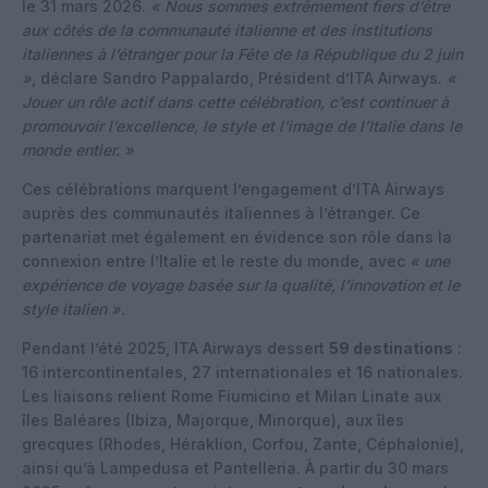
le 31 mars 2026.
« Nous sommes extrêmement fiers d’être
aux côtés de la communauté italienne et des institutions
italiennes à l’étranger pour la Fête de la République du 2 juin
»
, déclare Sandro Pappalardo, Président d’ITA Airways.
«
Jouer un rôle actif dans cette célébration, c’est continuer à
promouvoir l’excellence, le style et l’image de l’Italie dans le
monde entier. »
Ces célébrations marquent l’engagement d’ITA Airways
auprès des communautés italiennes à l’étranger. Ce
partenariat met également en évidence son rôle dans la
connexion entre l’Italie et le reste du monde, avec
« une
expérience de voyage basée sur la qualité, l’innovation et le
style italien ».
Pendant l’été 2025, ITA Airways dessert
59 destinations
:
16 intercontinentales, 27 internationales et 16 nationales.
Les liaisons relient Rome Fiumicino et Milan Linate aux
îles Baléares (Ibiza, Majorque, Minorque), aux îles
grecques (Rhodes, Héraklion, Corfou, Zante, Céphalonie),
ainsi qu’à Lampedusa et Pantelleria. À partir du 30 mars