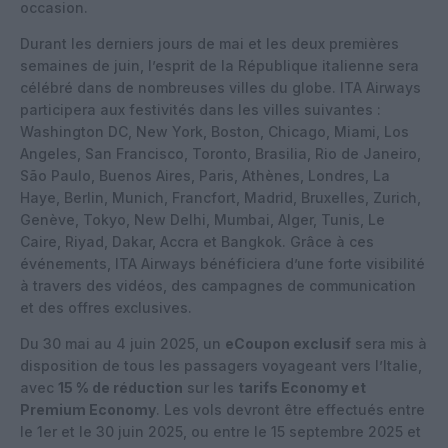
occasion.
Durant les derniers jours de mai et les deux premières
semaines de juin, l’esprit de la République italienne sera
célébré dans de nombreuses villes du globe. ITA Airways
participera aux festivités dans les villes suivantes :
Washington DC, New York, Boston, Chicago, Miami, Los
Angeles, San Francisco, Toronto, Brasilia, Rio de Janeiro,
São Paulo, Buenos Aires, Paris, Athènes, Londres, La
Haye, Berlin, Munich, Francfort, Madrid, Bruxelles, Zurich,
Genève, Tokyo, New Delhi, Mumbai, Alger, Tunis, Le
Caire, Riyad, Dakar, Accra et Bangkok. Grâce à ces
événements, ITA Airways bénéficiera d’une forte visibilité
à travers des vidéos, des campagnes de communication
et des offres exclusives.
Du 30 mai au 4 juin 2025, un
eCoupon exclusif
sera mis à
disposition de tous les passagers voyageant vers l’Italie,
avec
15 % de réduction
sur les
tarifs Economy et
Premium Economy
. Les vols devront être effectués entre
le 1er et le 30 juin 2025, ou entre le 15 septembre 2025 et