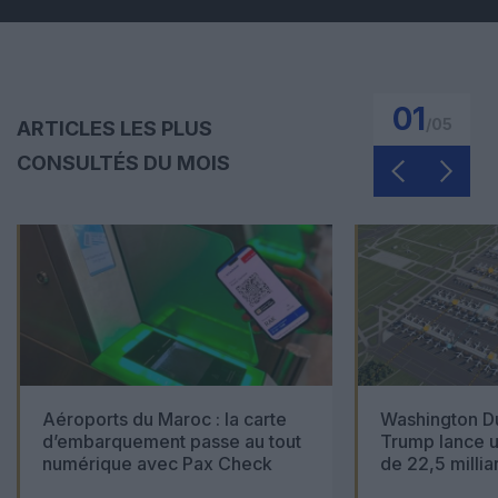
01
/
05
ARTICLES LES PLUS
CONSULTÉS DU MOIS
Aéroports du Maroc : la carte
Washington Du
d’embarquement passe au tout
Trump lance u
numérique avec Pax Check
de 22,5 millia