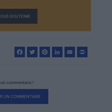
OUS SOUTENIR
Facebook
Twitter
Pinterest
LinkedIn
Email
Print
un commentaire !
ER UN COMMENTAIRE