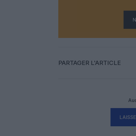
N
PARTAGER L'ARTICLE
Auc
LAISS