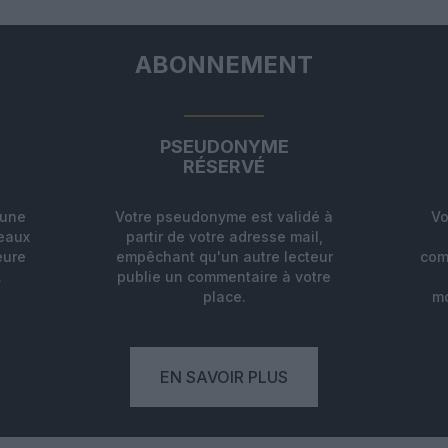
ABONNEMENT
PSEUDONYME
RÉSERVÉ
'une
Votre pseudonyme est validé à
Vo
deaux
partir de votre adresse mail,
eure
empêchant qu'un autre lecteur
com
.
publie un commentaire à votre
place.
mo
EN SAVOIR PLUS