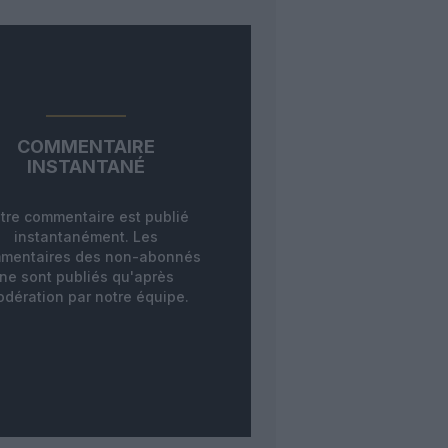
COMMENTAIRE
INSTANTANÉ
tre commentaire est publié
instantanément. Les
mentaires des non-abonnés
ne sont publiés qu'après
dération par notre équipe.