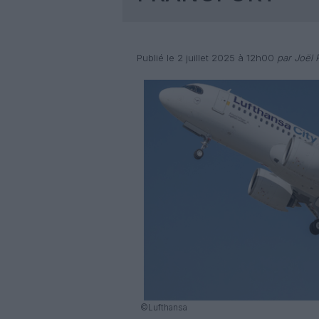
Publié le 2 juillet 2025 à 12h00
par Joël R
©Lufthansa