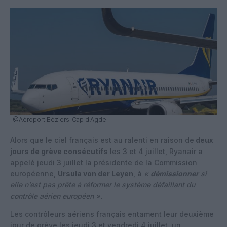
@Aéroport Béziers-Cap d'Agde
Alors que le ciel français est au ralenti en raison de
deux
jours de grève consécutifs
les 3 et 4 juillet,
Ryanair
a
appelé jeudi 3 juillet la présidente de la Commission
européenne,
Ursula von der Leyen
, à
«
démissionner
si
elle n’est pas prête à réformer le système défaillant du
contrôle aérien européen ».
Les contrôleurs aériens français entament leur deuxième
jour de grève les jeudi 3 et vendredi 4 juillet, un