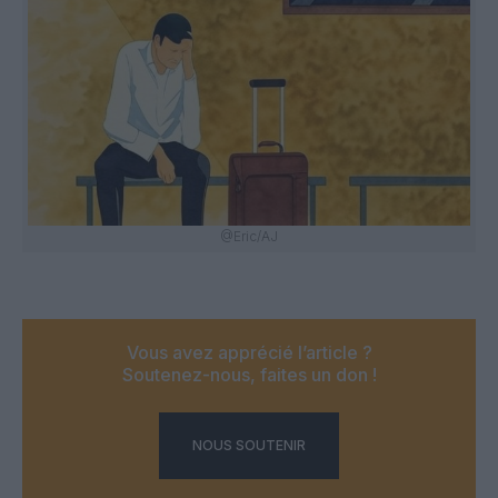
@Eric/AJ
Vous avez apprécié l’article ?
Soutenez-nous, faites un don !
NOUS SOUTENIR