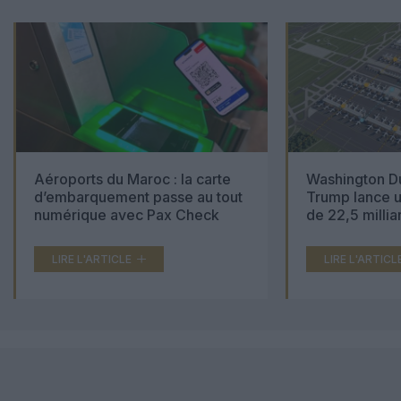
Aéroports du Maroc : la carte
Washington Du
d’embarquement passe au tout
Trump lance u
numérique avec Pax Check
de 22,5 millia
LIRE L'ARTICLE
LIRE L'ARTICL