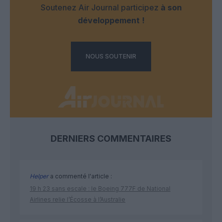
Soutenez Air Journal participez
à son
développement !
NOUS SOUTENIR
DERNIERS COMMENTAIRES
Helper
a commenté l'article :
19 h 23 sans escale : le Boeing 777F de National
Airlines relie l’Écosse à l’Australie