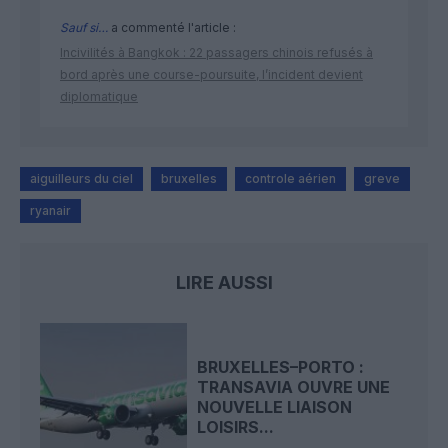
Sauf si…
a commenté l'article :
Incivilités à Bangkok : 22 passagers chinois refusés à
bord après une course-poursuite, l’incident devient
diplomatique
aiguilleurs du ciel
bruxelles
controle aérien
greve
ryanair
LIRE AUSSI
BRUXELLES–PORTO :
TRANSAVIA OUVRE UNE
NOUVELLE LIAISON
LOISIRS...