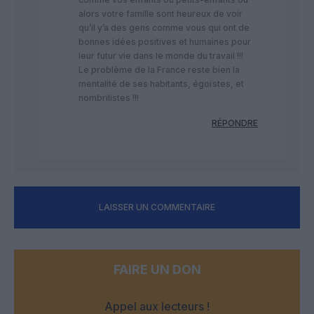
alors votre famille sont heureux de voir
qu’il y’a des gens comme vous qui ont de
bonnes idées positives et humaines pour
leur futur vie dans le monde du travail !!!
Le problème de la France reste bien la
mentalité de ses habitants, égoïstes, et
nombrilistes !!!
RÉPONDRE
LAISSER UN COMMENTAIRE
FAIRE UN DON
Appel aux lecteurs !