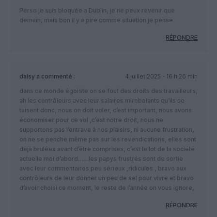
Perso je suis bloquée a Dublin, je ne peux revenir que
demain, mais bon il y a pire comme situation je pense
RÉPONDRE
daisy
a commenté :
4 juillet 2025 - 16 h 26 min
dans ce monde égoïste on se fout des droits des travailleurs,
ah les contrôleurs avec leur salaires mirobolants qu’ils se
taisent donc, nous on doit voler, c’est important, nous avons
économiser pour ce vol ,c’est notre droit, nous ne
supportons pas l’entrave à nos plaisirs, ni aucune frustration,
on ne se penche même pas sur les revendications, elles sont
déjà brulées avant d’être comprises, c’est le lot de la société
actuelle moi d’abord……les papys frustrés sont de sortie
avec leur commentaires peu sérieux ,ridicules , bravo aux
contrôleurs de leur donner un peu de sel pour vivre et bravo
d’avoir choisi ce moment, le reste de l’année on vous ignore,
RÉPONDRE