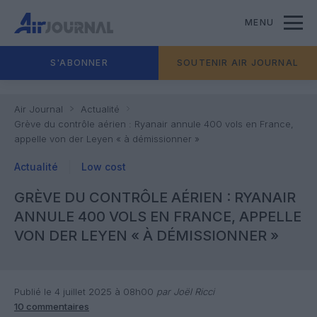
MENU
S'ABONNER
SOUTENIR AIR JOURNAL
Air Journal
Actualité
Grève du contrôle aérien : Ryanair annule 400 vols en France,
appelle von der Leyen « à démissionner »
Actualité
Low cost
GRÈVE DU CONTRÔLE AÉRIEN : RYANAIR
ANNULE 400 VOLS EN FRANCE, APPELLE
VON DER LEYEN « À DÉMISSIONNER »
Publié le 4 juillet 2025 à 08h00
par Joël Ricci
10 commentaires