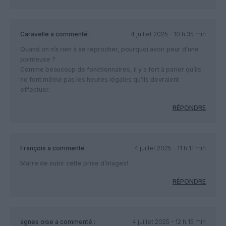
Caravelle
a commenté :
4 juillet 2025 - 10 h 35 min
Quand on n’a rien à se reprocher, pourquoi avoir peur d’une
pointeuse ?
Comme beaucoup de fonctionnaires, il y a fort à parier qu’ils
ne font même pas les heures légales qu’ils devraient
effectuer.
RÉPONDRE
François
a commenté :
4 juillet 2025 - 11 h 11 min
Marre de subir cette prise d’otages!
RÉPONDRE
agnes oise
a commenté :
4 juillet 2025 - 12 h 15 min