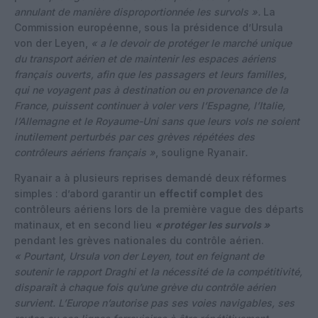
annulant de manière disproportionnée les survols ».
La
Commission européenne, sous la présidence d’Ursula
von der Leyen,
« a le devoir de protéger le marché unique
du transport aérien et de maintenir les espaces aériens
français ouverts, afin que les passagers et leurs familles,
qui ne voyagent pas à destination ou en provenance de la
France, puissent continuer à voler vers l’Espagne, l’Italie,
l’Allemagne et le Royaume-Uni sans que leurs vols ne soient
inutilement perturbés par ces grèves répétées des
contrôleurs aériens français »
, souligne Ryanair
.
Ryanair a à plusieurs reprises demandé deux réformes
simples : d’abord garantir un
effectif complet
des
contrôleurs aériens lors de la première vague des départs
matinaux, et en second lieu
« protéger les survols »
pendant les grèves nationales du contrôle aérien.
« Pourtant, Ursula von der Leyen, tout en feignant de
soutenir le rapport Draghi et la nécessité de la compétitivité,
disparaît à chaque fois qu’une grève du contrôle aérien
survient. L’Europe n’autorise pas ses voies navigables, ses