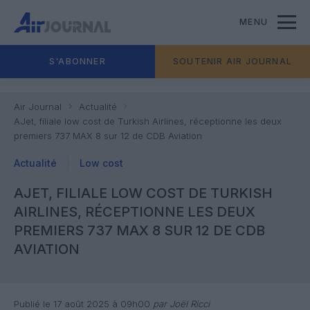
MENU
S'ABONNER
SOUTENIR AIR JOURNAL
Air Journal
Actualité
AJet, filiale low cost de Turkish Airlines, réceptionne les deux
premiers 737 MAX 8 sur 12 de CDB Aviation
Actualité
Low cost
AJET, FILIALE LOW COST DE TURKISH
AIRLINES, RÉCEPTIONNE LES DEUX
PREMIERS 737 MAX 8 SUR 12 DE CDB
AVIATION
Publié le 17 août 2025 à 09h00
par Joël Ricci