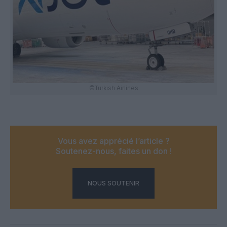
©Turkish Airlines
Vous avez apprécié l’article ?
Soutenez-nous, faites un don !
NOUS SOUTENIR