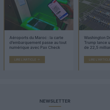
Aéroports du Maroc : la carte
Washington Du
d’embarquement passe au tout
Trump lance u
numérique avec Pax Check
de 22,5 millia
LIRE L'ARTICLE
LIRE L'ARTICL
NEWSLETTER