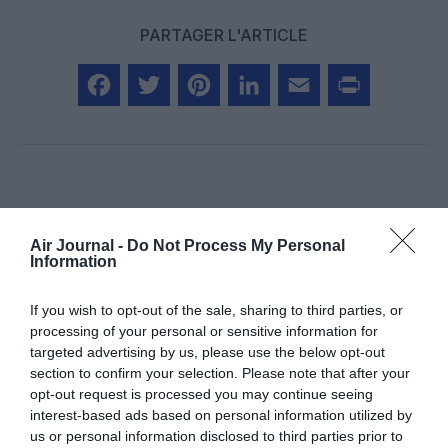
PARTAGER L'ARTICLE
Facebook
Twitter
Pinterest
LinkedIn
Email
Print
Aucun commentaire !
Air Journal -
Do Not Process My Personal
Information
LAISSER UN COMMENTAIRE
If you wish to opt-out of the sale, sharing to third parties, or
processing of your personal or sensitive information for
targeted advertising by us, please use the below opt-out
FAIRE UN DON
section to confirm your selection. Please note that after your
opt-out request is processed you may continue seeing
Appel aux lecteurs !
interest-based ads based on personal information utilized by
us or personal information disclosed to third parties prior to
Soutenez Air Journal participez
à son