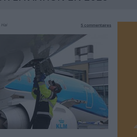
 Hai
5 commentaires