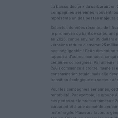
La baisse des
prix du carburant
en 2
compagnies aériennes
, souvent lo
représente un des
postes majeurs 
Selon les données récentes de l’
Ass
le prix moyen du baril de carburant p
en 2025, contre environ 99 dollars e
kérosène réduite d’environ
25 millia
non-négligeable ! Cette diminution s
rapport à d’autres monnaies, ce qui 
certaines compagnies. Par ailleurs, 
(SAF) commence à croître, même si e
consommation totale, mais elle devr
transition écologique du secteur aér
Pour les compagnies aériennes, cett
rentabilité. Par exemple, le groupe
ses pertes sur le premier trimestre 
carburant et à une demande aérienne
reste fragile. Plusieurs facteurs gé