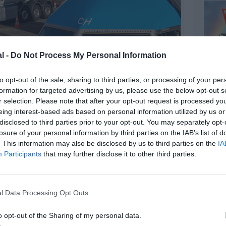
l -
Do Not Process My Personal Information
to opt-out of the sale, sharing to third parties, or processing of your per
formation for targeted advertising by us, please use the below opt-out s
r selection. Please note that after your opt-out request is processed y
eing interest-based ads based on personal information utilized by us or
©KLM
disclosed to third parties prior to your opt-out. You may separately opt-
losure of your personal information by third parties on the IAB’s list of
. This information may also be disclosed by us to third parties on the
IA
Participants
that may further disclose it to other third parties.
z apprécié l’article ?
-nous, faites un don !
l Data Processing Opt Outs
o opt-out of the Sharing of my personal data.