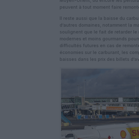
Moyen-Orient, ou encore les pertur
peuvent à tout moment faire remonte
Il reste aussi que la baisse du ca
d’autres domaines, notamment la ma
soulignent que le fait de retarder l
modernes et moins gourmands pourr
difficultés futures en cas de remont
économies sur le carburant, les co
baisses dans les prix des billets d’a