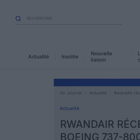
Nouvelle
Actualité
Insolite
liaison
Air Journal
Actualité
RwandAir ré
Actualité
RWANDAIR RÉC
BOEING 737-80