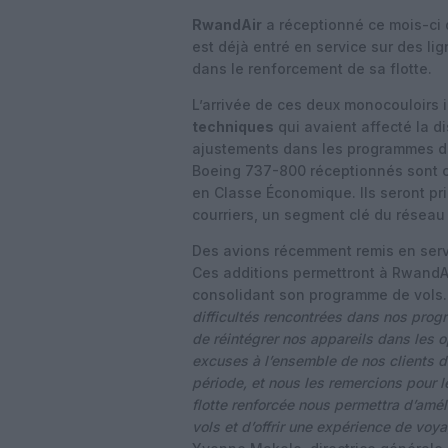
RwandAir
a réceptionné ce mois-ci
est déjà entré en service sur des l
dans le renforcement de sa flotte.
L’arrivée de ces deux monocouloirs 
techniques
qui avaient affecté la d
ajustements dans les programmes d
Boeing 737-800 réceptionnés sont co
en Classe Économique. Ils seront pri
courriers, un segment clé du réseau
Des avions récemment remis en serv
Ces additions permettront à RwandAir
consolidant son programme de vols
difficultés rencontrées dans nos pro
de réintégrer nos appareils dans les 
excuses à l’ensemble de nos clients d
période, et nous les remercions pour l
flotte renforcée nous permettra d’amél
vols et d’offrir une expérience de vo