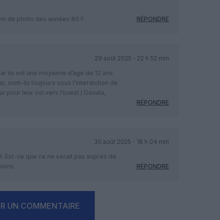
bum de photo des années 80 !!
RÉPONDRE
29 août 2025 - 22 h 52 min
car ils ont une moyenne d’age de 12 ans
i, sont-ils toujours sous l’interdiction de
r pour leur vol vers l’ouest ( Douala,
RÉPONDRE
30 août 2025 - 18 h 04 min
H. Est-ce que ce ne serait pas auprès de
vions
RÉPONDRE
ER UN COMMENTAIRE