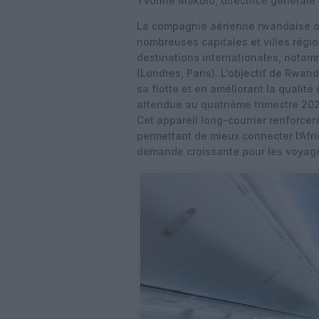
Yvonne Makolo, directrice générale
La compagnie aérienne rwandaise op
nombreuses capitales et villes région
destinations internationales, nota
(Londres, Paris). L’objectif de Rwan
sa flotte et en améliorant la qualité
attendue au quatrième trimestre 202
Cet appareil long-courrier renforcera
permettant de mieux connecter l’Afr
demande croissante pour les voyage