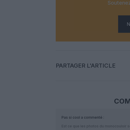
Soutenez
N
PARTAGER L'ARTICLE
COM
Pas si cool
a commenté :
Est ce que les photos du monocouloir 