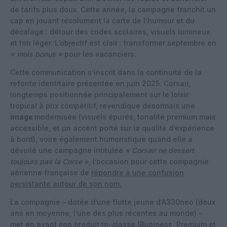
de tarifs plus doux. Cette année, la campagne franchit un
cap en jouant résolument la carte de l’humour et du
décalage : détour des codes scolaires, visuels lumineux
et ton léger. L’objectif est clair : transformer septembre en
« mois bonus »
pour les vacanciers.
Cette communication s’inscrit dans la continuité de la
refonte identitaire présentée en juin 2025. Corsair,
longtemps positionnée principalement sur le loisir
tropical à prix compétitif, revendique désormais une
image
modernisée (visuels épurés, tonalité premium mais
accessible, et un accent porté sur la qualité d’expérience
à bord), voire également humoristique quand elle a
dévoilé une campagne intitulée
« Corsair ne dessert
toujours pas la Corse »
, l’occasion pour cette compagnie
aérienne française de
répondre à une confusion
persistante autour de son nom.
La compagnie – dotée d’une flotte jeune d’A330neo (deux
ans en moyenne, l’une des plus récentes au monde) –
met en avant son produit tri-classe (Business, Premium et