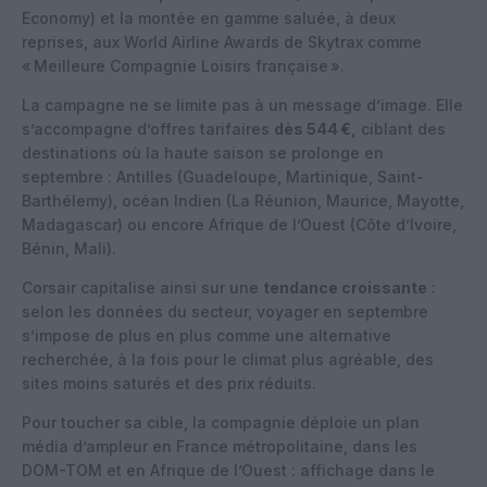
Economy) et la montée en gamme saluée, à deux
reprises, aux World Airline Awards de Skytrax comme
« Meilleure Compagnie Loisirs française ».
La campagne ne se limite pas à un message d’image. Elle
s’accompagne d’offres tarifaires
dès 544 €,
ciblant des
destinations où la haute saison se prolonge en
septembre : Antilles (Guadeloupe, Martinique, Saint-
Barthélemy), océan Indien (La Réunion, Maurice, Mayotte,
Madagascar) ou encore Afrique de l’Ouest (Côte d’Ivoire,
Bénin, Mali).
Corsair capitalise ainsi sur une
tendance croissante
:
selon les données du secteur, voyager en septembre
s’impose de plus en plus comme une alternative
recherchée, à la fois pour le climat plus agréable, des
sites moins saturés et des prix réduits.
Pour toucher sa cible, la compagnie déploie un plan
média d’ampleur en France métropolitaine, dans les
DOM-TOM et en Afrique de l’Ouest : affichage dans le