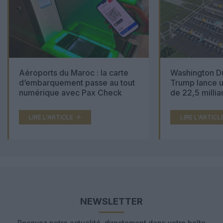
Aéroports du Maroc : la carte
Washington Du
d’embarquement passe au tout
Trump lance u
numérique avec Pax Check
de 22,5 millia
LIRE L'ARTICLE
LIRE L'ARTICL
NEWSLETTER
Recevez notre actualité, directement dans votre boîte