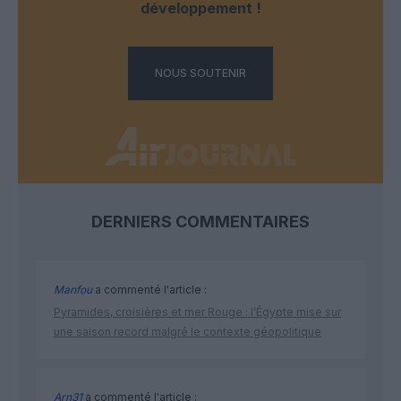
développement !
NOUS SOUTENIR
DERNIERS COMMENTAIRES
Manfou
a commenté l'article :
Pyramides, croisières et mer Rouge : l’Égypte mise sur
une saison record malgré le contexte géopolitique
Arn31
a commenté l'article :