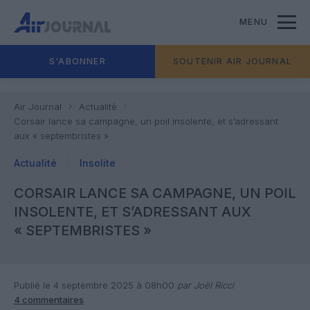
MENU
S'ABONNER
SOUTENIR AIR JOURNAL
Air Journal
Actualité
Corsair lance sa campagne, un poil insolente, et s’adressant
aux « septembristes »
Actualité
Insolite
CORSAIR LANCE SA CAMPAGNE, UN POIL
INSOLENTE, ET S’ADRESSANT AUX
« SEPTEMBRISTES »
Publié le 4 septembre 2025 à 08h00
par Joël Ricci
4 commentaires