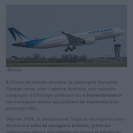
@Airbus
A l’instar de l’année dernière, la compagnie française
Corsair
lance, avec l’agence Australie, une nouvelle
campagne d’affichage célébrant les
« Septembristes »
:
ces voyageurs malins qui profitent de septembre pour
prolonger l’été.
Déjà en 2024, la marque avait forgé ce néologisme pour
décrire une
tribu de voyageurs éclairés
, préférant
différer leur départ afin d’éviter les foules et bénéficier