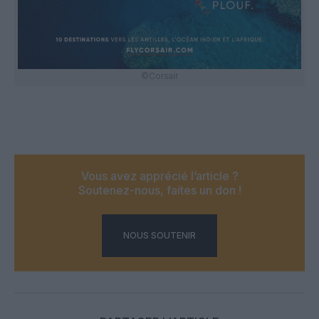
©Corsair
Vous avez apprécié l’article ?
Soutenez-nous, faites un don !
NOUS SOUTENIR