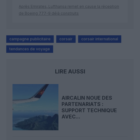
Après Emirates, Lufthansa remet en cause la réception
de Boeing 777-9 déjà construits
campagne publicitaire
corsair
corsair international
tendances de voyage
LIRE AUSSI
AIRCALIN NOUE DES
PARTENARIATS :
SUPPORT TECHNIQUE
AVEC...