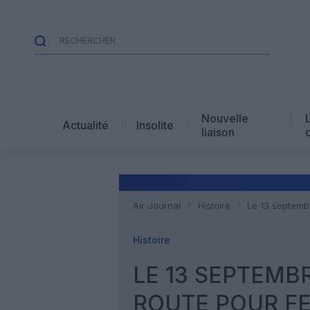
Nouvelle
Actualité
Insolite
liaison
Air Journal
Histoire
Le 13 septembr
Histoire
LE 13 SEPTEMBR
ROUTE POUR F