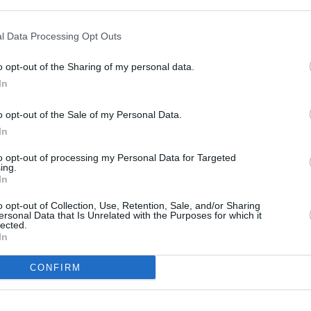
l Data Processing Opt Outs
o opt-out of the Sharing of my personal data.
In
o opt-out of the Sale of my Personal Data.
In
to opt-out of processing my Personal Data for Targeted
ing.
In
o opt-out of Collection, Use, Retention, Sale, and/or Sharing
ersonal Data that Is Unrelated with the Purposes for which it
lected.
In
CONFIRM