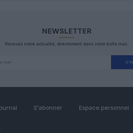
NEWSLETTER
Recevez notre actualité, directement dans votre boîte mail.
S'I
Journal
S’abonner
Espace personnel
s