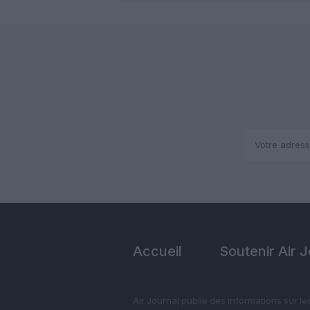
Accueil
Soutenir Air 
Air Journal publie des informations sur le