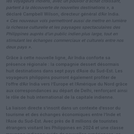
les voyageurs indiens, avec un pouvoir d’achat croissant,
partent à la découverte de nouvelles destinations »,
a
déclaré Campbell Wilson, directeur général d’Air India.
« Ces nouveaux vols permettront aussi de mettre en lumière
la richesse culturelle et les paysages spectaculaires des
Philippines auprès d’un public indien plus large, tout en
stimulant les échanges commerciaux et culturels entre nos
deux pays ».
Grâce à cette nouvelle ligne, Air India conforte sa
présence régionale : la compagnie dessert désormais
huit destinations dans sept pays d’Asie du Sud-Est. Les
voyageurs philippins pourront également profiter de
l’offre d’Air India vers l’Europe et l’Amérique du Nord grâce
aux correspondances au départ de Delhi, renforçant ainsi
le rôle de hub international de la capitale indienne.
La liaison directe s’inscrit dans un contexte d’essor du
tourisme et des échanges économiques entre l’Inde et
l’Asie du Sud-Est. Avec près de 8 millions de touristes
étrangers visitant les Philippines en 2024 et une classe