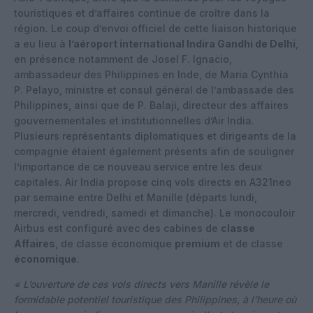
touristiques et d’affaires continue de croître dans la
région. Le coup d’envoi officiel de cette liaison historique
a eu lieu à
l’aéroport international Indira Gandhi de Delhi
,
en présence notamment de Josel F. Ignacio,
ambassadeur des Philippines en Inde, de Maria Cynthia
P. Pelayo, ministre et consul général de l’ambassade des
Philippines, ainsi que de P. Balaji, directeur des affaires
gouvernementales et institutionnelles d’Air India.
Plusieurs représentants diplomatiques et dirigeants de la
compagnie étaient également présents afin de souligner
l’importance de ce nouveau service entre les deux
capitales. Air India propose cinq vols directs en A321neo
par semaine entre Delhi et Manille (départs lundi,
mercredi, vendredi, samedi et dimanche). Le monocouloir
Airbus est configuré avec des cabines de
classe
Affaires
, de classe économique
premium
et de classe
économique
.
« L’ouverture de ces vols directs vers Manille révèle le
formidable potentiel touristique des Philippines, à l’heure où