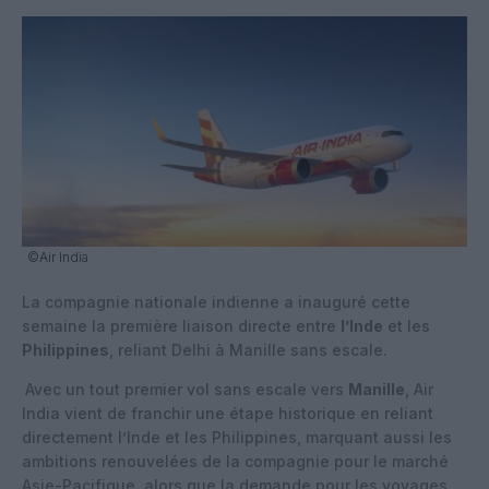
©Air India
La compagnie nationale indienne a inauguré cette
semaine la première liaison directe entre
l’Inde
et les
Philippines
, reliant Delhi à Manille sans escale.
Avec un tout premier vol sans escale vers
Manille
, Air
India vient de franchir une étape historique en reliant
directement l’Inde et les Philippines, marquant aussi les
ambitions renouvelées de la compagnie pour le marché
Asie-Pacifique, alors que la demande pour les voyages