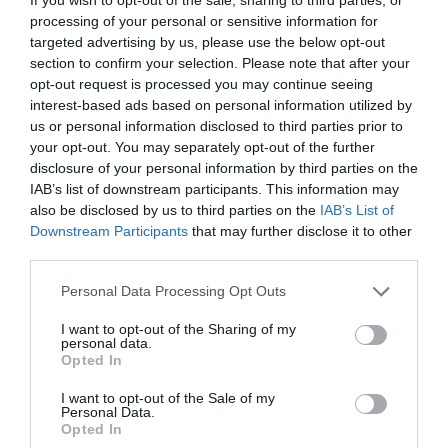
processing of your personal or sensitive information for
Aucun commentaire !
targeted advertising by us, please use the below opt-out
section to confirm your selection. Please note that after your
opt-out request is processed you may continue seeing
LAISSER UN COMMENTAIRE
interest-based ads based on personal information utilized by
us or personal information disclosed to third parties prior to
your opt-out. You may separately opt-out of the further
disclosure of your personal information by third parties on the
FAIRE UN DON
IAB’s list of downstream participants. This information may
also be disclosed by us to third parties on the
IAB’s List of
Downstream Participants
that may further disclose it to other
Appel aux lecteurs !
third parties.
Soutenez Air Journal participez
à son
développement !
Personal Data Processing Opt Outs
I want to opt-out of the Sharing of my
personal data.
Opted In
NOUS SOUTENIR
I want to opt-out of the Sale of my
Personal Data.
Opted In