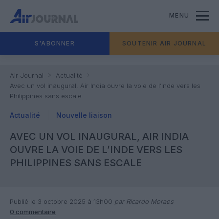
MENU
S'ABONNER
SOUTENIR AIR JOURNAL
Air Journal
Actualité
Avec un vol inaugural, Air India ouvre la voie de l’Inde vers les
Philippines sans escale
Actualité
Nouvelle liaison
AVEC UN VOL INAUGURAL, AIR INDIA
OUVRE LA VOIE DE L’INDE VERS LES
PHILIPPINES SANS ESCALE
Publié le 3 octobre 2025 à 13h00
par Ricardo Moraes
0 commentaire