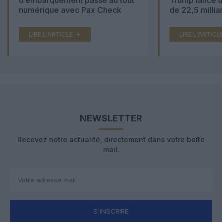
d’embarquement passe au tout
Trump lance u
numérique avec Pax Check
de 22,5 millia
LIRE L'ARTICLE
LIRE L'ARTICL
NEWSLETTER
Recevez notre actualité, directement dans votre boîte
mail.
S'INSCRIRE