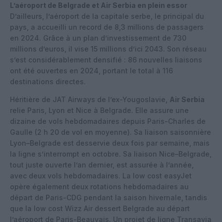
L’aéroport de Belgrade et Air Serbia en plein essor
D’ailleurs, l’aéroport de la capitale serbe, le principal du
pays, a accueilli un record de 8,3 millions de passagers
en 2024. Grâce à un plan d’investissement de 730
millions d’euros, il vise 15 millions d’ici 2043. Son réseau
s’est considérablement densifié : 86 nouvelles liaisons
ont été ouvertes en 2024, portant le total à 116
destinations directes.
Héritière de JAT Airways de l’ex-Yougoslavie,
Air Serbia
relie Paris, Lyon et Nice à Belgrade. Elle assure une
dizaine de vols hebdomadaires depuis Paris-Charles de
Gaulle (2 h 20 de vol en moyenne). Sa liaison saisonnière
Lyon–Belgrade est desservie deux fois par semaine, mais
la ligne s’interrompt en octobre. Sa liaison Nice–Belgrade,
tout juste ouverte l’an dernier, est assurée à l’année,
avec deux vols hebdomadaires. La low cost easyJet
opère également deux rotations hebdomadaires au
départ de Paris-CDG pendant la saison hivernale, tandis
que la low cost Wizz Air dessert Belgrade au départ
l’aéroport de Paris-Beauvais. Un projet de ligne Transavia