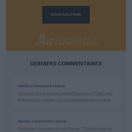
NOUS SOUTENIR
DERNIERS COMMENTAIRES
atplhkt
a commenté l'article :
Contrôles aux frontières entre l’Espagne et l’Italie : des
arrivées plus longues, des correspondances à risque
Manfou
a commenté l'article :
Pyramides, croisières et mer Rouge : l’Égypte mise sur