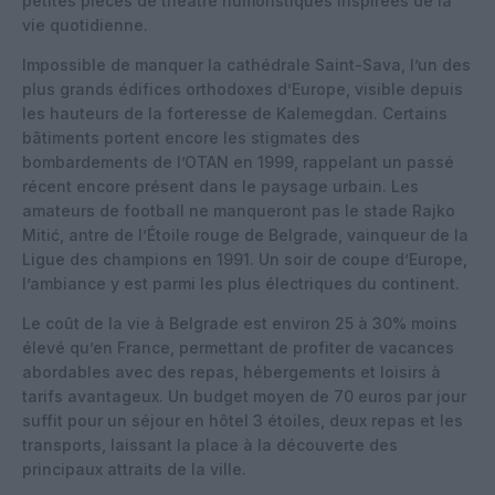
petites pièces de théâtre humoristiques inspirées de la
vie quotidienne.
Impossible de manquer la cathédrale Saint-Sava, l’un des
plus grands édifices orthodoxes d’Europe, visible depuis
les hauteurs de la forteresse de Kalemegdan. Certains
bâtiments portent encore les stigmates des
bombardements de l’OTAN en 1999, rappelant un passé
récent encore présent dans le paysage urbain. Les
amateurs de football ne manqueront pas le stade Rajko
Mitić, antre de l’Étoile rouge de Belgrade, vainqueur de la
Ligue des champions en 1991. Un soir de coupe d’Europe,
l’ambiance y est parmi les plus électriques du continent.
Le coût de la vie à Belgrade est environ 25 à 30% moins
élevé qu’en France, permettant de profiter de vacances
abordables avec des repas, hébergements et loisirs à
tarifs avantageux. Un budget moyen de 70 euros par jour
suffit pour un séjour en hôtel 3 étoiles, deux repas et les
transports, laissant la place à la découverte des
principaux attraits de la ville.