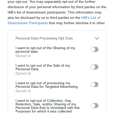
your opt-out. You may separately opt-out of the further
disclosure of your personal information by third parties on the
IAB’s list of downstream participants. This information may
also be disclosed by us to third parties on the
IAB’s List of
Downstream Participants
that may further disclose it to other
third parties.
@Office du Tourisme de Serbie
Personal Data Processing Opt Outs
I want to opt-out of the Sharing of my
personal data.
Opted In
Vous avez apprécié l’article ?
I want to opt-out of the Sale of my
Soutenez-nous, faites un don !
Personal Data.
Opted In
NOUS SOUTENIR
I want to opt-out of processing my
Personal Data for Targeted Advertising.
Opted In
I want to opt-out of Collection, Use,
Retention, Sale, and/or Sharing of my
Personal Data that Is Unrelated with the
Purposes for which it was collected.
PARTAGER L'ARTICLE