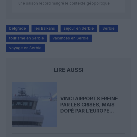
une saison record malgré le contexte géopolitique
belgrade
les Balkans
séjour en Serbie
Serbie
tourisme en Serbie
vacances en Serbie
voyage en Serbie
LIRE AUSSI
VINCI AIRPORTS FREINÉ
PAR LES CRISES, MAIS
DOPÉ PAR L’EUROPE...