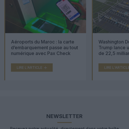
Aéroports du Maroc : la carte
Washington Du
d’embarquement passe au tout
Trump lance u
numérique avec Pax Check
de 22,5 millia
LIRE L'ARTICLE
LIRE L'ARTICL
NEWSLETTER
Recevez notre actualité, directement dans votre boîte