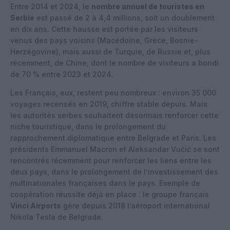
Entre 2014 et 2024, le
nombre annuel de touristes en
Serbie
est passé de 2 à 4,4 millions, soit un doublement
en dix ans. Cette hausse est portée par les visiteurs
venus des pays voisins (Macédoine, Grèce, Bosnie-
Herzégovine), mais aussi de Turquie, de Russie et, plus
récemment, de Chine, dont le nombre de visiteurs a bondi
de 70 % entre 2023 et 2024.
Les Français, eux, restent peu nombreux : environ 35 000
voyages recensés en 2019, chiffre stable depuis. Mais
les autorités serbes souhaitent désormais renforcer cette
niche touristique, dans le prolongement du
rapprochement diplomatique entre Belgrade et Paris. Les
présidents Emmanuel Macron et Aleksandar Vučić se sont
rencontrés récemment pour renforcer les liens entre les
deux pays, dans le prolongement de l’investissement des
multinationales françaises dans le pays. Exemple de
coopération réussite déjà en place : le groupe français
Vinci Airports
gère depuis 2018 l’aéroport international
Nikola Tesla de Belgrade.