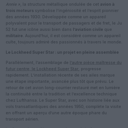
Annie »
, la structure métallique ondulée de cet
avion à
trois moteurs
symbolise l’ingéniosité et l’esprit pionnier
des années 1930. Développée comme un appareil
polyvalent pour le transport de passagers et de fret, le Ju
52 fut une icône aussi bien dans
l’aviation civile
que
militaire
. Aujourd’hui, il est considéré comme un appareil
culte, toujours admiré des passionnés à travers le monde.
Le Lockheed Super Star : un projet en pleine assemblée
Parallèlement, l’assemblage de
l’autre pièce maîtresse du
futur centre, le Lockheed Super Star
,
progresse
rapidement. L’installation récente de ses ailes marque
une étape importante, avancée plus tôt que prévu. Le
retour de cet avion long-courrier restauré met en lumière
la continuité entre la tradition et l’excellence technique
chez Lufthansa. Le Super Star, avec son histoire liée aux
vols transatlantiques des années 1950, complète la visite
en offrant un aperçu d’une autre époque phare du
transport aérien.