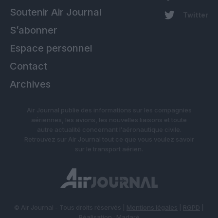
Soutenir Air Journal
Twitter
S’abonner
Espace personnel
Contact
Archives
Air Journal publie des informations sur les compagnies
aériennes, les avions, les nouvelles liaisons et toute
autre actualité concernant l’aéronautique civile.
Retrouvez sur Air Journal tout ce que vous voulez savoir
sur le transport aérien.
© Air Journal - Tous droits réservés |
Mentions légales
|
RGPD
|
Réalisation :
Madaré