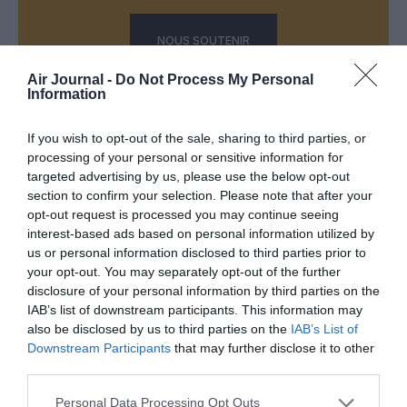
NOUS SOUTENIR
Air Journal -
Do Not Process My Personal
Information
If you wish to opt-out of the sale, sharing to third parties, or
PARTAGER L'ARTICLE
processing of your personal or sensitive information for
targeted advertising by us, please use the below opt-out
section to confirm your selection. Please note that after your
opt-out request is processed you may continue seeing
Facebook
Twitter
Pinterest
LinkedIn
Email
Print
interest-based ads based on personal information utilized by
us or personal information disclosed to third parties prior to
your opt-out. You may separately opt-out of the further
disclosure of your personal information by third parties on the
IAB’s list of downstream participants. This information may
Aucun commentaire !
also be disclosed by us to third parties on the
IAB’s List of
Downstream Participants
that may further disclose it to other
LAISSER UN COMMENTAIRE
third parties.
Personal Data Processing Opt Outs