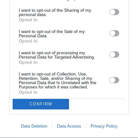
I want to opt-out of the Sharing of my
FAIRE UN DON
personal data.
Opted In
Appel aux lecteurs !
I want to opt-out of the Sale of my
Personal Data.
Soutenez Air Journal participez
à son
Opted In
développement !
I want to opt-out of processing my
Personal Data for Targeted Advertising.
Opted In
NOUS SOUTENIR
I want to opt-out of Collection, Use,
Retention, Sale, and/or Sharing of my
Personal Data that Is Unrelated with the
Purposes for which it was collected.
Opted In
CONFIRM
DERNIERS COMMENTAIRES
Data Deletion
Data Access
Privacy Policy