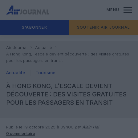
MENU
S'ABONNER
SOUTENIR AIR JOURNAL
Air Journal
Actualité
À Hong Kong, l’escale devient découverte : des visites gratuites
pour les passagers en transit
Actualité
Tourisme
À HONG KONG, L’ESCALE DEVIENT
DÉCOUVERTE : DES VISITES GRATUITES
POUR LES PASSAGERS EN TRANSIT
Publié le 19 octobre 2025 à 09h00
par Alain Hai
0 commentaire