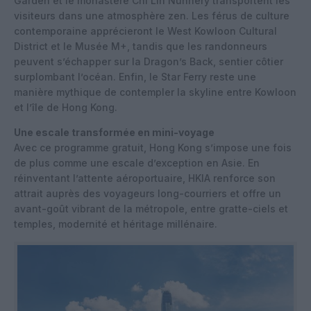
Garden et le monastère Chi Lin Nunnery transportent les
visiteurs dans une atmosphère zen. Les férus de culture
contemporaine apprécieront le West Kowloon Cultural
District et le Musée M+, tandis que les randonneurs
peuvent s’échapper sur la Dragon’s Back, sentier côtier
surplombant l’océan. Enfin, le Star Ferry reste une
manière mythique de contempler la skyline entre Kowloon
et l’île de Hong Kong.
Une escale transformée en mini-voyage
Avec ce programme gratuit, Hong Kong s’impose une fois
de plus comme une escale d’exception en Asie. En
réinventant l’attente aéroportuaire, HKIA renforce son
attrait auprès des voyageurs long-courriers et offre un
avant-goût vibrant de la métropole, entre gratte-ciels et
temples, modernité et héritage millénaire.