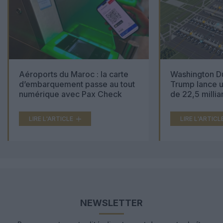
Aéroports du Maroc : la carte
Washington Du
d’embarquement passe au tout
Trump lance u
numérique avec Pax Check
de 22,5 millia
LIRE L'ARTICLE
LIRE L'ARTICL
NEWSLETTER