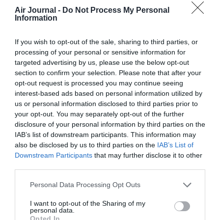
Air Journal -
Do Not Process My Personal
Information
If you wish to opt-out of the sale, sharing to third parties, or
Facebook
Twitter
Pinterest
LinkedIn
Email
Print
processing of your personal or sensitive information for
targeted advertising by us, please use the below opt-out
section to confirm your selection. Please note that after your
opt-out request is processed you may continue seeing
Aucun commentaire !
interest-based ads based on personal information utilized by
us or personal information disclosed to third parties prior to
your opt-out. You may separately opt-out of the further
LAISSER UN COMMENTAIRE
disclosure of your personal information by third parties on the
IAB’s list of downstream participants. This information may
also be disclosed by us to third parties on the
IAB’s List of
Downstream Participants
that may further disclose it to other
FAIRE UN DON
third parties.
Appel aux lecteurs !
Personal Data Processing Opt Outs
Soutenez Air Journal participez
à son
I want to opt-out of the Sharing of my
développement !
personal data.
Opted In