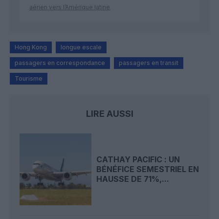
aérien vers l’Amérique latine
Hong Kong
longue escale
passagers en correspondance
passagers en transit
Tourisme
LIRE AUSSI
CATHAY PACIFIC : UN
BÉNÉFICE SEMESTRIEL EN
HAUSSE DE 71%,...