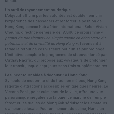
la nuit.​
Un outil de rayonnement touristique
L’objectif affiché par les autorités est double : enrichir
l’expérience des passagers et renforcer la position de
Hong Kong comme hub aérien international. Selon Vivian
Cheung, directrice générale de l’AAHK, ce programme «
permet de transformer une simple escale en découverte du
patrimoine et de la vitalité de Hong Kong
», favorisant à
terme le retour de ces visiteurs pour un séjour prolongé.
L’initiative complète le programme de stopover lancé par
Cathay Pacific
, qui propose aux voyageurs de prolonger
leur transit jusqu’à sept jours sans frais supplémentaires.​
Les incontournables à découvrir à Hong Kong
Symbole de modernité et de tradition mêlées, Hong Kong
regorge d’attractions accessibles en quelques heures. Le
Victoria Peak, point culminant de la ville, offre une vue
panoramique inégalée sur la baie. Le marché de Temple
Street et les ruelles de Mong Kok séduisent les amateurs
d’ambiance locale. Pour un moment de calme, Nan Lian