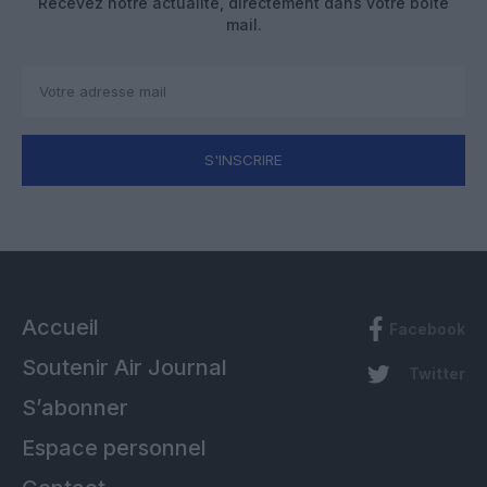
Recevez notre actualité, directement dans votre boîte
mail.
S'INSCRIRE
Accueil
Facebook
Soutenir Air Journal
Twitter
S’abonner
Espace personnel