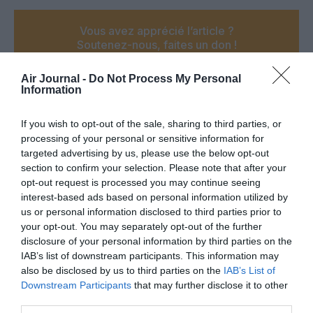
Vous avez apprécié l’article ?
Soutenez-nous, faites un don !
Air Journal -
Do Not Process My Personal
Information
NOUS SOUTENIR
If you wish to opt-out of the sale, sharing to third parties, or
processing of your personal or sensitive information for
targeted advertising by us, please use the below opt-out
section to confirm your selection. Please note that after your
PARTAGER L'ARTICLE
opt-out request is processed you may continue seeing
interest-based ads based on personal information utilized by
us or personal information disclosed to third parties prior to
your opt-out. You may separately opt-out of the further
Facebook
Twitter
Pinterest
LinkedIn
Email
Print
disclosure of your personal information by third parties on the
IAB’s list of downstream participants. This information may
also be disclosed by us to third parties on the
IAB’s List of
Downstream Participants
that may further disclose it to other
Aucun commentaire !
third parties.