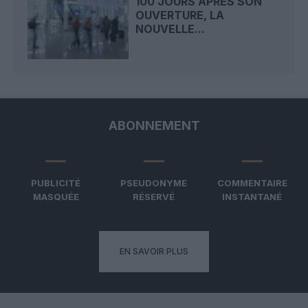
100 JOURS APRÈS SON
OUVERTURE, LA
NOUVELLE...
ABONNEMENT
PUBLICITÉ
PSEUDONYME
COMMENTAIRE
MASQUÉE
RÉSERVÉ
INSTANTANÉ
EN SAVOIR PLUS