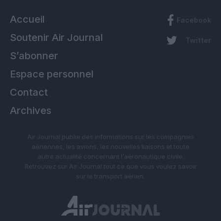
Accueil
Facebook
Soutenir Air Journal
Twitter
S’abonner
Espace personnel
Contact
Archives
Air Journal publie des informations sur les compagnies
aériennes, les avions, les nouvelles liaisons et toute
autre actualité concernant l’aéronautique civile.
Retrouvez sur Air Journal tout ce que vous voulez savoir
sur le transport aérien.