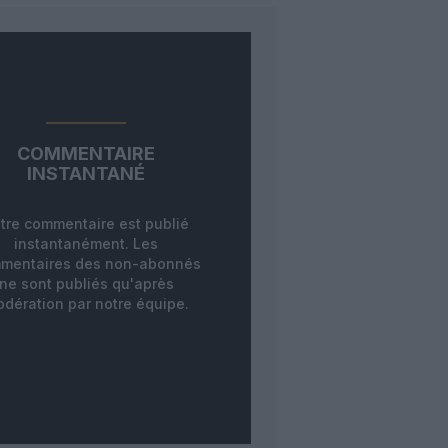
COMMENTAIRE
INSTANTANÉ
tre commentaire est publié
instantanément. Les
mentaires des non-abonnés
ne sont publiés qu'après
dération par notre équipe.