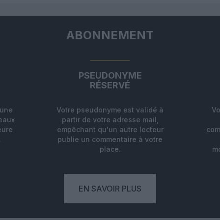
ABONNEMENT
PSEUDONYME
RÉSERVÉ
'une
Votre pseudonyme est validé à
Vo
deaux
partir de votre adresse mail,
eure
empêchant qu'un autre lecteur
com
.
publie un commentaire à votre
place.
mo
EN SAVOIR PLUS