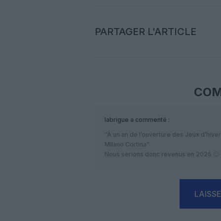
PARTAGER L'ARTICLE
COM
labrigue
a commenté :
“À un an de l’ouverture des Jeux d’hive
Milano Cortina”.
Nous serions donc revenus en 2025 🙂
LAISS