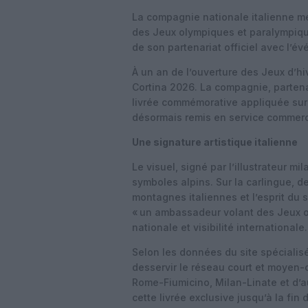
La compagnie nationale italienne m
des Jeux olympiques et paralympiqu
de son partenariat officiel avec l’é
À un an de l’ouverture des Jeux d’hi
Cortina 2026. La compagnie, partenai
livrée commémorative appliquée sur 
désormais remis en service commerc
Une signature artistique italienne
Le visuel, signé par l’illustrateur mi
symboles alpins. Sur la carlingue, d
montagnes italiennes et l’esprit du s
« un ambassadeur volant des Jeux o
nationale et visibilité internationale.
Selon les données du site spécialis
desservir le réseau court et moyen-
Rome-Fiumicino, Milan-Linate et d’
cette livrée exclusive jusqu’à la fin