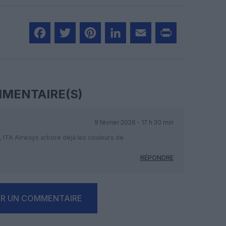
Facebook
Twitter
Pinterest
LinkedIn
Email
Print
MENTAIRE(S)
9 février 2026 - 17 h 30 min
r, ITA Airways arbore déjà les couleurs de
RÉPONDRE
ER UN COMMENTAIRE