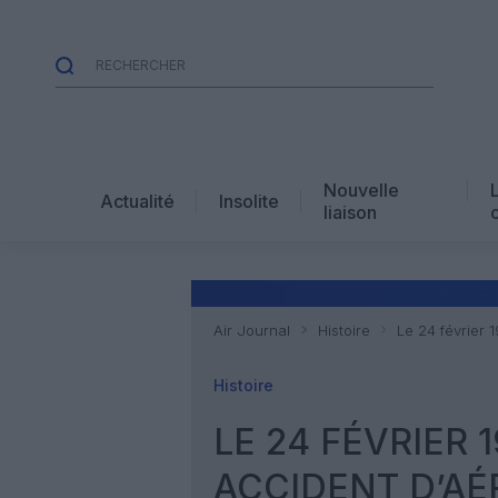
Nouvelle
Actualité
Insolite
liaison
Air Journal
Histoire
Le 24 février 
Histoire
LE 24 FÉVRIER 1
ACCIDENT D’A