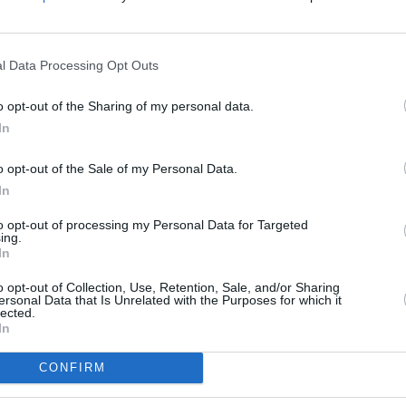
l Data Processing Opt Outs
o opt-out of the Sharing of my personal data.
In
o opt-out of the Sale of my Personal Data.
In
to opt-out of processing my Personal Data for Targeted
ing.
In
o opt-out of Collection, Use, Retention, Sale, and/or Sharing
ersonal Data that Is Unrelated with the Purposes for which it
lected.
In
CONFIRM