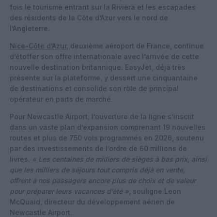
fois le tourisme entrant sur la Riviera et les escapades
des résidents de la Côte d’Azur vers le nord de
l’Angleterre.
Nice-Côte d’Azur,
deuxième aéroport de France, continue
d’étoffer son offre internationale avec l’arrivée de cette
nouvelle destination britannique. EasyJet, déjà très
présente sur la plateforme, y dessert une cinquantaine
de destinations et consolide son rôle de principal
opérateur en parts de marché.
Pour Newcastle Airport, l’ouverture de la ligne s’inscrit
dans un vaste plan d’expansion comprenant 19 nouvelles
routes et plus de 750 vols programmés en 2026, soutenu
par des investissements de l’ordre de 60 millions de
livres.
« Les centaines de milliers de sièges à bas prix, ainsi
que les milliers de séjours tout compris déjà en vente,
offrent à nos passagers encore plus de choix et de valeur
pour préparer leurs vacances d’été »
, souligne Leon
McQuaid, directeur du développement aérien de
Newcastle Airport.