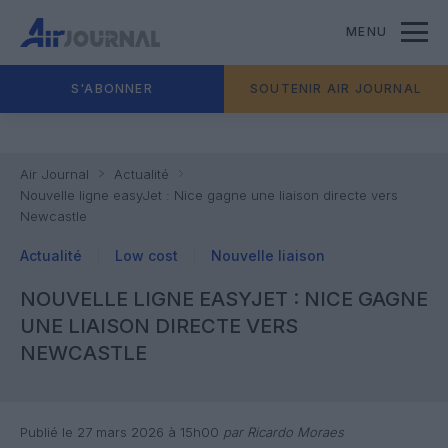
MENU
S'ABONNER
SOUTENIR AIR JOURNAL
Air Journal
Actualité
Nouvelle ligne easyJet : Nice gagne une liaison directe vers
Newcastle
Actualité
Low cost
Nouvelle liaison
NOUVELLE LIGNE EASYJET : NICE GAGNE
UNE LIAISON DIRECTE VERS
NEWCASTLE
Publié le 27 mars 2026 à 15h00
par Ricardo Moraes