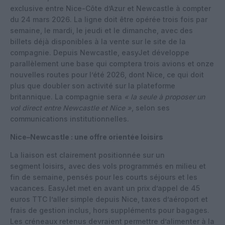
exclusive entre Nice-Côte d’Azur et Newcastle à compter
du 24 mars 2026. La ligne doit être opérée trois fois par
semaine, le mardi, le jeudi et le dimanche, avec des
billets déjà disponibles à la vente sur le site de la
compagnie.
Depuis Newcastle, easyJet développe
parallèlement une base qui comptera trois avions et onze
nouvelles routes pour l’été 2026, dont Nice, ce qui doit
plus que doubler son activité sur la plateforme
britannique. La compagnie sera
« la seule à proposer un
vol direct entre Newcastle et Nice »
, selon ses
communications institutionnelles.
Nice–Newcastle : une offre orientée loisirs
La liaison est clairement positionnée sur un
segment loisirs
,
avec des vols programmés en milieu et
fin de semaine, pensés pour les courts séjours et les
vacances. EasyJet met en avant un prix d’appel de 45
euros TTC l’aller simple depuis Nice, taxes d’aéroport et
frais de gestion inclus, hors suppléments pour bagages.
Les créneaux retenus devraient permettre d’alimenter à la