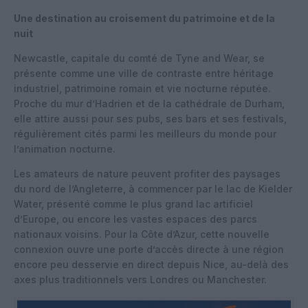
Une destination au croisement du patrimoine et de la
nuit
Newcastle, capitale du comté de Tyne and Wear, se
présente comme une ville de contraste entre héritage
industriel, patrimoine romain et vie nocturne réputée.
Proche du mur d’Hadrien et de la cathédrale de Durham,
elle attire aussi pour ses pubs, ses bars et ses festivals,
régulièrement cités parmi les meilleurs du monde pour
l’animation nocturne.
Les amateurs de nature peuvent profiter des paysages
du nord de l’Angleterre, à commencer par le lac de Kielder
Water, présenté comme le plus grand lac artificiel
d’Europe, ou encore les vastes espaces des parcs
nationaux voisins. Pour la Côte d’Azur, cette nouvelle
connexion ouvre une porte d’accès directe à une région
encore peu desservie en direct depuis Nice, au-delà des
axes plus traditionnels vers Londres ou Manchester.