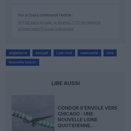
Pas si Cool
a commenté l'article :
19 h 23 sans escale : le Boeing 777F de National
Airlines relie l’Écosse à l’Australie
angleterre
easyjet
Low cost
newcastle
nice
Nouvelle liaison
LIRE AUSSI
CONDOR S’ENVOLE VERS
CHICAGO : UNE
NOUVELLE LIGNE
QUOTIDIENNE...