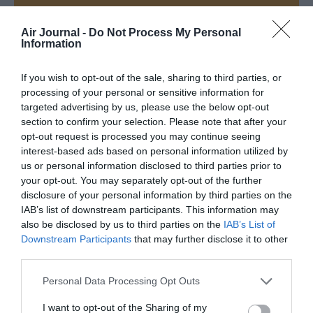
Air Journal -
Do Not Process My Personal
Information
PARTAGER L'ARTICLE
If you wish to opt-out of the sale, sharing to third parties, or
processing of your personal or sensitive information for
targeted advertising by us, please use the below opt-out
section to confirm your selection. Please note that after your
Facebook
Twitter
Pinterest
LinkedIn
Email
Print
opt-out request is processed you may continue seeing
interest-based ads based on personal information utilized by
us or personal information disclosed to third parties prior to
your opt-out. You may separately opt-out of the further
Aucun commentaire !
disclosure of your personal information by third parties on the
IAB’s list of downstream participants. This information may
LAISSER UN COMMENTAIRE
also be disclosed by us to third parties on the
IAB’s List of
Downstream Participants
that may further disclose it to other
third parties.
Personal Data Processing Opt Outs
FAIRE UN DON
I want to opt-out of the Sharing of my