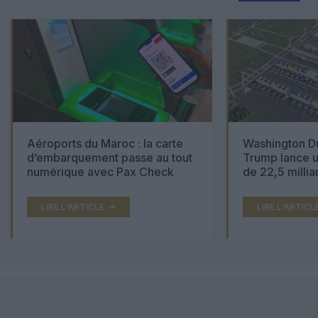
Aéroports du Maroc : la carte
Washington Du
d’embarquement passe au tout
Trump lance u
numérique avec Pax Check
de 22,5 millia
LIRE L'ARTICLE
LIRE L'ARTICL