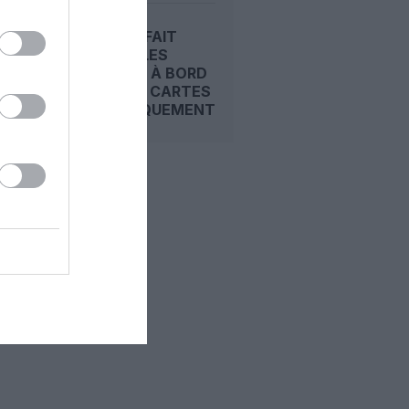
EASYJET FAIT
MONTER LES
DOUDOUS À BORD
AVEC DES CARTES
D’EMBARQUEMENT...