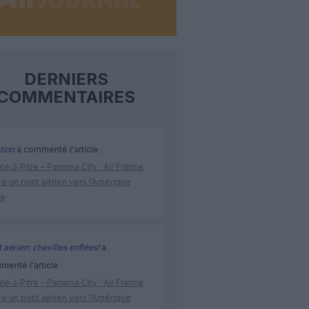
DERNIERS
COMMENTAIRES
tion
a commenté l'article :
te‑à‑Pitre – Panama City : Air France
e un pont aérien vers l’Amérique
ne
 aérien: chevilles enflées!
a
enté l'article :
te‑à‑Pitre – Panama City : Air France
e un pont aérien vers l’Amérique