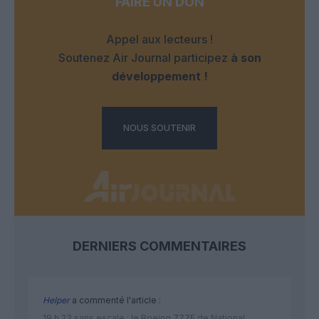
FAIRE UN DON
Appel aux lecteurs !
Soutenez Air Journal participez
à son
développement !
NOUS SOUTENIR
DERNIERS COMMENTAIRES
Helper
a commenté l'article :
19 h 23 sans escale : le Boeing 777F de National