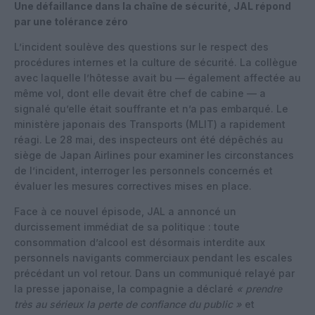
Une défaillance dans la chaîne de sécurité, JAL répond
par une tolérance zéro
L’incident soulève des questions sur le respect des
procédures internes et la culture de sécurité. La collègue
avec laquelle l’hôtesse avait bu — également affectée au
même vol, dont elle devait être chef de cabine — a
signalé qu’elle était souffrante et n’a pas embarqué. Le
ministère japonais des Transports (MLIT) a rapidement
réagi. Le 28 mai, des inspecteurs ont été dépêchés au
siège de Japan Airlines pour examiner les circonstances
de l’incident, interroger les personnels concernés et
évaluer les mesures correctives mises en place.
Face à ce nouvel épisode, JAL a annoncé un
durcissement immédiat de sa politique : toute
consommation d’alcool est désormais interdite aux
personnels navigants commerciaux pendant les escales
précédant un vol retour. Dans un communiqué relayé par
la presse japonaise, la compagnie a déclaré
« prendre
très au sérieux la perte de confiance du public »
et