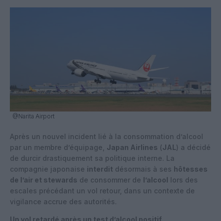
@Narita Airport
Après un nouvel incident lié à la consommation d’alcool
par un membre d’équipage,
Japan Airlines
(
JAL
) a décidé
de durcir drastiquement sa politique interne. La
compagnie japonaise
interdit
désormais à ses
hôtesses
de l’air et stewards
de consommer de
l’alcool
lors des
escales précédant un vol retour, dans un contexte de
vigilance accrue des autorités.
Un vol retardé après un test d’alcool positif