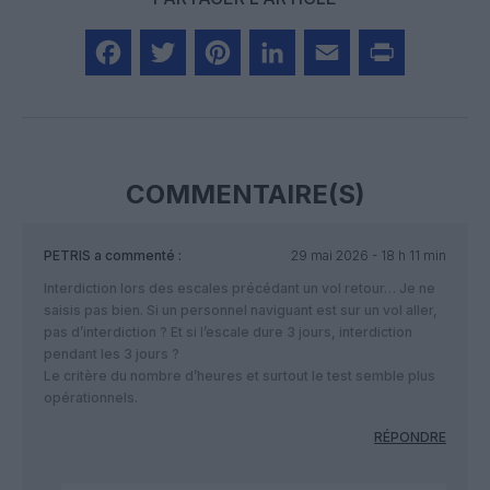
Facebook
Twitter
Pinterest
LinkedIn
Email
Print
COMMENTAIRE(S)
PETRIS
a commenté :
29 mai 2026 - 18 h 11 min
Interdiction lors des escales précédant un vol retour… Je ne
saisis pas bien. Si un personnel naviguant est sur un vol aller,
pas d’interdiction ? Et si l’escale dure 3 jours, interdiction
pendant les 3 jours ?
Le critère du nombre d’heures et surtout le test semble plus
opérationnels.
RÉPONDRE