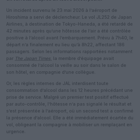
Un incident survenu le 23 mai 2026 à l’aéroport de
Hiroshima a servi de déclencheur. Le vol JL252 de Japan
Airlines, à destination de Tokyo-Haneda, a été retardé de
42 minutes après qu’une hôtesse de l’air a été contrôlée
positive à l’alcool avant l’embarquement. Prévu à 7h40, le
départ n’a finalement eu lieu qu’à 8h22, affectant 186
passagers. Selon les informations rapportées notamment
par
The Japan Times
, la membre d’équipage avait
consommé de l’alcool la veille au soir dans le salon de
son hôtel, en compagnie d’une collègue.
Or, les règles internes de JAL interdisent toute
consommation d’alcool dans les 12 heures précédant une
prise de service. Malgré un premier test positif effectué
par auto-contrôle, l’hôtesse n’a pas signalé le résultat et
s’est présentée à l’aéroport, où un second test a confirmé
la présence d’alcool. Elle a été immédiatement écartée du
vol, obligeant la compagnie à mobiliser un remplaçant en
urgence.