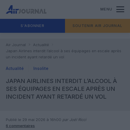
MENU
S'ABONNER
SOUTENIR AIR JOURNAL
Air Journal
Actualité
Japan Airlines interdit l’alcool à ses équipages en escale après
un incident ayant retardé un vol
Actualité
Insolite
JAPAN AIRLINES INTERDIT L’ALCOOL À
SES ÉQUIPAGES EN ESCALE APRÈS UN
INCIDENT AYANT RETARDÉ UN VOL
Publié le 29 mai 2026 à 16h00
par Joël Ricci
6 commentaires