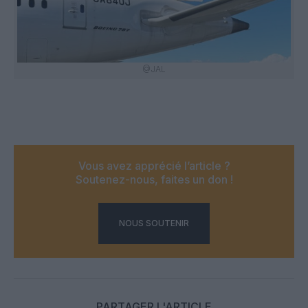
@JAL
Vous avez apprécié l’article ?
Soutenez-nous, faites un don !
NOUS SOUTENIR
PARTAGER L'ARTICLE