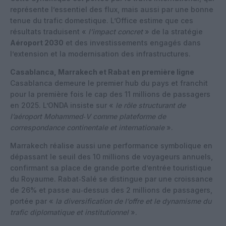
représente l’essentiel des flux, mais aussi par une bonne
tenue du trafic domestique. L’Office estime que ces
résultats traduisent «
l’impact concret
» de la stratégie
Aéroport 2030
et des investissements engagés dans
l’extension et la modernisation des infrastructures.
Casablanca, Marrakech et Rabat en première ligne
Casablanca demeure le premier hub du pays et franchit
pour la première fois le cap des 11 millions de passagers
en 2025. L’ONDA insiste sur «
le rôle structurant de
l’aéroport Mohammed‑V comme plateforme de
correspondance continentale et internationale
».
Marrakech réalise aussi une performance symbolique en
dépassant le seuil des 10 millions de voyageurs annuels,
confirmant sa place de grande porte d’entrée touristique
du Royaume. Rabat‑Salé se distingue par une croissance
de 26% et passe au‑dessus des 2 millions de passagers,
portée par «
la diversification de l’offre et le dynamisme du
trafic diplomatique et institutionnel
».