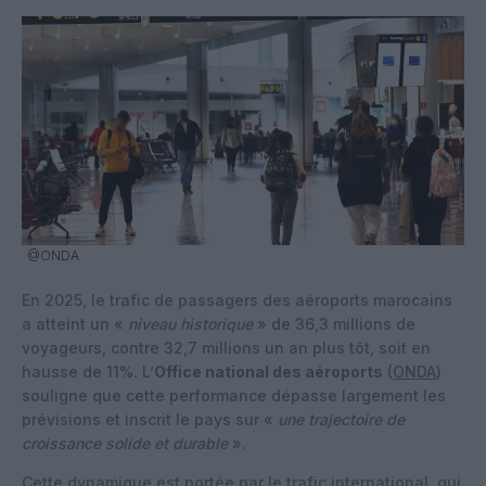
@ONDA
En 2025, le trafic de passagers des aéroports marocains
a atteint un «
niveau historique
» de 36,3 millions de
voyageurs, contre 32,7 millions un an plus tôt, soit en
hausse de 11%. L’
Office national des aéroports
(
ONDA
)
souligne que cette performance dépasse largement les
prévisions et inscrit le pays sur «
une trajectoire de
croissance solide et durable
».
Cette dynamique est portée par le trafic international, qui