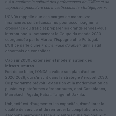
qui «
confirme la solidité des performances de l’Office et sa
capacité à poursuivre ses investissements stratégiques
».
L’ONDA rappelle que ces marges de manœuvre
financières sont nécessaires pour accompagner la
croissance du trafic et préparer les grands rendez‑vous
internationaux, notamment la Coupe du monde 2030
coorganisée par le Maroc, l’Espagne et le Portugal.
L’Office parle d’une «
dynamique durable
» qu’il s’agit
désormais de consolider.
Cap sur 2030 : extension et modernisation des
infrastructures
Fort de ce bilan, l’ONDA a validé son plan d’action
2026‑2028, qui s’inscrit dans la stratégie Aéroport 2030.
Ce programme prévoit l’extension et la modernisation de
plusieurs plateformes aéroportaures, dont Casablanca,
Marrakech, Agadir, Rabat, Tanger et Dakhla.
L’objectif est d’augmenter les capacités, d’améliorer la
qualité de service et de renforcer la compétitivité des
aéroports marocains face aux autres hubs régionaux. «