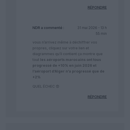
RÉPONDRE
NDR
a commenté :
31 mai 2026 - 13 h
55 min
vous n’arrivez même à déchiffrer vos
propres, cliquez sur votre lien et
diagrammes qu’il contient ça montre que
tout
les aéroports marocains ont tous
progressé de +10% en juin 2026 et
l’aéroport d’Alger n’a progressé que de
+2%
QUEL ÉCHEC 😨
RÉPONDRE