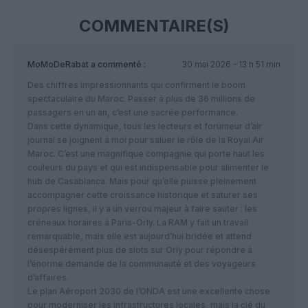
COMMENTAIRE(S)
MoMoDeRabat
a commenté :
30 mai 2026 - 13 h 51 min
Des chiffres impressionnants qui confirment le boom
spectaculaire du Maroc. Passer à plus de 36 millions de
passagers en un an, c’est une sacrée performance.
​Dans cette dynamique, tous les lecteurs et forumeur d’air
journal se joignent à moi pour saluer le rôle de la Royal Air
Maroc. C’est une magnifique compagnie qui porte haut les
couleurs du pays et qui est indispensable pour alimenter le
hub de Casablanca. Mais pour qu’elle puisse pleinement
accompagner cette croissance historique et saturer ses
propres lignes, il y a un verrou majeur à faire sauter : les
créneaux horaires à Paris-Orly. La RAM y fait un travail
remarquable, mais elle est aujourd’hui bridée et attend
désespérément plus de slots sur Orly pour répondre à
l’énorme demande de la communauté et des voyageurs
d’affaires.
​Le plan Aéroport 2030 de l’ONDA est une excellente chose
pour moderniser les infrastructures locales, mais la clé du