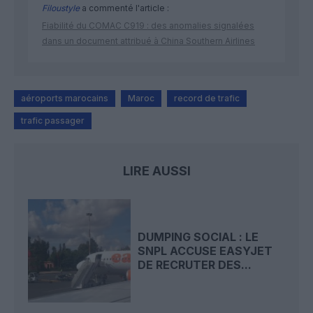
Filoustyle
a commenté l'article :
Fiabilité du COMAC C919 : des anomalies signalées
dans un document attribué à China Southern Airlines
aéroports marocains
Maroc
record de trafic
trafic passager
LIRE AUSSI
DUMPING SOCIAL : LE
SNPL ACCUSE EASYJET
DE RECRUTER DES...