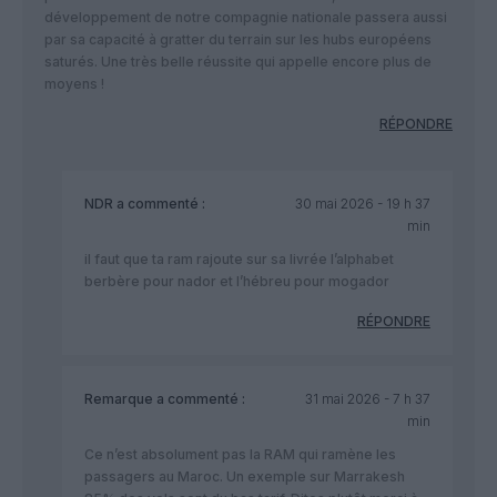
développement de notre compagnie nationale passera aussi
par sa capacité à gratter du terrain sur les hubs européens
saturés. Une très belle réussite qui appelle encore plus de
moyens !
RÉPONDRE
NDR
a commenté :
30 mai 2026 - 19 h 37
min
il faut que ta ram rajoute sur sa livrée l’alphabet
berbère pour nador et l’hébreu pour mogador
RÉPONDRE
Remarque
a commenté :
31 mai 2026 - 7 h 37
min
Ce n’est absolument pas la RAM qui ramène les
passagers au Maroc. Un exemple sur Marrakesh