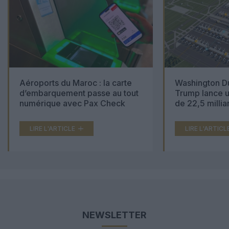
Aéroports du Maroc : la carte
Washington Du
d’embarquement passe au tout
Trump lance u
numérique avec Pax Check
de 22,5 millia
LIRE L'ARTICLE
LIRE L'ARTICL
NEWSLETTER