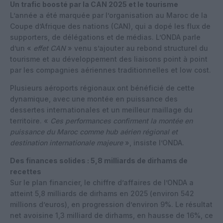
Un trafic boosté par la CAN 2025 et le tourisme
L’année a été marquée par l’organisation au Maroc de la
Coupe d’Afrique des nations (CAN), qui a dopé les flux de
supporters, de délégations et de médias. L’ONDA parle
d’un «
effet CAN
» venu s’ajouter au rebond structurel du
tourisme et au développement des liaisons point à point
par les compagnies aériennes traditionnelles et low cost.
Plusieurs aéroports régionaux ont bénéficié de cette
dynamique, avec une montée en puissance des
dessertes internationales et un meilleur maillage du
territoire. «
Ces performances confirment la montée en
puissance du Maroc comme hub aérien régional et
destination internationale majeure
», insiste l’ONDA.
Des finances solides : 5,8 milliards de dirhams de
recettes
Sur le plan financier, le chiffre d’affaires de l’ONDA a
atteint 5,8 milliards de dirhams en 2025 (environ 542
millions d’euros), en progression d’environ 9%. Le résultat
net avoisine 1,3 milliard de dirhams, en hausse de 16%, ce