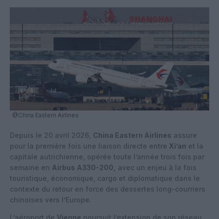
@China Eastern Airlines
Depuis le 20 avril 2026,
China Eastern Airlines
assure
pour la première fois une liaison directe entre
Xi’an
et la
capitale autrichienne, opérée toute l’année trois fois par
semaine en
Airbus A330-200,
avec un enjeu à la fois
touristique, économique, cargo et diplomatique dans le
contexte du retour en force des dessertes long-courriers
chinoises vers l’Europe.
L’aéroport de
Vienne
poursuit l’extension de son réseau