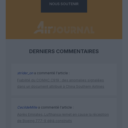
NOUS SOUTENIR
DERNIERS COMMENTAIRES
strider_on
a commenté l'article :
Fiabilité du COMAC C919 : des anomalies signalées
dans un document attribué à China Southern Airlines
CecildeMille
a commenté l'article :
Après Emirates, Lufthansa remet en cause la réception
de Boeing 777-9 déjà construits