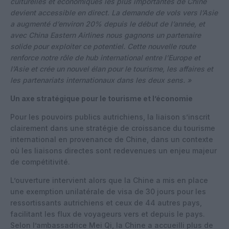
culturelles et économiques les plus importantes de Chine
devient accessible en direct. La demande de vols vers l’Asie
a augmenté d’environ 20% depuis le début de l’année, et
avec China Eastern Airlines nous gagnons un partenaire
solide pour exploiter ce potentiel. Cette nouvelle route
renforce notre rôle de hub international entre l’Europe et
l’Asie et crée un nouvel élan pour le tourisme, les affaires et
les partenariats internationaux dans les deux sens. »
Un axe stratégique pour le tourisme et l’économie
Pour les pouvoirs publics autrichiens, la liaison s’inscrit
clairement dans une stratégie de croissance du tourisme
international en provenance de Chine, dans un contexte
où les liaisons directes sont redevenues un enjeu majeur
de compétitivité.
L’ouverture intervient alors que la Chine a mis en place
une exemption unilatérale de visa de 30 jours pour les
ressortissants autrichiens et ceux de 44 autres pays,
facilitant les flux de voyageurs vers et depuis le pays.
Selon l’ambassadrice Mei Qi, la Chine a accueilli plus de