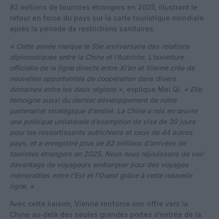
82 millions de touristes étrangers en 2025, illustrant le
retour en force du pays sur la carte touristique mondiale
après la période de restrictions sanitaires.
« Cette année marque le 55e anniversaire des relations
diplomatiques entre la Chine et l’Autriche. L’ouverture
officielle de la ligne directe entre Xi’an et Vienne crée de
nouvelles opportunités de coopération dans divers
domaines entre les deux régions »
, explique Mei Qi.
« Elle
témoigne aussi du dernier développement de notre
partenariat stratégique d’amitié. La Chine a mis en œuvre
une politique unilatérale d’exemption de visa de 30 jours
pour les ressortissants autrichiens et ceux de 44 autres
pays, et a enregistré plus de 82 millions d’arrivées de
touristes étrangers en 2025. Nous nous réjouissons de voir
davantage de voyageurs embarquer pour des voyages
mémorables entre l’Est et l’Ouest grâce à cette nouvelle
ligne. »
Avec cette liaison, Vienne renforce son offre vers la
Chine au‑delà des seules grandes portes d’entrée de la