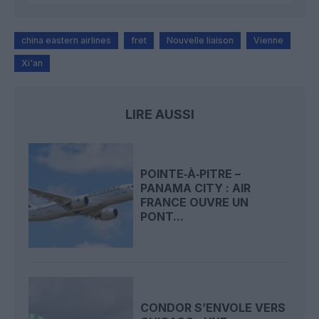
china eastern airlines
fret
Nouvelle liaison
Vienne
Xi'an
LIRE AUSSI
POINTE‑À‑PITRE –
PANAMA CITY : AIR
FRANCE OUVRE UN
PONT...
CONDOR S’ENVOLE VERS