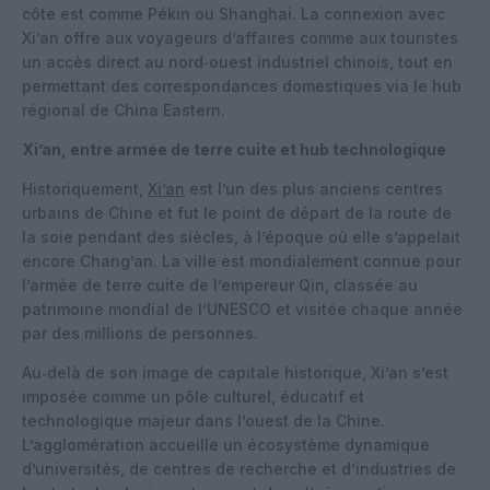
côte est comme Pékin ou Shanghai. La connexion avec
Xi’an offre aux voyageurs d’affaires comme aux touristes
un accès direct au nord‑ouest industriel chinois, tout en
permettant des correspondances domestiques via le hub
régional de China Eastern.
Xi’an, entre armée de terre cuite et hub technologique
Historiquement,
Xi’an
est l’un des plus anciens centres
urbains de Chine et fut le point de départ de la route de
la soie pendant des siècles, à l’époque où elle s’appelait
encore Chang’an. La ville est mondialement connue pour
l’armée de terre cuite de l’empereur Qin, classée au
patrimoine mondial de l’UNESCO et visitée chaque année
par des millions de personnes.
Au‑delà de son image de capitale historique, Xi’an s’est
imposée comme un pôle culturel, éducatif et
technologique majeur dans l’ouest de la Chine.
L’agglomération accueille un écosystème dynamique
d’universités, de centres de recherche et d’industries de