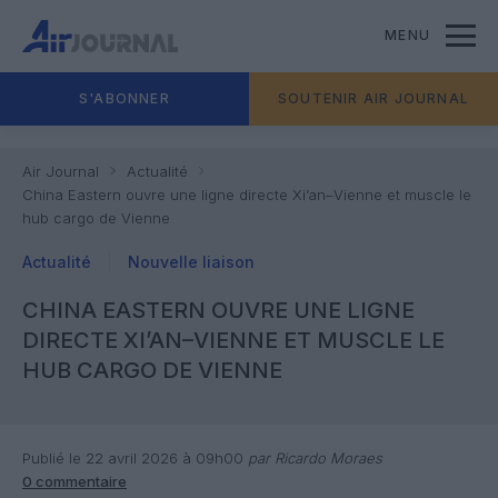
MENU
S'ABONNER
SOUTENIR AIR JOURNAL
Air Journal
Actualité
China Eastern ouvre une ligne directe Xi’an–Vienne et muscle le
hub cargo de Vienne
Actualité
Nouvelle liaison
CHINA EASTERN OUVRE UNE LIGNE
DIRECTE XI’AN–VIENNE ET MUSCLE LE
HUB CARGO DE VIENNE
Publié le 22 avril 2026 à 09h00
par Ricardo Moraes
0 commentaire