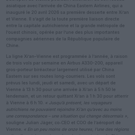
asiatique avec l’arrivée de China Eastern Airlines, qui a
inauguré le 20 avril 2026 sa première desserte entre Xi’an
et Vienne. Il s’agit de la toute première liaison directe
entre la capitale autrichienne et la grande métropole de
l’ouest chinois, opérée par l’une des plus importantes
compagnies aériennes de la République populaire de
Chine.
La ligne Xi’an–Vienne est programmée à l’année, à raison
de trois vols par semaine en Airbus A330-200, appareil
gros-porteur biréacteur largement utilisé par China
Eastern sur ses routes long-courriers. Les vols sont
prévus les lundi, jeudi et samedi, avec un départ de
Vienne à 13 h 30 pour une arrivée à Xi’an à 5 h 50 le
lendemain, et un retour quittant Xi’an à 1 h 30 pour atterrir
à Vienne à 6 h 10.
« Jusqu’à présent, les voyageurs
autrichiens ne pouvaient rejoindre Xi’an qu’avec au moins
une correspondance – une situation qui change désormais »,
souligne Julian Jäger, co‑CEO et COO de l’aéroport de
Vienne.
« En un peu moins de onze heures, l’une des régions