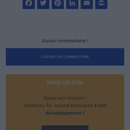
Facebook
Twitter
Pinterest
LinkedIn
Email
Print
Aucun commentaire !
LAISSER UN COMMENTAIRE
FAIRE UN DON
Appel aux lecteurs !
Soutenez Air Journal participez
à son
développement !