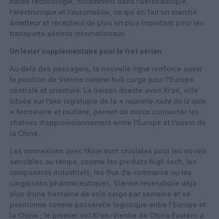
haute technologie, notamment dans l’aéronautique,
l’électronique et l’automobile, ce qui en fait un marché
émetteur et récepteur de plus en plus important pour les
transports aériens internationaux.
Un levier supplémentaire pour le fret aérien
Au‑delà des passagers, la nouvelle ligne renforce aussi
la position de Vienne comme hub cargo pour l’Europe
centrale et orientale. La liaison directe avec Xi’an, ville
située sur l’axe logistique de la
« nouvelle route de la soie
» ferroviaire et routière, permet de mieux connecter les
chaînes d’approvisionnement entre l’Europe et l’ouest de
la Chine.
Les connexions avec l’Asie sont cruciales pour les envois
sensibles au temps, comme les produits high‑tech, les
composants industriels, les flux d’e‑commerce ou les
cargaisons pharmaceutiques. Vienne revendique déjà
plus d’une trentaine de vols cargo par semaine et se
positionne comme passerelle logistique entre l’Europe et
la Chine ; le premier vol Xi’an–Vienne de China Eastern a