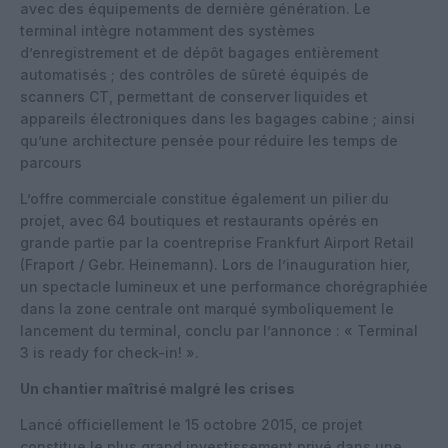
avec des équipements de dernière génération. Le
terminal intègre notamment des systèmes
d’enregistrement et de dépôt bagages entièrement
automatisés ; des contrôles de sûreté équipés de
scanners CT, permettant de conserver liquides et
appareils électroniques dans les bagages cabine ; ainsi
qu’une architecture pensée pour réduire les temps de
parcours
L’offre commerciale constitue également un pilier du
projet, avec 64 boutiques et restaurants opérés en
grande partie par la coentreprise Frankfurt Airport Retail
(Fraport / Gebr. Heinemann). Lors de l’inauguration hier,
un spectacle lumineux et une performance chorégraphiée
dans la zone centrale ont marqué symboliquement le
lancement du terminal, conclu par l’annonce : « Terminal
3 is ready for check-in! ».
Un chantier maîtrisé malgré les crises
Lancé officiellement le 15 octobre 2015, ce projet
constitue le plus grand investissement privé dans une