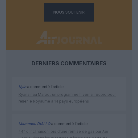
NOUS SOUTENIR
DERNIERS COMMENTAIRES
Kyle
a commenté l'article :
Ryanair au Maroc : un programme hivernal record pour
relier le Royaume à 14 pays européens
Mamadou DIALLO
a commenté l'article :
44° d’inclinaison lors d’une remise de gaz par Aer