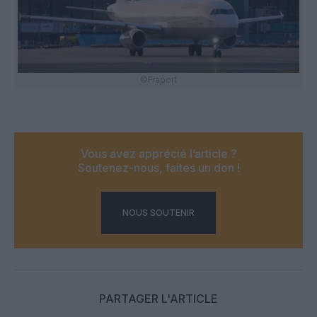
©Fraport
Vous avez apprécié l’article ?
Soutenez-nous, faites un don !
NOUS SOUTENIR
PARTAGER L'ARTICLE