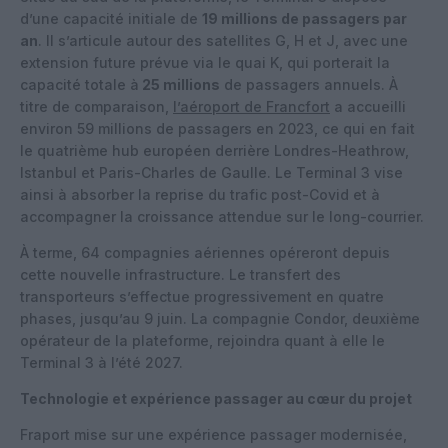
d’une capacité initiale de
19 millions de passagers par
an
. Il s’articule autour des satellites G, H et J, avec une
extension future prévue via le quai K, qui porterait la
capacité totale à
25 millions
de passagers annuels. À
titre de comparaison,
l’aéroport de Francfort
a accueilli
environ 59 millions de passagers en 2023, ce qui en fait
le quatrième hub européen derrière Londres-Heathrow,
Istanbul et Paris-Charles de Gaulle. Le Terminal 3 vise
ainsi à absorber la reprise du trafic post-Covid et à
accompagner la croissance attendue sur le long-courrier.
À terme, 64 compagnies aériennes opéreront depuis
cette nouvelle infrastructure. Le transfert des
transporteurs s’effectue progressivement en quatre
phases, jusqu’au 9 juin. La compagnie Condor, deuxième
opérateur de la plateforme, rejoindra quant à elle le
Terminal 3 à l’été 2027.
Technologie et expérience passager au cœur du projet
Fraport mise sur une expérience passager modernisée,