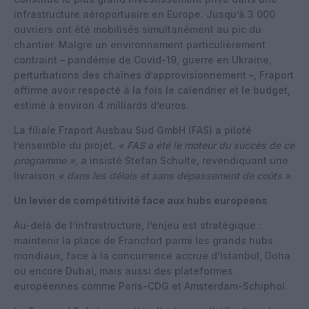
infrastructure aéroportuaire en Europe. Jusqu’à 3 000
ouvriers ont été mobilisés simultanément au pic du
chantier. Malgré un environnement particulièrement
contraint – pandémie de Covid-19, guerre en Ukraine,
perturbations des chaînes d’approvisionnement –, Fraport
affirme avoir respecté à la fois le calendrier et le budget,
estimé à environ 4 milliards d’euros.
La filiale Fraport Ausbau Süd GmbH (FAS) a piloté
l’ensemble du projet.
« FAS a été le moteur du succès de ce
programme »,
a insisté Stefan Schulte, revendiquant une
livraison
« dans les délais et sans dépassement de coûts »
.
Un levier de compétitivité face aux hubs européens
Au-delà de l’infrastructure, l’enjeu est stratégique :
maintenir la place de Francfort parmi les grands hubs
mondiaux, face à la concurrence accrue d’Istanbul, Doha
ou encore Dubaï, mais aussi des plateformes
européennes comme Paris-CDG et Amsterdam-Schiphol.