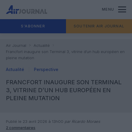
MENU
S'ABONNER
SOUTENIR AIR JOURNAL
Air Journal
Actualité
Francfort inaugure son Terminal 3, vitrine d’un hub européen en
pleine mutation
Actualité
Perspective
FRANCFORT INAUGURE SON TERMINAL
3, VITRINE D’UN HUB EUROPÉEN EN
PLEINE MUTATION
Publié le 23 avril 2026 à 13h00
par Ricardo Moraes
2 commentaires