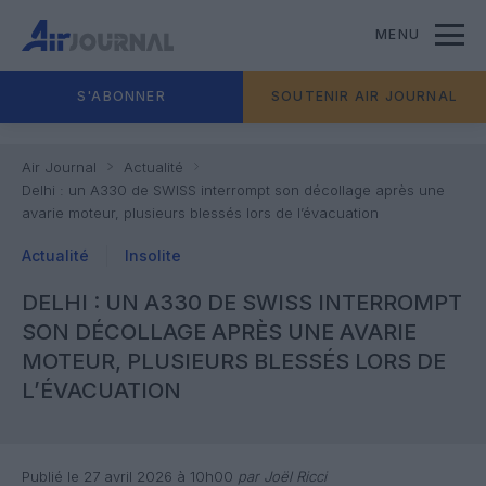
MENU
S'ABONNER
SOUTENIR AIR JOURNAL
Air Journal
Actualité
Delhi : un A330 de SWISS interrompt son décollage après une
avarie moteur, plusieurs blessés lors de l’évacuation
Actualité
Insolite
DELHI : UN A330 DE SWISS INTERROMPT
SON DÉCOLLAGE APRÈS UNE AVARIE
MOTEUR, PLUSIEURS BLESSÉS LORS DE
L’ÉVACUATION
Publié le 27 avril 2026 à 10h00
par Joël Ricci