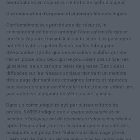
perturbations en chaîne sur le trafic de ce hub majeur.
Une évacuation d’urgence et plusieurs blessés légers
Conformément aux procédures de sécurité, le
commandant de bord a ordonné l’évacuation d’urgence
une fois l’appareil immobilisé sur la piste. Les passagers
ont été invités à quitter l’avion par les toboggans
d’évacuation, tandis que des escaliers mobiles ont été
mis en place pour ceux qui ne pouvaient pas utiliser les
glissières, selon certains relais de presse. Des vidéos
diffusées sur les réseaux sociaux montrent un membre
d’équipage donnant des consignes fermes et répétées
aux passagers pour accélérer la sortie, tout en aidant une
passagère se plaignant de s’être cassé la main.
Dans un communiqué relayé par plusieurs titres de
presse, SWISS indique que
« quatre passagers et un
membre d’équipage ont dû recevoir un traitement médical »
après l’évacuation, tout en assurant que la majorité des
occupants ont pu quitter l’avion sans dommage grave.
L’aéroport de Delhi a précisé que
« tous les protocoles de