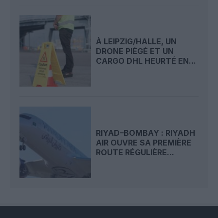
À LEIPZIG/HALLE, UN
DRONE PIÉGÉ ET UN
CARGO DHL HEURTÉ EN...
RIYAD–BOMBAY : RIYADH
AIR OUVRE SA PREMIÈRE
ROUTE RÉGULIÈRE...