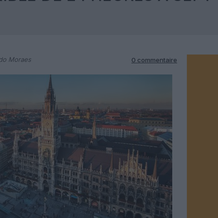
rdo Moraes
0 commentaire