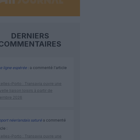
DERNIERS
COMMENTAIRES
e ligne espérée :
a commenté l'article
elles–Porto : Transavia ouvre une
elle liaison loisirs à partir de
embre 2026
port néerlandais saturé
a commenté
icle :
elles–Porto : Transavia ouvre une