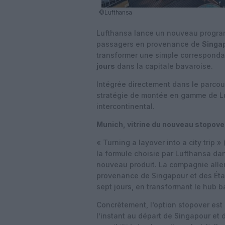
©Lufthansa
Lufthansa lance un nouveau progr
passagers en provenance de
Singa
transformer une simple corresponda
jours
dans la capitale bavaroise.
Intégrée directement dans le parcour
stratégie de montée en gamme de L
intercontinental.
Munich, vitrine du nouveau stopove
« Turning a layover into a city trip
la formule choisie par Lufthansa d
nouveau produit. La compagnie all
provenance de Singapour et des État
sept jours, en transformant le hub ba
Concrètement, l’option stopover est 
l’instant au départ de Singapour et 