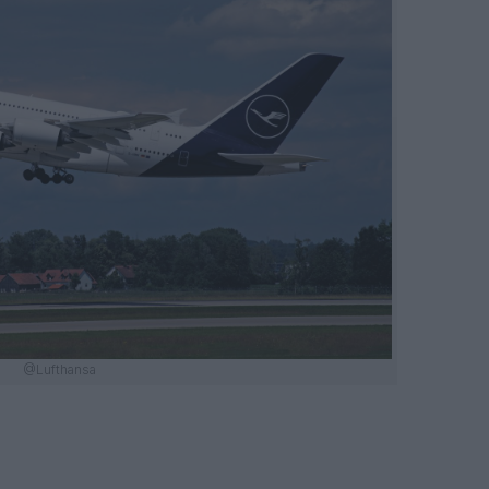
@Lufthansa