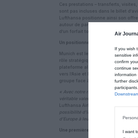
Ces prestations – transferts, visites
sont pas incluses dans le billet d’av
Lufthansa positionne ainsi son offre
autour de partenariats locaux et d’
d’un forfait tout compris.
Air Journa
Un positionnement assumé sur Mun
If you wish 
Munich est le premier aéroport choi
sensitive in
rôle stratégique du hub bavarois da
confirm you
plateforme aligne déjà un large éve
continue se
vers l’Asie et l’Amérique du Nord, et
information 
groupe face à la concurrence euro
further disc
participants
« Avec notre nouveau programme de s
Downstream 
véritable valeur ajoutée pour nos clien
Lufthansa Airlines et Hub Manager 
possibilité d’intégrer de manière flexi
Persona
d’Europe à leur voyage, en enrichissan
Une première phase centrée sur Sin
I want t