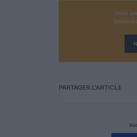
Vous ave
Soutenez
N
PARTAGER L'ARTICLE
Auc