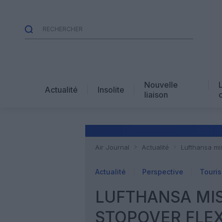
Nouvelle
Actualité
Insolite
liaison
Air Journal
Actualité
Lufthansa mi
Actualité
Perspective
Touri
LUFTHANSA MI
STOPOVER FLEX