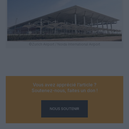
©Zurich Airport / Noida International Airport
Vous avez apprécié l’article ?
Soutenez-nous, faites un don !
NOUS SOUTENIR