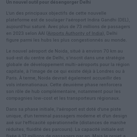
Un nouvel outil pour désengorger Delhi
L’un des principaux objectifs de cette nouvelle
plateforme est de soulager l’aéroport Indira Gandhi (DEL),
aujourd’hui saturé. Avec plus de 73 millions de passagers
en 2023 selon AAI (
Airports Authority of India
), Delhi
figure parmi les hubs les plus congestionnés au monde.
Le nouvel aéroport de Noida, situé à environ 70 km au
sud-est du centre de Delhi, s’inscrit dans une stratégie
globale de développement multi-aéroports pour la région
capitale, à l’image de ce qui existe déjà à Londres ou à
Paris. À terme, Noida devrait également accueillir des
vols internationaux. Cette deuxième phase renforcera
son rôle de hub complémentaire, notamment pour les
compagnies low-cost et les transporteurs régionaux.
Dans sa phase initiale, l’aéroport est doté d’une piste
unique, d’un terminal passagers moderne et d’un design
axé sur l’efficacité opérationnelle (distances de marche
réduites, fluidité des parcours). La capacité initiale est
fixée à 12 millions de passagers par an. Mais le projet a