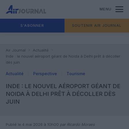
MENU
S'ABONNER
SOUTENIR AIR JOURNAL
Air Journal
Actualité
Inde : le nouvel aéroport géant de Noida à Delhi prêt à décoller
dès juin
Actualité
Perspective
Tourisme
INDE : LE NOUVEL AÉROPORT GÉANT DE
NOIDA À DELHI PRÊT À DÉCOLLER DÈS
JUIN
Publié le 4 mai 2026 à 10h00
par Ricardo Moraes