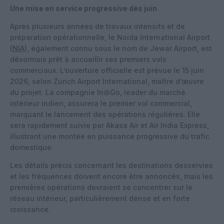
Une mise en service progressive dès juin
Après plusieurs années de travaux intensifs et de
préparation opérationnelle, le Noida International Airport
(
NIA
), également connu sous le nom de Jewar Airport, est
désormais prêt à accueillir ses premiers vols
commerciaux. L’ouverture officielle est prévue le 15 juin
2026, selon Zurich Airport International, maître d’œuvre
du projet. La compagnie IndiGo, leader du marché
intérieur indien, assurera le premier vol commercial,
marquant le lancement des opérations régulières. Elle
sera rapidement suivie par Akasa Air et Air India Express,
illustrant une montée en puissance progressive du trafic
domestique.
Les détails précis concernant les destinations desservies
et les fréquences doivent encore être annoncés, mais les
premières opérations devraient se concentrer sur le
réseau intérieur, particulièrement dense et en forte
croissance.