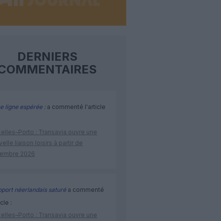
DERNIERS
COMMENTAIRES
e ligne espérée :
a commenté l'article
elles–Porto : Transavia ouvre une
elle liaison loisirs à partir de
embre 2026
port néerlandais saturé
a commenté
icle :
elles–Porto : Transavia ouvre une