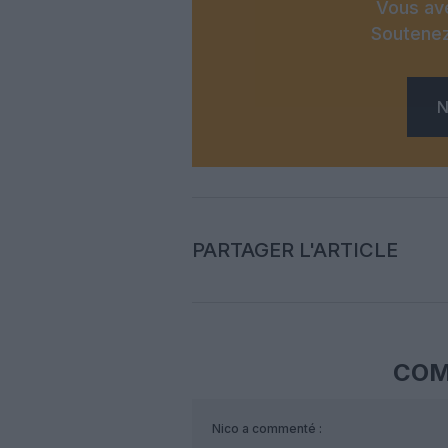
Vous ave
Soutenez
N
PARTAGER L'ARTICLE
COM
Nico
a commenté :