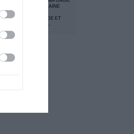
SA PROCHAINE
GRANDE
COMMANDE ET
MISE SUR...