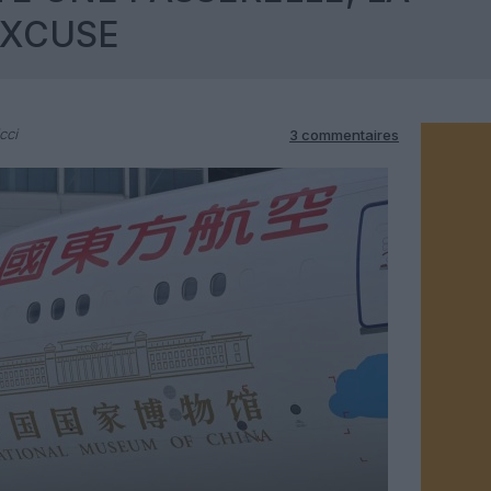
EXCUSE
cci
3 commentaires