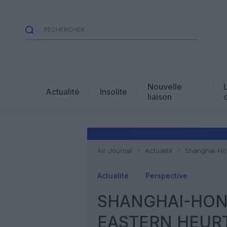
Nouvelle
Actualité
Insolite
liaison
Air Journal
Actualité
Shanghai-Hon
Actualité
Perspective
SHANGHAI-HONG
EASTERN HEURT