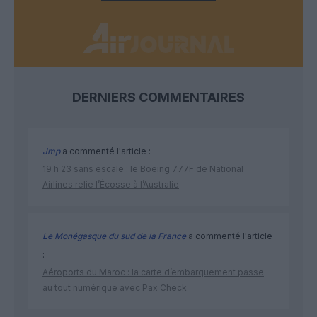
DERNIERS COMMENTAIRES
Jmp
a commenté l'article :
19 h 23 sans escale : le Boeing 777F de National
Airlines relie l’Écosse à l’Australie
Le Monégasque du sud de la France
a commenté l'article
:
Aéroports du Maroc : la carte d’embarquement passe
au tout numérique avec Pax Check