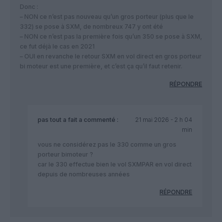
Donc :
– NON ce n’est pas nouveau qu’un gros porteur (plus que le
332) se pose à SXM, de nombreux 747 y ont été
– NON ce n’est pas la première fois qu’un 350 se pose à SXM,
ce fut déjà le cas en 2021
– OUI en revanche le retour SXM en vol direct en gros porteur
bi moteur est une première, et c’est ça qu’il faut retenir.
RÉPONDRE
pas tout a fait
a commenté :
21 mai 2026 - 2 h 04
min
vous ne considérez pas le 330 comme un gros
porteur bimoteur ?
car le 330 effectue bien le vol SXMPAR en vol direct
depuis de nombreuses années
RÉPONDRE