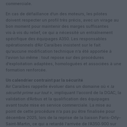
commerciale.
En cas de défaillance d’un des moteurs, les pilotes
doivent respecter un profil très précis, avec un virage au
bon moment pour maintenir des marges suffisantes
vis‑à‑vis du relief, ce qui a nécessité un entraînement
spécifique des équipages A350. Les responsables
opérationnels d’Air Caraïbes insistent sur le fait
qu’aucune modification technique n’a été apportée à
l’avion lui‑même : tout repose sur des procédures
d’exploitation adaptées, homologuées et associées à une
formation renforcée.
Un calendrier contraint par la sécurité
Air Caraïbes rappelle évoluer dans un domaine où «
la
sécurité prime sur tout
», impliquant l’accord de la DGAC, la
validation d’Airbus et la qualification des équipages
avant toute mise en service commerciale. La mise au
point de cette procédure n’a pas pu être finalisée pour
décembre 2025, lors de la reprise de la liaison Paris-Orly–
Saint‑Martin, ce qui a retardé l’arrivée de l’A350‑900 sur