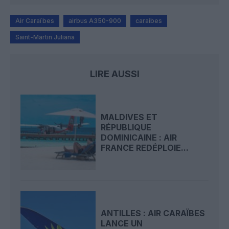
Air Caraïbes
airbus A350-900
caraibes
Saint-Martin Juliana
LIRE AUSSI
MALDIVES ET
RÉPUBLIQUE
DOMINICAINE : AIR
FRANCE REDÉPLOIE...
ANTILLES : AIR CARAÏBES
LANCE UN