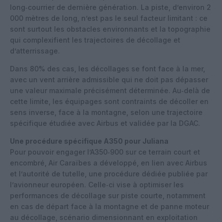
long‑courrier de dernière génération. La piste, d’environ 2
000 mètres de long, n’est pas le seul facteur limitant : ce
sont surtout les obstacles environnants et la topographie
qui complexifient les trajectoires de décollage et
d’atterrissage.
Dans 80% des cas, les décollages se font face à la mer,
avec un vent arrière admissible qui ne doit pas dépasser
une valeur maximale précisément déterminée. Au‑delà de
cette limite, les équipages sont contraints de décoller en
sens inverse, face à la montagne, selon une trajectoire
spécifique étudiée avec Airbus et validée par la DGAC.
Une procédure spécifique A350 pour Juliana
Pour pouvoir engager l’A350‑900 sur ce terrain court et
encombré, Air Caraïbes a développé, en lien avec Airbus
et l’autorité de tutelle, une procédure dédiée publiée par
l’avionneur européen. Celle‑ci vise à optimiser les
performances de décollage sur piste courte, notamment
en cas de départ face à la montagne et de panne moteur
au décollage, scénario dimensionnant en exploitation