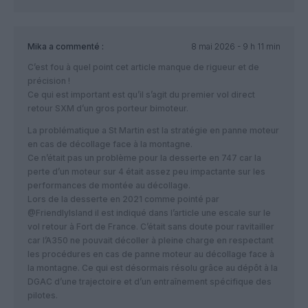
Mika
a commenté :
8 mai 2026 - 9 h 11 min
C’est fou à quel point cet article manque de rigueur et de
précision !
Ce qui est important est qu’il s’agit du premier vol direct
retour SXM d’un gros porteur bimoteur.
La problématique a St Martin est la stratégie en panne moteur
en cas de décollage face à la montagne.
Ce n’était pas un problème pour la desserte en 747 car la
perte d’un moteur sur 4 était assez peu impactante sur les
performances de montée au décollage.
Lors de la desserte en 2021 comme pointé par
@FriendlyIsland il est indiqué dans l’article une escale sur le
vol retour à Fort de France. C’était sans doute pour ravitailler
car l’A350 ne pouvait décoller à pleine charge en respectant
les procédures en cas de panne moteur au décollage face à
la montagne. Ce qui est désormais résolu grâce au dépôt à la
DGAC d’une trajectoire et d’un entraînement spécifique des
pilotes.