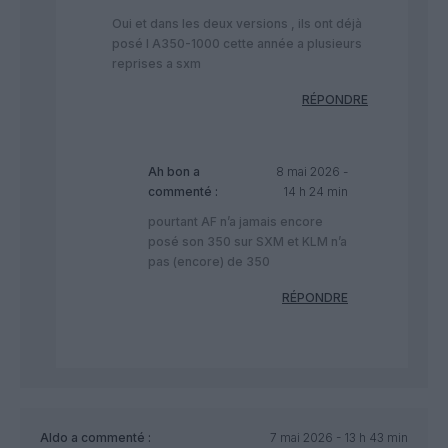
Oui et dans les deux versions , ils ont déjà
posé l A350-1000 cette année a plusieurs
reprises a sxm
RÉPONDRE
Ah bon
a
8 mai 2026 -
commenté :
14 h 24 min
pourtant AF n’a jamais encore
posé son 350 sur SXM et KLM n’a
pas (encore) de 350
RÉPONDRE
Aldo
a commenté :
7 mai 2026 - 13 h 43 min