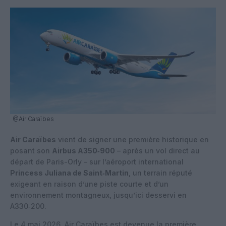
@Air Caraïbes
Air Caraïbes
vient de signer une première historique en
posant son
Airbus A350‑900
– après un vol direct au
départ de Paris-Orly – sur l’aéroport international
Princess Juliana de Saint‑Martin
, un terrain réputé
exigeant en raison d’une piste courte et d’un
environnement montagneux, jusqu’ici desservi en
A330‑200.
Le 4 mai 2026, Air Caraïbes est devenue la première