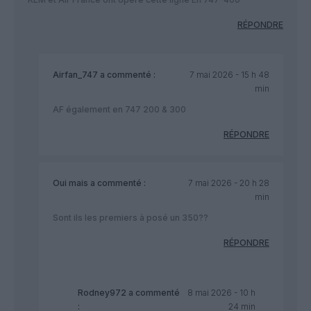
RÉPONDRE
Airfan_747
a commenté :
7 mai 2026 - 15 h 48
min
AF également en 747 200 & 300
RÉPONDRE
Oui mais
a commenté :
7 mai 2026 - 20 h 28
min
Sont ils les premiers à posé un 350??
RÉPONDRE
Rodney972
a commenté
8 mai 2026 - 10 h
:
24 min