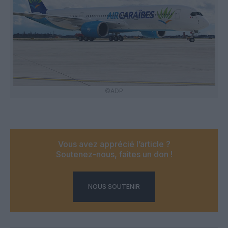
©ADP
Vous avez apprécié l’article ?
Soutenez-nous, faites un don !
NOUS SOUTENIR