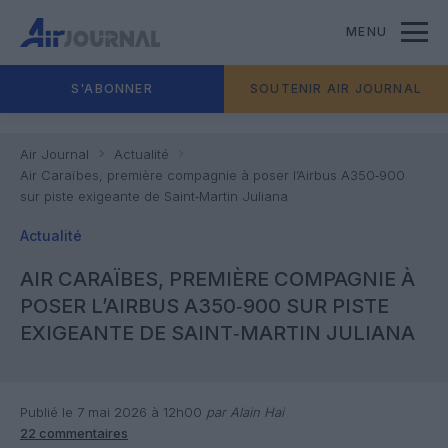
MENU
S'ABONNER
SOUTENIR AIR JOURNAL
Air Journal
Actualité
Air Caraïbes, première compagnie à poser l’Airbus A350‑900
sur piste exigeante de Saint‑Martin Juliana
Actualité
AIR CARAÏBES, PREMIÈRE COMPAGNIE À
POSER L’AIRBUS A350‑900 SUR PISTE
EXIGEANTE DE SAINT‑MARTIN JULIANA
Publié le 7 mai 2026 à 12h00
par Alain Hai
22 commentaires