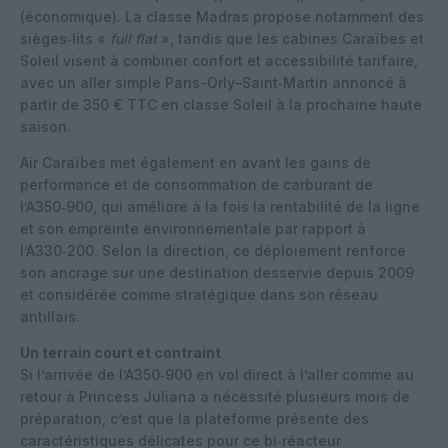
(économique). La classe Madras propose notamment des
sièges‑lits «
full flat
», tandis que les cabines Caraïbes et
Soleil visent à combiner confort et accessibilité tarifaire,
avec un aller simple Paris-Orly–Saint‑Martin annoncé à
partir de 350 € TTC en classe Soleil à la prochaine haute
saison.
Air Caraïbes met également en avant les gains de
performance et de consommation de carburant de
l’A350‑900, qui améliore à la fois la rentabilité de la ligne
et son empreinte environnementale par rapport à
l’A330‑200. Selon la direction, ce déploiement renforce
son ancrage sur une destination desservie depuis 2009
et considérée comme stratégique dans son réseau
antillais.
Un terrain court et contraint
Si l’arrivée de l’A350‑900 en vol direct à l’aller comme au
retour à Princess Juliana a nécessité plusieurs mois de
préparation, c’est que la plateforme présente des
caractéristiques délicates pour ce bi‑réacteur