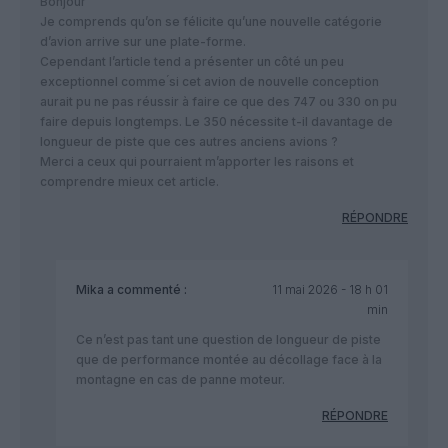
Bonjour
Je comprends qu’on se félicite qu’une nouvelle catégorie
d’avion arrive sur une plate-forme.
Cependant l’article tend a présenter un côté un peu
exceptionnel comme ́si cet avion de nouvelle conception
aurait pu ne pas réussir à faire ce que des 747 ou 330 on pu
faire depuis longtemps. Le 350 nécessite t-il davantage de
longueur de piste que ces autres anciens avions ?
Merci a ceux qui pourraient m’apporter les raisons et
comprendre mieux cet article.
RÉPONDRE
Mika
a commenté :
11 mai 2026 - 18 h 01
min
Ce n’est pas tant une question de longueur de piste
que de performance montée au décollage face à la
montagne en cas de panne moteur.
RÉPONDRE