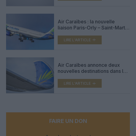
Air Caraïbes : la nouvelle
liaison Paris-Orly – Saint-Martin
portée par une campagne
événementielle
LIRE L'ARTICLE
Air Caraïbes annonce deux
nouvelles destinations dans les
Caraïbes : Samaná et et Saint-
Martin Juliana
LIRE L'ARTICLE
FAIRE UN DON