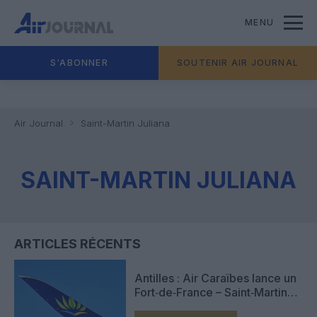
MENU
S'ABONNER
SOUTENIR AIR JOURNAL
Air Journal
Saint-Martin Juliana
SAINT-MARTIN JULIANA
ARTICLES RÉCENTS
Antilles : Air Caraïbes lance un
Fort‑de‑France – Saint‑Martin
sans escale